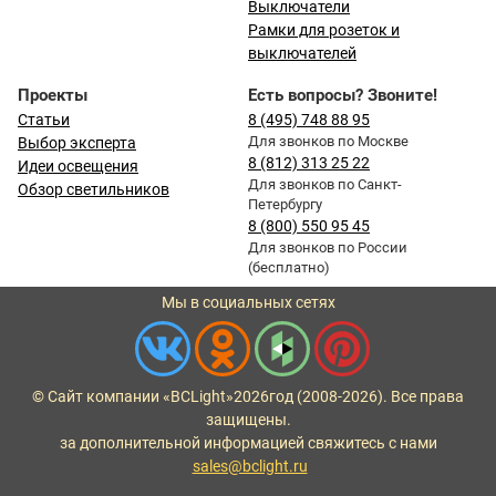
Выключатели
Рамки для розеток и
выключателей
Проекты
Есть вопросы? Звоните!
Статьи
8 (495) 748 88 95
Для звонков по Москве
Выбор эксперта
8 (812) 313 25 22
Идеи освещения
Для звонков по Санкт-
Обзор светильников
Петербургу
8 (800) 550 95 45
Для звонков по России
(бесплатно)
Мы в социальных сетях
© Сайт компании «BCLight»
2026
год (2008-2026). Все права
защищены.
за дополнительной информацией свяжитесь с нами
sales@bclight.ru