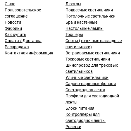
О нас
Люстры
Пользовательское
Подвесные светильники
соглашение
Потолочные светильники
Новости
Бра и настенные
Фабрики
Настольные лампы
Как купить
Торшеры
Оплата / Доставка
Споты (точечные накладные
Распродажа
светильники)
Контактная информация
Встраиваемые светильники
Трековые светильники
Шинопровод для трековых
светильников
Уличные светильники
Садово-парковые фонари
Светодиодная лента
Профили для светодиодной
ленты
Блоки питания
Контроллеры для
светодиодной ленты
Розетки