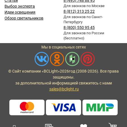
Статьи
8 (495) 748 88 95
Для звонков по Москве
Выбор эксперта
8 (812) 313 25 22
Идеи освещения
Для звонков по Санкт-
Обзор светильников
Петербургу
8 (800) 550 95 45
Для звонков по России
(бесплатно)
Мы в социальных сетях
© Сайт компании «BCLight»
2026
год (2008-2026). Все права
защищены.
за дополнительной информацией свяжитесь с нами
sales@bclight.ru