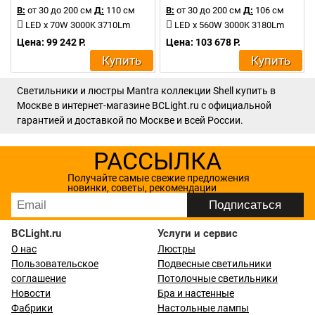
В:
от 30 до 200 см
Д:
110 см
В:
от 30 до 200 см
Д:
106 см
LED x 70W 3000K 3710Lm
LED x 560W 3000K 3180Lm
Цена: 99 242 Р.
Цена: 103 678 Р.
Купить
Купить
Светильники и люстры Mantra коллекции Shell купить в
Москве в интернет-магазине BCLight.ru с официальной
гарантией и доставкой по Москве и всей России.
РАССЫЛКА
Получайте самые свежие предложения
новинки, советы, рекомендации
BCLight.ru
Услуги и сервис
О нас
Люстры
Пользовательское
Подвесные светильники
соглашение
Потолочные светильники
Новости
Бра и настенные
Фабрики
Настольные лампы