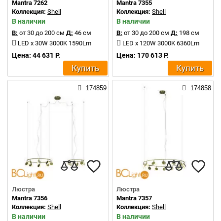
Mantra 7262
Mantra 7355
Коллекция:
Shell
Коллекция:
Shell
В наличии
В наличии
В:
от 30 до 200 см
Д:
46 см
В:
от 30 до 200 см
Д:
198 см
LED x 30W 3000K 1590Lm
LED x 120W 3000K 6360Lm
Цена: 44 631 Р.
Цена: 170 613 Р.
Купить
Купить
174859
174858
Люстра
Люстра
Mantra 7356
Mantra 7357
Коллекция:
Shell
Коллекция:
Shell
В наличии
В наличии