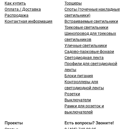
Как купить
Торшеры
Оплата / Доставка
Споты (точечные накладные
Распродажа
светильники)
Контактная информация
Встраиваемые светильники
Трековые светильники
Шинопровод для трековых
светильников
Уличные светильники
Садово-парковые фонари
Светодиодная лента
Профили для светодиодной
ленты
Блоки питания
Контроллеры для
светодиодной ленты
Розетки
Выключатели
Рамки для розеток и
выключателей
Проекты
Есть вопросы? Звоните!