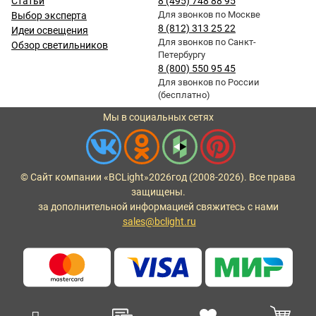
Статьи
8 (495) 748 88 95
Для звонков по Москве
Выбор эксперта
8 (812) 313 25 22
Идеи освещения
Для звонков по Санкт-
Обзор светильников
Петербургу
8 (800) 550 95 45
Для звонков по России
(бесплатно)
Мы в социальных сетях
© Сайт компании «BCLight»
2026
год (2008-2026). Все права
защищены.
за дополнительной информацией свяжитесь с нами
sales@bclight.ru