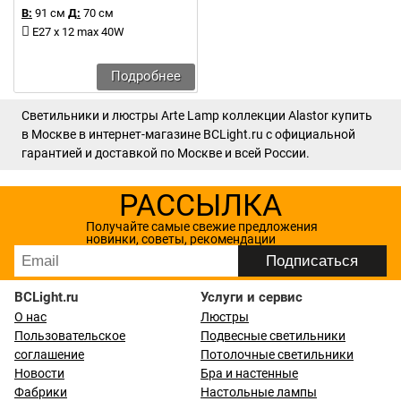
В:
91 см
Д:
70 см
E27 x 12 max 40W
Подробнее
Светильники и люстры Arte Lamp коллекции Alastor купить
в Москве в интернет-магазине BCLight.ru с официальной
гарантией и доставкой по Москве и всей России.
РАССЫЛКА
Получайте самые свежие предложения
новинки, советы, рекомендации
BCLight.ru
Услуги и сервис
О нас
Люстры
Пользовательское
Подвесные светильники
соглашение
Потолочные светильники
Новости
Бра и настенные
Фабрики
Настольные лампы