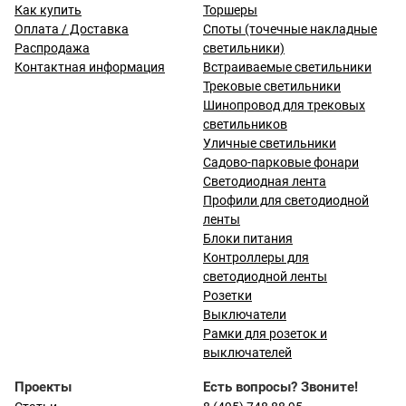
Как купить
Торшеры
Оплата / Доставка
Споты (точечные накладные
Распродажа
светильники)
Контактная информация
Встраиваемые светильники
Трековые светильники
Шинопровод для трековых
светильников
Уличные светильники
Садово-парковые фонари
Светодиодная лента
Профили для светодиодной
ленты
Блоки питания
Контроллеры для
светодиодной ленты
Розетки
Выключатели
Рамки для розеток и
выключателей
Проекты
Есть вопросы? Звоните!