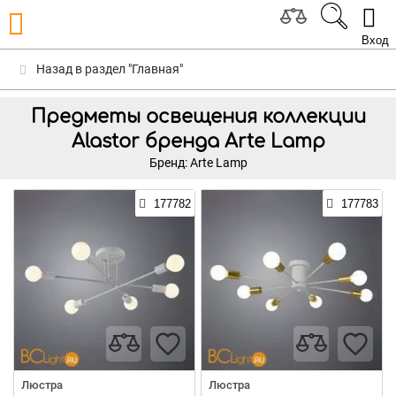
Вход
Назад в раздел "Главная"
Предметы освещения коллекции
Alastor бренда Arte Lamp
Бренд: Arte Lamp
177782
177783
Люстра
Люстра