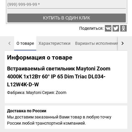
(999) 999-99-99
*
КУПИТЬ В ОДИН КЛИК
Поделиться:
О товаре
Характеристики
Варианты исполнения
Пох
Информация о товаре
Встраиваемый светильник Maytoni Zoom
4000K 1x12Вт 60° IP 65 Dim Triac DL034-
L12W4K-D-W
Фабрика: Maytoni
Серия: Zoom
Доставка по России
Мы доставим заказанный Вами товар в любую точку
России любой транспортной компанией.