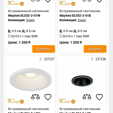
Встраиваемый светильник
Встраиваемый светильник
Maytoni DL032-2-01W
Maytoni DL032-2-01B
Коллекция:
Zoom
Коллекция:
Zoom
В:
0.5 см
Д:
8.5 см
В:
0.5 см
Д:
8.5 см
GU10 x 1 max 50W
GU10 x 1 max 50W
Цена: 1 200 Р.
Цена: 1 200 Р.
Купить
Купить
137137
137136
Встраиваемый светильник
Встраиваемый светильник