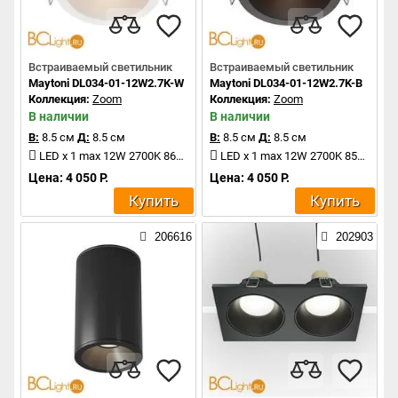
Встраиваемый светильник
Встраиваемый светильник
Maytoni DL034-01-12W2.7K-W
Maytoni DL034-01-12W2.7K-B
Коллекция:
Zoom
Коллекция:
Zoom
В наличии
В наличии
В:
8.5 см
Д:
8.5 см
В:
8.5 см
Д:
8.5 см
LED x 1 max 12W 2700K 860Lm
LED x 1 max 12W 2700K 850Lm
Цена: 4 050 Р.
Цена: 4 050 Р.
Купить
Купить
206616
202903