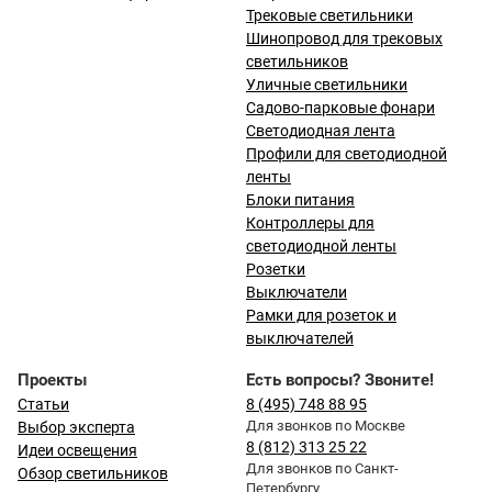
Трековые светильники
Шинопровод для трековых
светильников
Уличные светильники
Садово-парковые фонари
Светодиодная лента
Профили для светодиодной
ленты
Блоки питания
Контроллеры для
светодиодной ленты
Розетки
Выключатели
Рамки для розеток и
выключателей
Проекты
Есть вопросы? Звоните!
Статьи
8 (495) 748 88 95
Для звонков по Москве
Выбор эксперта
8 (812) 313 25 22
Идеи освещения
Для звонков по Санкт-
Обзор светильников
Петербургу