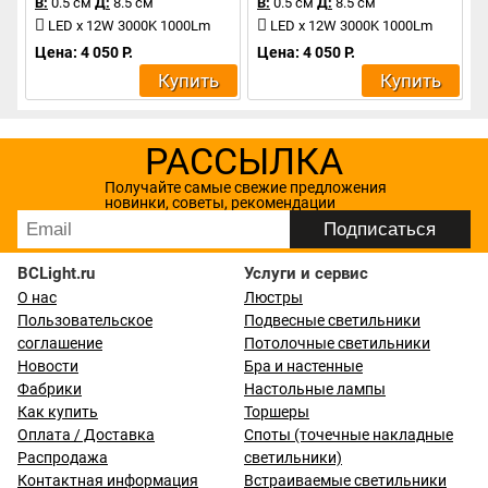
В:
0.5 см
Д:
8.5 см
В:
0.5 см
Д:
8.5 см
LED x 12W 3000K 1000Lm
LED x 12W 3000K 1000Lm
Цена: 4 050 Р.
Цена: 4 050 Р.
Купить
Купить
РАССЫЛКА
Получайте самые свежие предложения
новинки, советы, рекомендации
BCLight.ru
Услуги и сервис
О нас
Люстры
Пользовательское
Подвесные светильники
соглашение
Потолочные светильники
Новости
Бра и настенные
Фабрики
Настольные лампы
Как купить
Торшеры
Оплата / Доставка
Споты (точечные накладные
Распродажа
светильники)
Контактная информация
Встраиваемые светильники