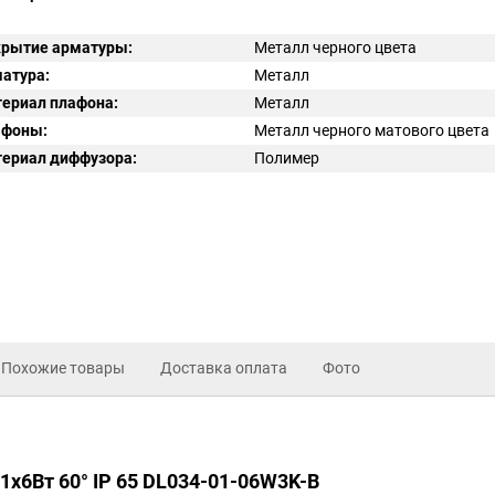
рытие арматуры:
Металл черного цвета
атура:
Металл
ериал плафона:
Металл
афоны:
Металл черного матового цвета
ериал диффузора:
Полимер
Похожие товары
Доставка оплата
Фото
1x6Вт 60° IP 65 DL034-01-06W3K-B