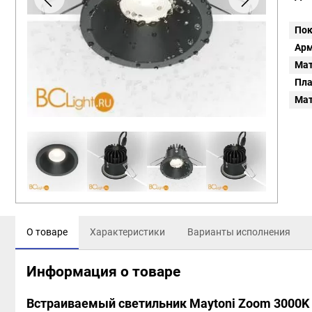
Пок
Арм
Мат
Пл
Мат
О товаре
Характеристики
Варианты исполнения
Информация о товаре
Встраиваемый светильник Maytoni Zoom 3000K 