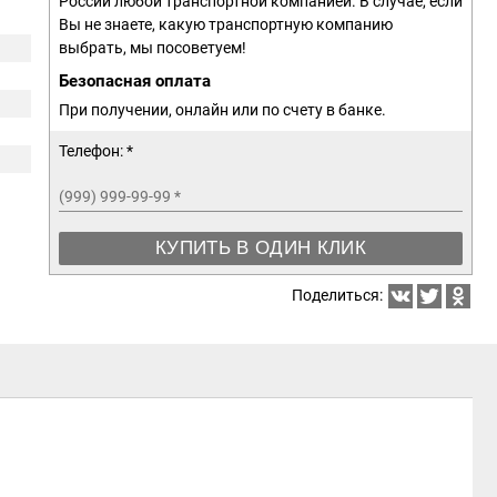
России любой транспортной компанией. В случае, если
Вы не знаете, какую транспортную компанию
выбрать, мы посоветуем!
Безопасная оплата
При получении, онлайн или по счету в банке.
Телефон: *
(999) 999-99-99
*
КУПИТЬ В ОДИН КЛИК
Поделиться: