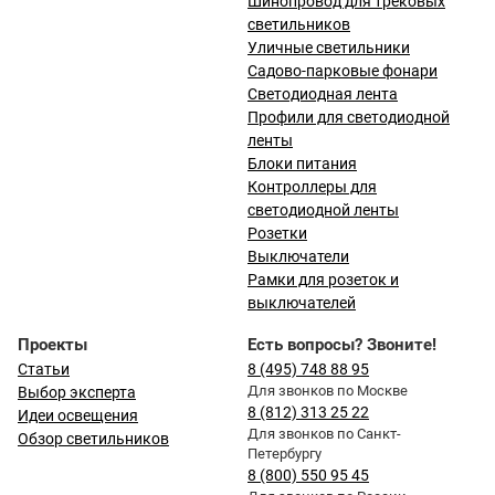
Шинопровод для трековых
светильников
Уличные светильники
Садово-парковые фонари
Светодиодная лента
Профили для светодиодной
ленты
Блоки питания
Контроллеры для
светодиодной ленты
Розетки
Выключатели
Рамки для розеток и
выключателей
Проекты
Есть вопросы? Звоните!
Статьи
8 (495) 748 88 95
Для звонков по Москве
Выбор эксперта
8 (812) 313 25 22
Идеи освещения
Для звонков по Санкт-
Обзор светильников
Петербургу
8 (800) 550 95 45