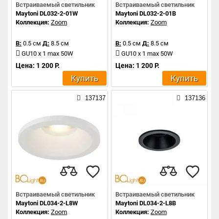
Встраиваемый светильник
Встраиваемый светильник
Maytoni DL032-2-01W
Maytoni DL032-2-01B
Коллекция:
Zoom
Коллекция:
Zoom
В:
0.5 см
Д:
8.5 см
В:
0.5 см
Д:
8.5 см
GU10 x 1 max 50W
GU10 x 1 max 50W
Цена: 1 200 Р.
Цена: 1 200 Р.
Купить
Купить
137137
137136
Встраиваемый светильник
Встраиваемый светильник
Maytoni DL034-2-L8W
Maytoni DL034-2-L8B
Коллекция:
Zoom
Коллекция:
Zoom