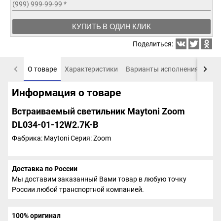
(999) 999-99-99
*
КУПИТЬ В ОДИН КЛИК
Поделиться:
О товаре
Характеристики
Варианты исполнения
Пох
Информация о товаре
Встраиваемый светильник Maytoni Zoom
DL034-01-12W2.7K-B
Фабрика: Maytoni
Серия: Zoom
Доставка по России
Мы доставим заказанный Вами товар в любую точку
России любой транспортной компанией.
100% оригинал