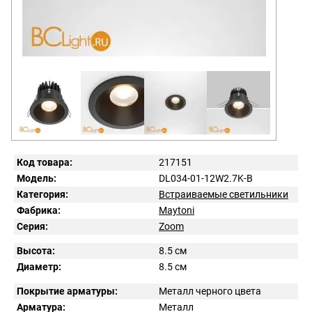
Код товара:
217151
Модель:
DL034-01-12W2.7K-B
Категория:
Встраиваемые светильники
Фабрика:
Maytoni
Серия:
Zoom
Высота:
8.5 см
Диаметр:
8.5 см
Покрытие арматуры:
Металл черного цвета
Арматура:
Металл