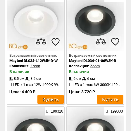
Встраиваемый светильник
Встраиваемый светильник
Maytoni DL034-L12W4K-D-W
Maytoni DL034-01-06W3K-B
Коллекция:
Zoom
Коллекция:
Zoom
В наличии
В наличии
В:
8.5 см
Д:
8.5 см
В:
6 см
Д:
6 см
LED x 1 max 12W 4000K 990Lm
LED x 1 max 6W 3000K 420Lm
Цена: 4 400 Р.
Цена: 3 720 Р.
Купить
Купить
199310
199308