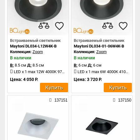
Встраиваемый светильник
Встраиваемый светильник
Maytoni DL034-L12W4K-B
Maytoni DL034-01-06W4K-B
Коллекция:
Zoom
Коллекция:
Zoom
В наличии
В наличии
В:
8.5 см
Д:
8.5 см
В:
6 см
Д:
6 см
LED x 1 max 12W 4000K 970Lm
LED x 1 max 6W 4000K 410Lm
Цена: 4 050 Р.
Цена: 3 720 Р.
Купить
Купить
137151
137150