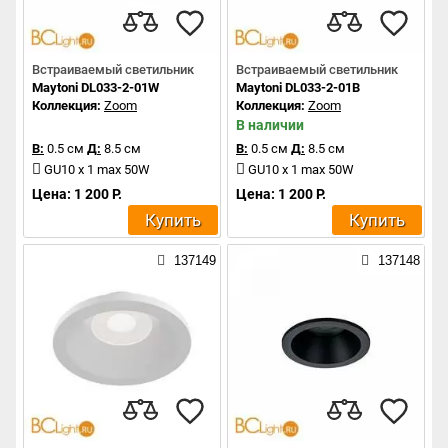
Встраиваемый светильник
Встраиваемый светильник
Maytoni DL033-2-01W
Maytoni DL033-2-01B
Коллекция:
Zoom
Коллекция:
Zoom
В наличии
В:
0.5 см
Д:
8.5 см
В:
0.5 см
Д:
8.5 см
GU10 x 1 max 50W
GU10 x 1 max 50W
Цена: 1 200 Р.
Цена: 1 200 Р.
Купить
Купить
137149
137148