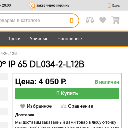
 - 20:00
заказ через корзину
Вход
Треки
Уличные
Напольные
34-2-L12B
 IP 65 DL034-2-L12B
Цена: 4 050 Р.
В наличии
Купить
Избранное
Сравнение
Доставка
Мы доставим заказанный Вами товар в любую точку