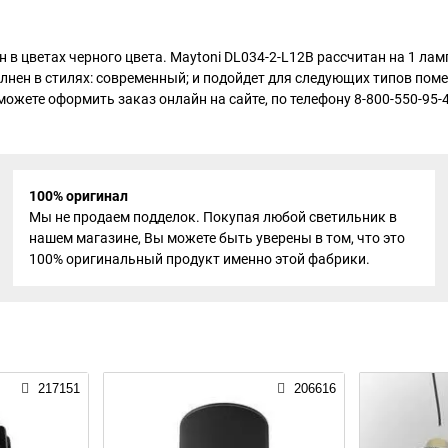
 в цветах черного цвета. Maytoni DL034-2-L12B рассчитан на 1 ла
нен в стилях: современный; и подойдет для следующих типов помещ
ы можете оформить заказ онлайн на сайте, по телефону 8-800-550-95
100% оригинал
Мы не продаем подделок. Покупая любой светильник в
нашем магазине, Вы можете быть уверены в том, что это
100% оригинальный продукт именно этой фабрики.
217151
206616