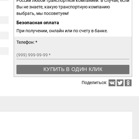
России любой транспортной компанией. В случае, если
Вы не знаете, какую транспортную компанию
выбрать, мы посоветуем!
Безопасная оплата
При получении, онлайн или по счету в банке.
Телефон: *
(999) 999-99-99
*
КУПИТЬ В ОДИН КЛИК
Поделиться: