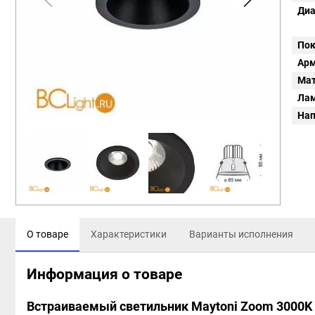
Диа
Пок
Арм
Мат
Ла
Нап
О товаре
Характеристики
Варианты исполнения
Информация о товаре
Встраиваемый светильник Maytoni Zoom 3000K 1