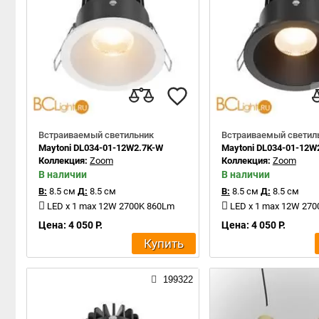
Встраиваемый светильник
Встраиваемый светил
Maytoni DL034-01-12W2.7K-W
Maytoni DL034-01-12W
Коллекция:
Zoom
Коллекция:
Zoom
В наличии
В наличии
В:
8.5 см
Д:
8.5 см
В:
8.5 см
Д:
8.5 см
LED x 1 max 12W 2700K 860Lm
LED x 1 max 12W 27
Цена: 4 050 Р.
Цена: 4 050 Р.
Купить
199322