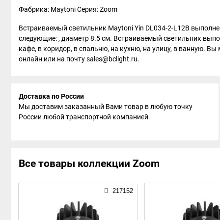
Фабрика: Maytoni
Серия: Zoom
Встраиваемый светильник Maytoni Yin DL034-2-L12B выполнен
следующие: , диаметр 8.5 см. Встраиваемый светильник выпол
кафе, в коридор, в спальню, на кухню, на улицу, в ванную. В
онлайн или на почту sales@bclight.ru.
Доставка по России
Мы доставим заказанный Вами товар в любую точку
России любой транспортной компанией.
Все товары коллекции Zoom
217152