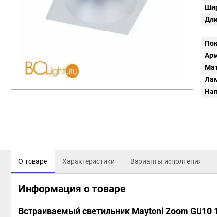
Шир
Дли
Пок
Арм
Мат
Ла
Нап
О товаре
Характеристики
Варианты исполнения
Информация о товаре
Встраиваемый светильник Maytoni Zoom GU10 1