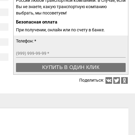
России любой транспортной компанией. В случае, если
Вы не знаете, какую транспортную компанию
выбрать, мы посоветуем!
Безопасная оплата
При получении, онлайн или по счету в банке.
Телефон: *
(999) 999-99-99
*
КУПИТЬ В ОДИН КЛИК
Поделиться: