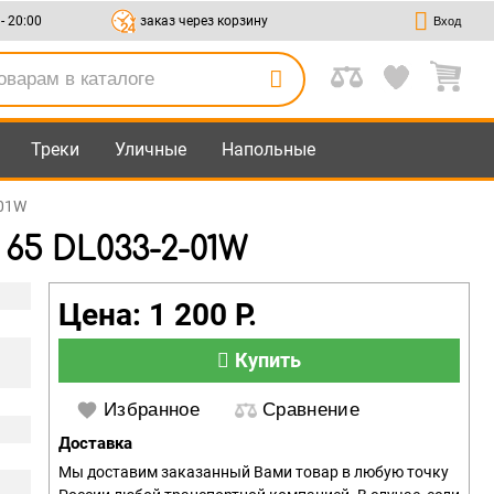
 - 20:00
заказ через корзину
Вход
Треки
Уличные
Напольные
-01W
65 DL033-2-01W
Цена: 1 200 Р.
Купить
Избранное
Сравнение
Доставка
Мы доставим заказанный Вами товар в любую точку