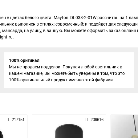
н в цветах белого цвета. Maytoni DL033-2-01W рассчитан на 1 ла
тильник выполнен в стилях: современный; и подойдет для следующих
ис, мансарда, на улицу, в ванную. Вы можете оформить заказ онлайн 
ght.ru.
100% оригинал
Мы не продаем подделок. Покупая любой светильник в
нашем магазине, Вы можете быть уверены в том, что это
100% оригинальный продукт именно этой фабрики.
217151
206616