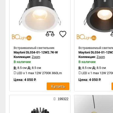
Встраиваемый светильник
Встраиваемый светил
Maytoni DL034-01-12W2.7K-W
Maytoni DL034-01-12W
Коллекция:
Zoom
Коллекция:
Zoom
В наличии
В наличии
В:
8.5 см
Д:
8.5 см
В:
8.5 см
Д:
8.5 см
LED x 1 max 12W 2700K 860Lm
LED x 1 max 12W 27
Цена: 4 050 Р.
Цена: 4 050 Р.
Купить
199322