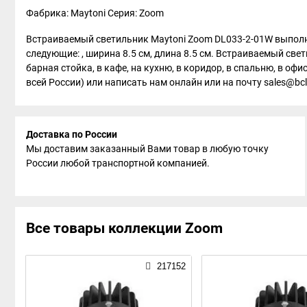
Фабрика: Maytoni
Серия: Zoom
Встраиваемый светильник Maytoni Zoom DL033-2-01W выполне
следующие: , ширина 8.5 см, длина 8.5 см. Встраиваемый све
барная стойка, в кафе, на кухню, в коридор, в спальню, в оф
всей России) или написать нам онлайн или на почту sales@bcli
Доставка по России
Мы доставим заказанный Вами товар в любую точку
России любой транспортной компанией.
Все товары коллекции Zoom
217152