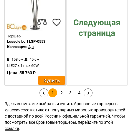
Следующая
страница
Торшер
Lussole Loft LSP-0553
Коллекция:
Ajo
В:
158 см
Д:
45 см
E27 x 1 max 60W
Цена: 55 763 Р.
Купить
1
2
3
4
Здесь вы можете выбрать и купить бронзовые торшеры в
классическом стиле от популярных мировых производителей
с доставкой по всей России и официальной гарантией. Чтобы
посмотреть все бронзовые торшеры, перейдите
по этой
ссылке
.