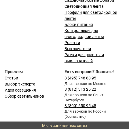
Садово-парковые фонари
Светодиодная лента
Профили для светодиодной
ленты
Блоки питания
Контроллеры для
светодиодной ленты
Розетки
Выключатели
Рамки для розеток и
выключателей
Проекты
Есть вопросы? Звоните!
Статьи
8 (495) 748 88 95
Для звонков по Москве
Выбор эксперта
8 (812) 313 25 22
Идеи освещения
Для звонков по Санкт-
Обзор светильников
Петербургу
8 (800) 550 95 45
Для звонков по России
(бесплатно)
Мы в социальных сетях