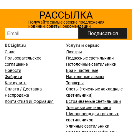
РАССЫЛКА
Получайте самые свежие предложения
новинки, советы, рекомендации
BCLight.ru
Услуги и сервис
О нас
Люстры
Пользовательское
Подвесные светильники
соглашение
Потолочные светильники
Новости
Бра и настенные
Фабрики
Настольные лампы
Как купить
Торшеры
Оплата / Доставка
Споты (точечные накладные
Распродажа
светильники)
Контактная информация
Встраиваемые светильники
Трековые светильники
Шинопровод для трековых
светильников
Уличные светильники