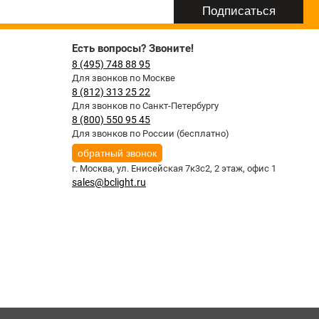
Есть вопросы? Звоните!
8 (495) 748 88 95
Для звонков по Москве
8 (812) 313 25 22
Для звонков по Санкт-Петербургу
8 (800) 550 95 45
Для звонков по России (бесплатно)
обратный звонок
г. Москва,
ул. Енисейская 7к3с2, 2 этаж, офис 1
sales@bclight.ru