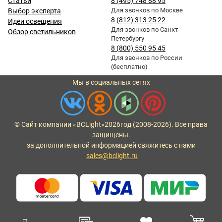
Статьи
8 (495) 748 88 95
Для звонков по Москве
Выбор эксперта
8 (812) 313 25 22
Идеи освещения
Для звонков по Санкт-
Обзор светильников
Петербургу
8 (800) 550 95 45
Для звонков по России
(бесплатно)
Мы в социальных сетях
© Сайт компании «BCLight»
2026
год (2008-2026). Все права
защищены.
за дополнительной информацией свяжитесь с нами
sales@bclight.ru