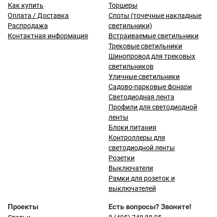
Как купить
Торшеры
Оплата / Доставка
Споты (точечные накладные
Распродажа
светильники)
Контактная информация
Встраиваемые светильники
Трековые светильники
Шинопровод для трековых
светильников
Уличные светильники
Садово-парковые фонари
Светодиодная лента
Профили для светодиодной
ленты
Блоки питания
Контроллеры для
светодиодной ленты
Розетки
Выключатели
Рамки для розеток и
выключателей
Проекты
Есть вопросы? Звоните!