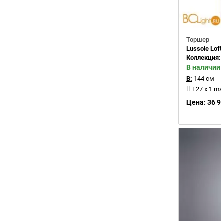
Торшер
Lussole Lof
Коллекция
В наличии
В:
144 см
E27 x 1 m
Цена: 36 9