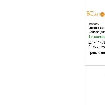
Торшер
Lussole LS
Коллекция
В наличии
В:
178 см
Д
E27 x 1 m
Цена: 9 88