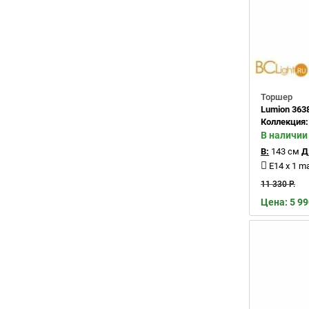
Торшер
Lumion 363
Коллекция
В наличии
В:
143 см
Д
E14 x 1 m
11 330 Р.
Цена: 5 99