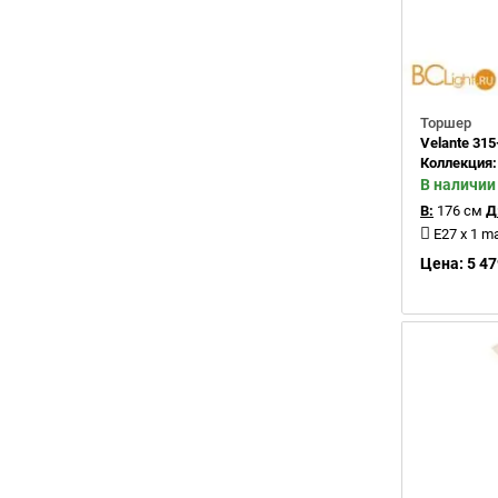
Торшер
Velante 315
Коллекция
В наличии
В:
176 см
Д
E27 x 1 m
Цена: 5 47