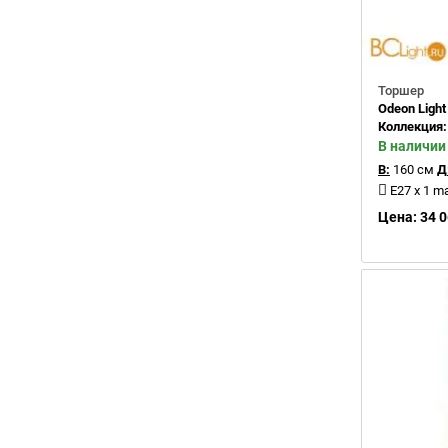
Торшер
Odeon Light
Коллекция
В наличии
В:
160 см
Д
E27 x 1 m
Цена: 34 0