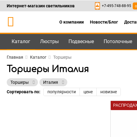
Интернет-магазин светильников
+7-495-748-88-95
о
О компании
Новости/Блог
Доста
Каталог
Люстры
Подвесные
Потолочные
Каталог
+7-495-748-88
Главная
Каталог
Торшеры
Торшеры Италия
Торшеры
Италия
Сортировать по:
популярности
цене
новизне
РАСПРОДА