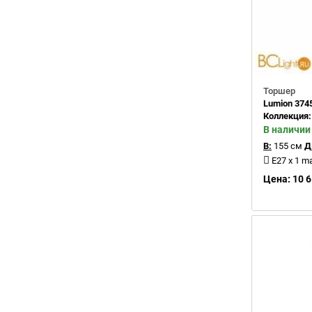
Торшер
Lumion 374
Коллекция
В наличии
В:
155 см
Д
E27 x 1 m
Цена: 10 6