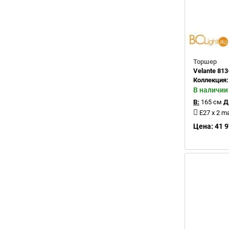
Торшер
Velante 813
Коллекция
В наличии
В:
165 см
Д
E27 x 2 m
Цена: 41 9