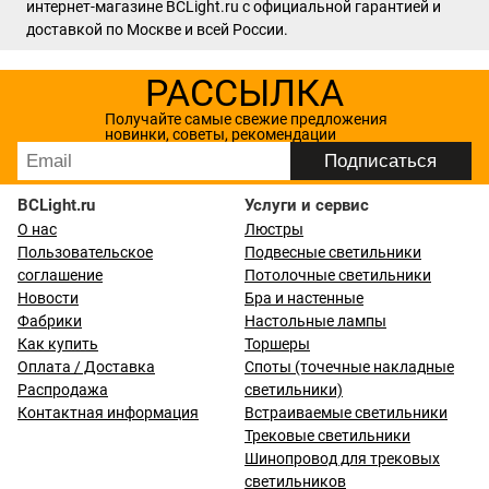
интернет-магазине BCLight.ru с официальной гарантией и
доставкой по Москве и всей России.
РАССЫЛКА
Получайте самые свежие предложения
новинки, советы, рекомендации
BCLight.ru
Услуги и сервис
О нас
Люстры
Пользовательское
Подвесные светильники
соглашение
Потолочные светильники
Новости
Бра и настенные
Фабрики
Настольные лампы
Как купить
Торшеры
Оплата / Доставка
Споты (точечные накладные
Распродажа
светильники)
Контактная информация
Встраиваемые светильники
Трековые светильники
Шинопровод для трековых
светильников