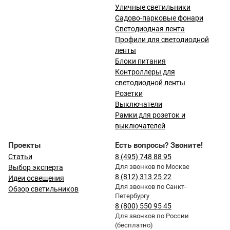
Уличные светильники
Садово-парковые фонари
Светодиодная лента
Профили для светодиодной
ленты
Блоки питания
Контроллеры для
светодиодной ленты
Розетки
Выключатели
Рамки для розеток и
выключателей
Проекты
Есть вопросы? Звоните!
Статьи
8 (495) 748 88 95
Для звонков по Москве
Выбор эксперта
8 (812) 313 25 22
Идеи освещения
Для звонков по Санкт-
Обзор светильников
Петербургу
8 (800) 550 95 45
Для звонков по России
(бесплатно)