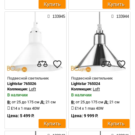
Купить
Купить
133945
133944
Подвесной светильник
Подвесной светильник
Lightstar 765026
Lightstar 765024
Коллекция:
Loft
Коллекция:
Loft
В наличии
В наличии
В:
от 25 до 175 см
Д:
21 см
В:
от 25 до 175 см
Д:
21 см
E14 x 1 max 40W
E14 x 1 max 40W
Цена: 5 499 Р.
Цена: 9 999 Р.
Купить
Купить