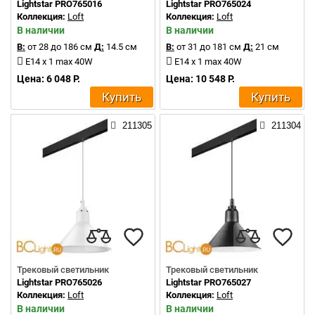
Lightstar PRO765016
Lightstar PRO765024
Коллекция:
Loft
Коллекция:
Loft
В наличии
В наличии
В:
от 28 до 186 см
Д:
14.5 см
В:
от 31 до 181 см
Д:
21 см
E14 x 1 max 40W
E14 x 1 max 40W
Цена: 6 048 Р.
Цена: 10 548 Р.
Купить
Купить
211305
211304
Трековый светильник
Трековый светильник
Lightstar PRO765026
Lightstar PRO765027
Коллекция:
Loft
Коллекция:
Loft
В наличии
В наличии