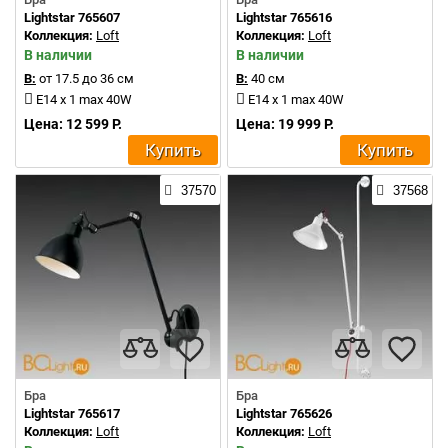
Lightstar 765607
Lightstar 765616
Коллекция:
Loft
Коллекция:
Loft
В наличии
В наличии
В:
от 17.5 до 36 см
В:
40 см
E14 x 1 max 40W
E14 x 1 max 40W
Цена: 12 599 Р.
Цена: 19 999 Р.
Купить
Купить
37570
37568
Бра
Бра
Lightstar 765617
Lightstar 765626
Коллекция:
Loft
Коллекция:
Loft