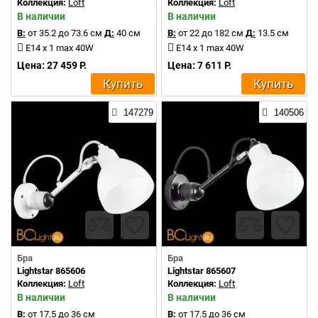
Коллекция:
Loft
Коллекция:
Loft
В наличии
В наличии
В:
от 35.2 до 73.6 см
Д:
40 см
В:
от 22 до 182 см
Д:
13.5 см
E14 x 1 max 40W
E14 x 1 max 40W
Цена: 27 459 Р.
Цена: 7 611 Р.
Купить
Купить
147279
140506
Бра
Бра
Lightstar 865606
Lightstar 865607
Коллекция:
Loft
Коллекция:
Loft
В наличии
В наличии
В:
от 17.5 до 36 см
В:
от 17.5 до 36 см