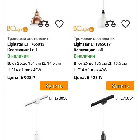
Трековый светильник
Трековый светильник
Lightstar L1T765013
Lightstar L1T865017
Коллекция:
Loft
Коллекция:
Loft
В наличии
В наличии
В:
от 25 до 184 см
Д:
14.5 см
В:
от 26 до 186 см
Д:
13.5 см
E14 x 1 max 40W
E14 x 1 max 40W
Цена: 6 928 Р.
Цена: 6 428 Р.
Купить
Купить
173858
173854