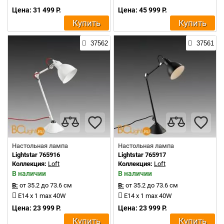
Цена: 31 499 Р.
Цена: 45 999 Р.
Купить
Купить
37562
37561
Настольная лампа
Настольная лампа
Lightstar 765916
Lightstar 765917
Коллекция:
Loft
Коллекция:
Loft
В наличии
В наличии
В:
от 35.2 до 73.6 см
В:
от 35.2 до 73.6 см
E14 x 1 max 40W
E14 x 1 max 40W
Цена: 23 999 Р.
Цена: 23 999 Р.
Купить
Купить