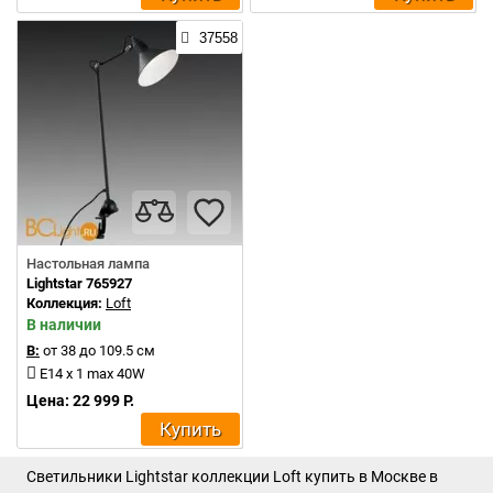
37558
Настольная лампа
Lightstar 765927
Коллекция:
Loft
В наличии
В:
от 38 до 109.5 см
E14 x 1 max 40W
Цена: 22 999 Р.
Купить
Светильники Lightstar коллекции Loft купить в Москве в