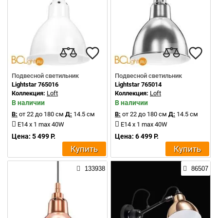
Подвесной светильник
Подвесной светильник
Lightstar 765016
Lightstar 765014
Коллекция:
Loft
Коллекция:
Loft
В наличии
В наличии
В:
от 22 до 180 см
Д:
14.5 см
В:
от 22 до 180 см
Д:
14.5 см
E14 x 1 max 40W
E14 x 1 max 40W
Цена: 5 499 Р.
Цена: 6 499 Р.
Купить
Купить
133938
86507