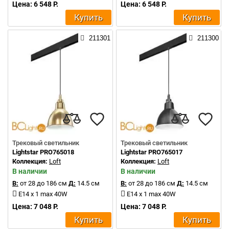
Цена: 6 548 Р.
Цена: 6 548 Р.
Купить
Купить
211301
211300
Трековый светильник
Трековый светильник
Lightstar PRO765018
Lightstar PRO765017
Коллекция:
Loft
Коллекция:
Loft
В наличии
В наличии
В:
от 28 до 186 см
Д:
14.5 см
В:
от 28 до 186 см
Д:
14.5 см
E14 x 1 max 40W
E14 x 1 max 40W
Цена: 7 048 Р.
Цена: 7 048 Р.
Купить
Купить