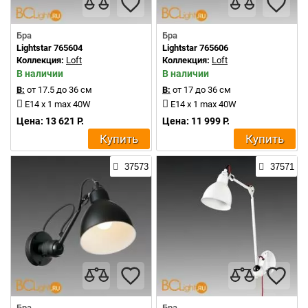
Бра
Бра
Lightstar 765604
Lightstar 765606
Коллекция:
Loft
Коллекция:
Loft
В наличии
В наличии
В:
от 17.5 до 36 см
В:
от 17 до 36 см
E14 x 1 max 40W
E14 x 1 max 40W
Цена: 13 621 Р.
Цена: 11 999 Р.
Купить
Купить
37573
37571
Бра
Бра