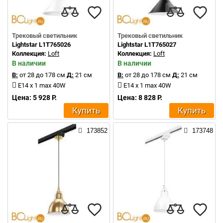
Трековый светильник
Трековый светильник
Lightstar L1T765026
Lightstar L1T765027
Коллекция:
Loft
Коллекция:
Loft
В наличии
В наличии
В:
от 28 до 178 см
Д:
21 см
В:
от 28 до 178 см
Д:
21 см
E14 x 1 max 40W
E14 x 1 max 40W
Цена: 5 928 Р.
Цена: 8 828 Р.
Купить
Купить
173852
173748