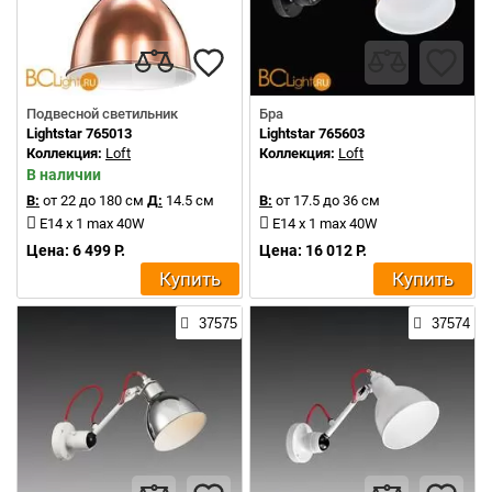
Подвесной светильник
Бра
Lightstar 765013
Lightstar 765603
Коллекция:
Loft
Коллекция:
Loft
В наличии
В:
от 22 до 180 см
Д:
14.5 см
В:
от 17.5 до 36 см
E14 x 1 max 40W
E14 x 1 max 40W
Цена: 6 499 Р.
Цена: 16 012 Р.
Купить
Купить
37575
37574