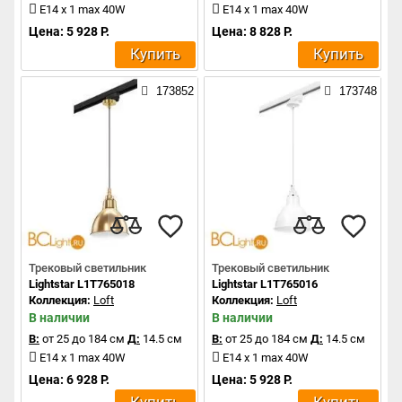
E14 x 1 max 40W
E14 x 1 max 40W
Цена: 5 928 Р.
Цена: 8 828 Р.
Купить
Купить
173852
173748
Трековый светильник
Трековый светильник
Lightstar L1T765018
Lightstar L1T765016
Коллекция:
Loft
Коллекция:
Loft
В наличии
В наличии
В:
от 25 до 184 см
Д:
14.5 см
В:
от 25 до 184 см
Д:
14.5 см
E14 x 1 max 40W
E14 x 1 max 40W
Цена: 6 928 Р.
Цена: 5 928 Р.