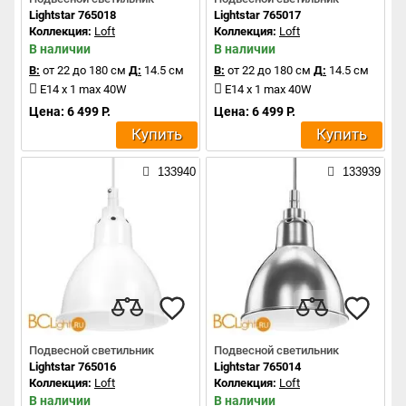
Lightstar 765018
Lightstar 765017
Коллекция:
Loft
Коллекция:
Loft
В наличии
В наличии
В:
от 22 до 180 см
Д:
14.5 см
В:
от 22 до 180 см
Д:
14.5 см
E14 x 1 max 40W
E14 x 1 max 40W
Цена: 6 499 Р.
Цена: 6 499 Р.
Купить
Купить
133940
133939
Подвесной светильник
Подвесной светильник
Lightstar 765016
Lightstar 765014
Коллекция:
Loft
Коллекция:
Loft
В наличии
В наличии