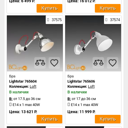
Цена: 6 499 Р.
Цена: 16 012 Р.
Купить
Купить
37575
37574
Бра
Бра
Lightstar 765604
Lightstar 765606
Коллекция:
Loft
Коллекция:
Loft
В наличии
В наличии
В:
от 17.5 до 36 см
В:
от 17 до 36 см
E14 x 1 max 40W
E14 x 1 max 40W
Цена: 13 621 Р.
Цена: 11 999 Р.
Купить
Купить