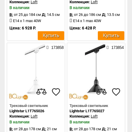
Коллекция:
Loft
Коллекция:
Loft
В наличии
В наличии
В:
от 25 до 184 см
Д:
14.5 см
В:
от 26 до 186 см
Д:
13.5 см
E14 x 1 max 40W
E14 x 1 max 40W
Цена: 6 928 Р.
Цена: 6 428 Р.
Купить
Купить
173858
173854
Трековый светильник
Трековый светильник
Lightstar L1T765026
Lightstar L1T765027
Коллекция:
Loft
Коллекция:
Loft
В наличии
В наличии
В:
от 28 до 178 см
Д:
21 см
В:
от 28 до 178 см
Д:
21 см