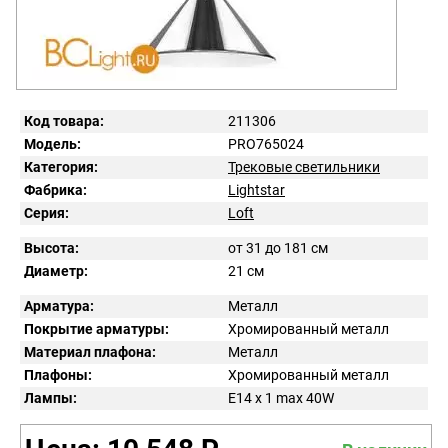
Код товара:
211306
Модель:
PRO765024
Категория:
Трековые светильники
Фабрика:
Lightstar
Серия:
Loft
Высота:
от 31 до 181 см
Диаметр:
21 см
Арматура:
Металл
Покрытие арматуры:
Хромированный металл
Материал плафона:
Металл
Плафоны:
Хромированный металл
Лампы:
E14 x 1 max 40W