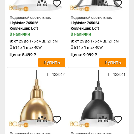
Подвесной светильник
Подвесной светильник
Lightstar 765026
Lightstar 765024
Коллекция:
Loft
Коллекция:
Loft
В наличии
В наличии
В:
от 25 до 175 см
Д:
21 см
В:
от 25 до 175 см
Д:
21 см
E14 x 1 max 40W
E14 x 1 max 40W
Цена: 5 499 Р.
Цена: 9 999 Р.
Купить
Купить
133942
133941
Подвесной светильник
Подвесной светильник