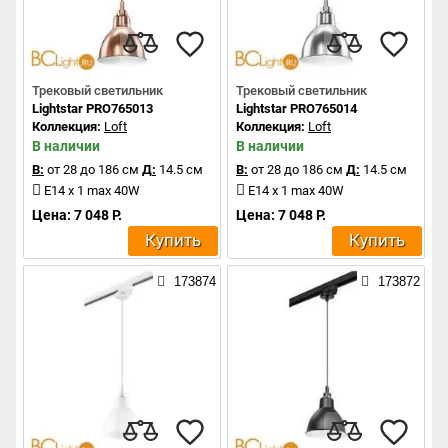
Трековый светильник
Трековый светильник
Lightstar PRO765013
Lightstar PRO765014
Коллекция:
Loft
Коллекция:
Loft
В наличии
В наличии
В:
от 28 до 186 см
Д:
14.5 см
В:
от 28 до 186 см
Д:
14.5 см
E14 x 1 max 40W
E14 x 1 max 40W
Цена: 7 048 Р.
Цена: 7 048 Р.
Купить
Купить
173874
173872