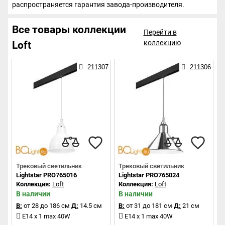
распространяется гарантия завода-производителя.
Все товары коллекции
Перейти в
коллекцию
Loft
211307
211306
Трековый светильник
Трековый светильник
Lightstar PRO765016
Lightstar PRO765024
Коллекция:
Loft
Коллекция:
Loft
В наличии
В наличии
В:
от 28 до 186 см
Д:
14.5 см
В:
от 31 до 181 см
Д:
21 см
E14 x 1 max 40W
E14 x 1 max 40W