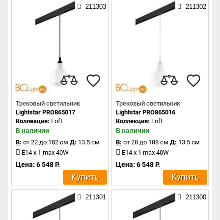
211303
211302
Трековый светильник
Трековый светильник
Lightstar PRO865017
Lightstar PRO865016
Коллекция:
Loft
Коллекция:
Loft
В наличии
В наличии
В:
от 22 до 182 см
Д:
13.5 см
В:
от 28 до 188 см
Д:
13.5 см
E14 x 1 max 40W
E14 x 1 max 40W
Цена: 6 548 Р.
Цена: 6 548 Р.
Купить
Купить
211301
211300