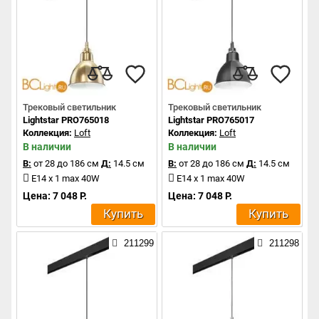
Трековый светильник
Трековый светильник
Lightstar PRO765018
Lightstar PRO765017
Коллекция:
Loft
Коллекция:
Loft
В наличии
В наличии
В:
от 28 до 186 см
Д:
14.5 см
В:
от 28 до 186 см
Д:
14.5 см
E14 x 1 max 40W
E14 x 1 max 40W
Цена: 7 048 Р.
Цена: 7 048 Р.
Купить
Купить
211299
211298