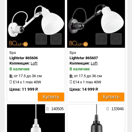
Бра
Бра
Lightstar 865606
Lightstar 865607
Коллекция:
Loft
Коллекция:
Loft
В наличии
В наличии
В:
от 17.5 до 36 см
В:
от 17.5 до 36 см
E14 x 1 max 40W
E14 x 1 max 40W
Цена: 11 999 Р.
Цена: 14 999 Р.
Купить
Купить
140505
133946