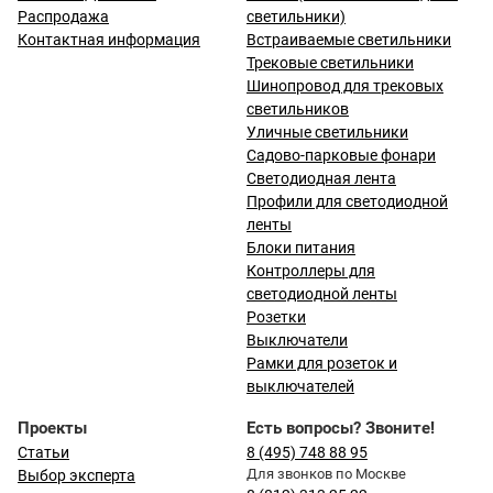
Распродажа
светильники)
Контактная информация
Встраиваемые светильники
Трековые светильники
Шинопровод для трековых
светильников
Уличные светильники
Садово-парковые фонари
Светодиодная лента
Профили для светодиодной
ленты
Блоки питания
Контроллеры для
светодиодной ленты
Розетки
Выключатели
Рамки для розеток и
выключателей
Проекты
Есть вопросы? Звоните!
Статьи
8 (495) 748 88 95
Для звонков по Москве
Выбор эксперта