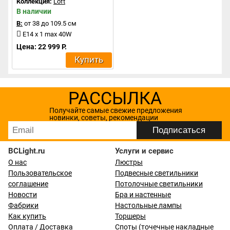
Коллекция:
Loft
В наличии
В:
от 38 до 109.5 см
E14 x 1 max 40W
Цена: 22 999 Р.
Купить
РАССЫЛКА
Получайте самые свежие предложения
новинки, советы, рекомендации
BCLight.ru
Услуги и сервис
О нас
Люстры
Пользовательское
Подвесные светильники
соглашение
Потолочные светильники
Новости
Бра и настенные
Фабрики
Настольные лампы
Как купить
Торшеры
Оплата / Доставка
Споты (точечные накладные