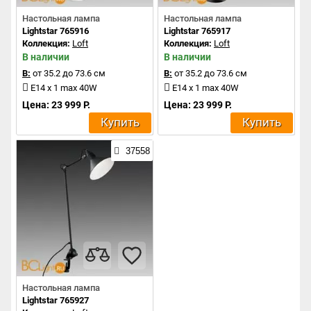
Настольная лампа
Настольная лампа
Lightstar 765916
Lightstar 765917
Коллекция:
Loft
Коллекция:
Loft
В наличии
В наличии
В:
от 35.2 до 73.6 см
В:
от 35.2 до 73.6 см
E14 x 1 max 40W
E14 x 1 max 40W
Цена: 23 999 Р.
Цена: 23 999 Р.
Купить
Купить
37558
Настольная лампа
Lightstar 765927