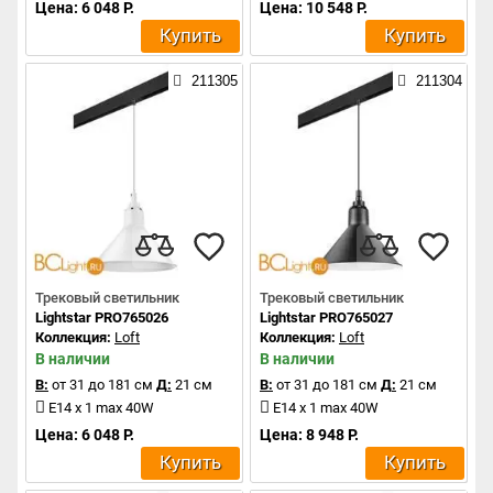
Цена: 6 048 Р.
Цена: 10 548 Р.
Купить
Купить
211305
211304
Трековый светильник
Трековый светильник
Lightstar PRO765026
Lightstar PRO765027
Коллекция:
Loft
Коллекция:
Loft
В наличии
В наличии
В:
от 31 до 181 см
Д:
21 см
В:
от 31 до 181 см
Д:
21 см
E14 x 1 max 40W
E14 x 1 max 40W
Цена: 6 048 Р.
Цена: 8 948 Р.
Купить
Купить