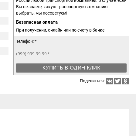
России любой транспортной компанией. В случае, если
Вы не знаете, какую транспортную компанию
выбрать, мы посоветуем!
Безопасная оплата
При получении, онлайн или по счету в банке.
Телефон: *
(999) 999-99-99
*
КУПИТЬ В ОДИН КЛИК
Поделиться: