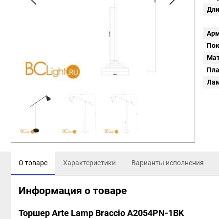
Дли
Арм
Пок
Мат
Пл
Ла
О товаре
Характеристики
Варианты исполнения
Информация о товаре
Торшер Arte Lamp Braccio A2054PN-1BK