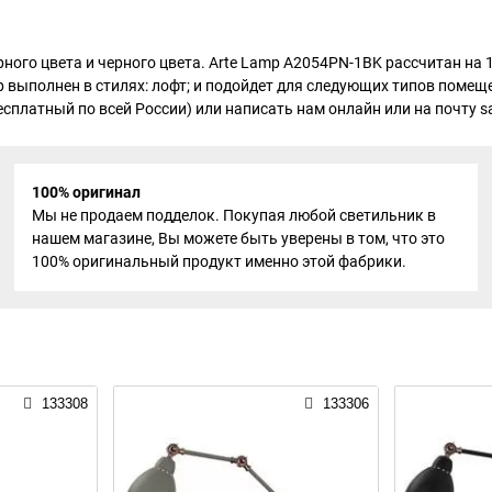
рного цвета и черного цвета. Arte Lamp A2054PN-1BK рассчитан на
р выполнен в стилях: лофт; и подойдет для следующих типов помещ
есплатный по всей России) или написать нам онлайн или на почту sa
100% оригинал
Мы не продаем подделок. Покупая любой светильник в
нашем магазине, Вы можете быть уверены в том, что это
100% оригинальный продукт именно этой фабрики.
133308
133306