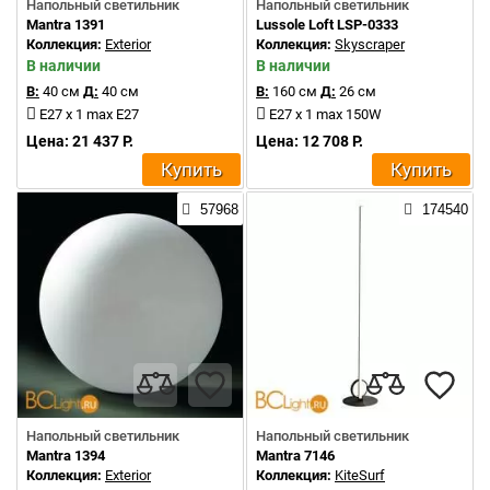
Напольный светильник
Напольный светильник
Mantra 1391
Lussole Loft LSP-0333
Коллекция:
Exterior
Коллекция:
Skyscraper
В наличии
В наличии
В:
40 см
Д:
40 см
В:
160 см
Д:
26 см
E27 x 1 max E27
E27 x 1 max 150W
Цена: 21 437 Р.
Цена: 12 708 Р.
Купить
Купить
57968
174540
Напольный светильник
Напольный светильник
Mantra 1394
Mantra 7146
Коллекция:
Exterior
Коллекция:
KiteSurf