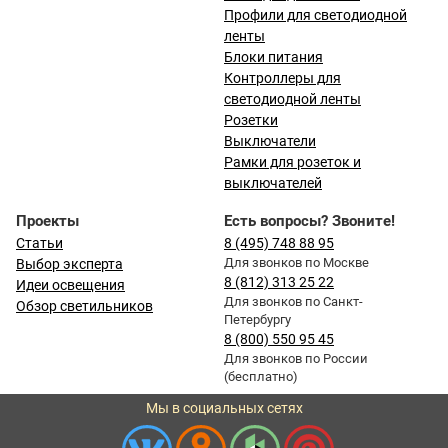
Профили для светодиодной
ленты
Блоки питания
Контроллеры для
светодиодной ленты
Розетки
Выключатели
Рамки для розеток и
выключателей
Проекты
Есть вопросы? Звоните!
Статьи
8 (495) 748 88 95
Для звонков по Москве
Выбор эксперта
8 (812) 313 25 22
Идеи освещения
Для звонков по Санкт-
Обзор светильников
Петербургу
8 (800) 550 95 45
Для звонков по России
(бесплатно)
Мы в социальных сетях