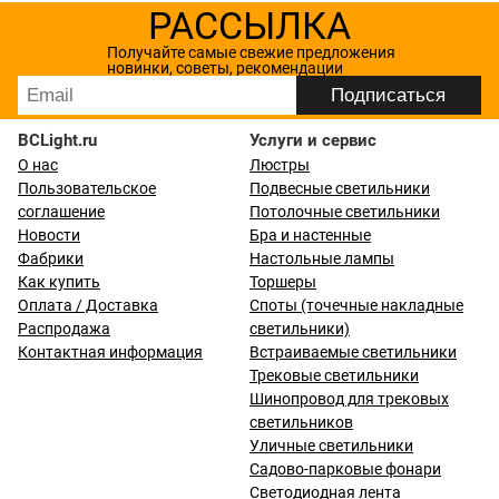
РАССЫЛКА
Получайте самые свежие предложения
новинки, советы, рекомендации
BCLight.ru
Услуги и сервис
О нас
Люстры
Пользовательское
Подвесные светильники
соглашение
Потолочные светильники
Новости
Бра и настенные
Фабрики
Настольные лампы
Как купить
Торшеры
Оплата / Доставка
Споты (точечные накладные
Распродажа
светильники)
Контактная информация
Встраиваемые светильники
Трековые светильники
Шинопровод для трековых
светильников
Уличные светильники
Садово-парковые фонари
Светодиодная лента