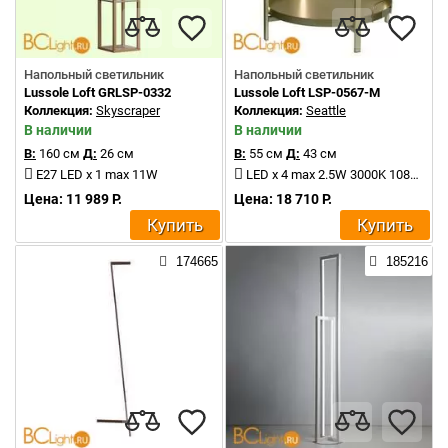
Напольный светильник
Напольный светильник
Lussole Loft GRLSP-0332
Lussole Loft LSP-0567-M
Коллекция:
Skyscraper
Коллекция:
Seattle
В наличии
В наличии
В:
160 см
Д:
26 см
В:
55 см
Д:
43 см
E27 LED x 1 max 11W
LED x 4 max 2.5W 3000K 1080Lm
Цена: 11 989 Р.
Цена: 18 710 Р.
Купить
Купить
174665
185216