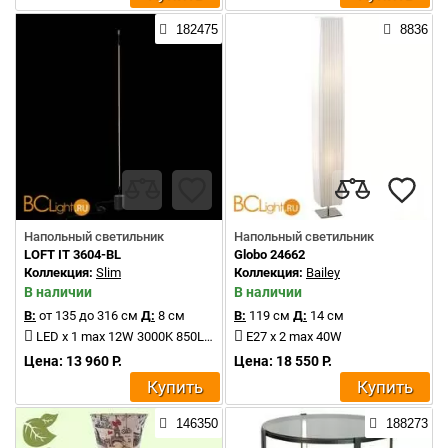
182475
8836
Напольный светильник
Напольный светильник
LOFT IT 3604-BL
Globo 24662
Коллекция:
Slim
Коллекция:
Bailey
В наличии
В наличии
В:
от 135 до 316 см
Д:
8 см
В:
119 см
Д:
14 см
LED x 1 max 12W 3000K 850Lm
E27 x 2 max 40W
Цена: 13 960 Р.
Цена: 18 550 Р.
Купить
Купить
146350
188273