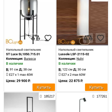
Напольный светильник
Напольный светильник
ST Luce SL1050.715.01
Lussole LSF-2115-02
Коллекция:
Burasca
Коллекция:
Nulvi
В наличии
В наличии
В:
91 см
Д:
38 см
В:
122 см
Д:
30 см
E27 x 1 max 40W
E27 x 2 max 60W
Цена: 29 900 Р.
Цена: 22 875 Р.
Купить
Купить
185217
177261