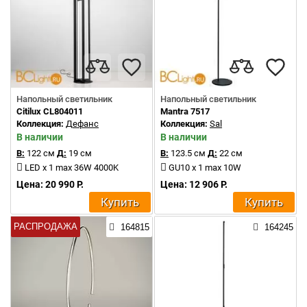
Напольный светильник
Напольный светильник
Citilux CL804011
Mantra 7517
Коллекция:
Дефанс
Коллекция:
Sal
В наличии
В наличии
В:
122 см
Д:
19 см
В:
123.5 см
Д:
22 см
LED x 1 max 36W 4000K
GU10 x 1 max 10W
Цена: 20 990 Р.
Цена: 12 906 Р.
Купить
Купить
РАСПРОДАЖА
164815
164245