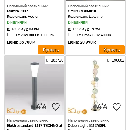
Напольный светильник
Напольный светильник
Mantra 7337
Citilux CL804010
Коллекция:
Vector
Коллекция:
Дефанс
В наличии
В наличии
В:
180 см
Д:
53 см
В:
122 см
Д:
19 см
LED x 20W 3000K 1500Lm
LED x 1 max 36W 4000K
Цена: 36 700 Р.
Цена: 20 990 Р.
Купить
Купить
183726
196682
Напольный светильник
Напольный светильник
Elektrostandard 1417 TECHNO a049714
Odeon Light 5412/68FL