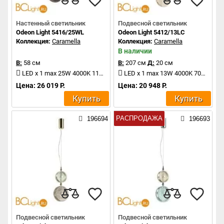
Настенный светильник
Подвесной светильник
Odeon Light 5416/25WL
Odeon Light 5412/13LC
Коллекция:
Caramella
Коллекция:
Caramella
В наличии
В:
58 см
В:
207 см
Д:
20 см
LED x 1 max 25W 4000K 1100Lm
LED x 1 max 13W 4000K 700Lm
Цена: 26 019 Р.
Цена: 20 948 Р.
Купить
Купить
РАСПРОДАЖА
196694
196693
Подвесной светильник
Подвесной светильник