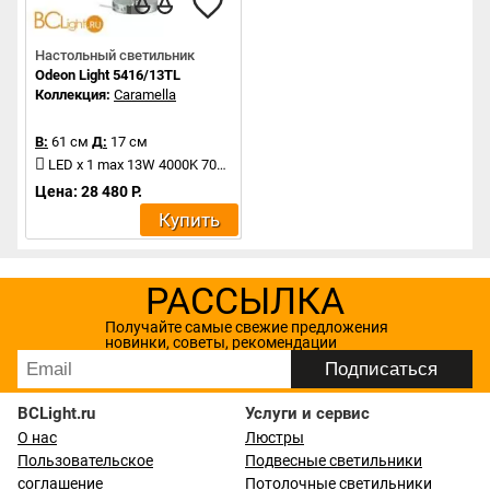
Настольный светильник
Odeon Light 5416/13TL
Коллекция:
Caramella
В:
61 см
Д:
17 см
LED x 1 max 13W 4000K 700Lm
Цена: 28 480 Р.
Купить
РАССЫЛКА
Получайте самые свежие предложения
новинки, советы, рекомендации
BCLight.ru
Услуги и сервис
О нас
Люстры
Пользовательское
Подвесные светильники
соглашение
Потолочные светильники