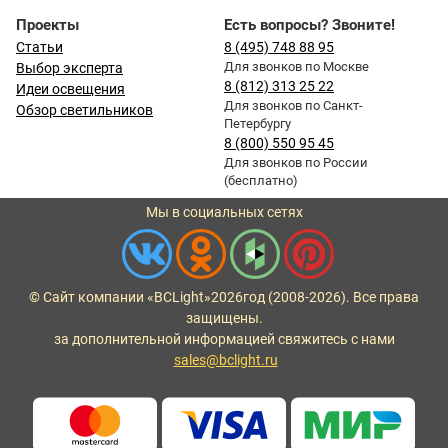
Проекты
Есть вопросы? Звоните!
Статьи
8 (495) 748 88 95
Для звонков по Москве
Выбор эксперта
8 (812) 313 25 22
Идеи освещения
Для звонков по Санкт-
Обзор светильников
Петербургу
8 (800) 550 95 45
Для звонков по России
(бесплатно)
Мы в социальных сетях
© Сайт компании «BCLight»
2026
год (2008-2026). Все права
защищены.
за дополнительной информацией свяжитесь с нами
sales@bclight.ru