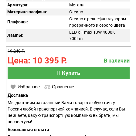
Арматура:
Металл
Материал плафона:
Стекло
Стекло с рельефным узором
Плафоны:
прозрачного и серого цвета
LED x 1 max 13W 4000K
Лампы:
700Lm
19 240 Р.
Цена: 10 395 Р.
В наличии
Купить
Избранное
Сравнение
Доставка
Мы доставим заказанный Вами товар в любую точку
России любой транспортной компанией. В случае, если Вы
не знаете, какую транспортную компанию выбрать, мы
посоветуем!
Безопасная оплата