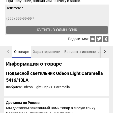
При получении, онлайн или по счету в банке.
Телефон: *
(999) 999-99-99
*
КУПИТЬ В ОДИН КЛИК
Поделиться:
О товаре
Характеристики
Варианты исполнения
Пох
Информация о товаре
Подвесной светильник Odeon Light Caramella
5416/13LA
Фабрика: Odeon Light
Серия: Caramella
Доставка по России
Мы доставим заказанный Вами товар в любую точку