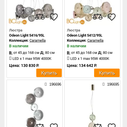
Люстра
Люстра
Odeon Light 5416/95L
Odeon Light 5412/95L
Коллекция:
Caramella
Коллекция:
Caramella
В наличии
В наличии
В:
от 45 до 168 см
Д:
80 см
В:
от 45 до 168 см
Д:
80 см
LED x 1 max 95W 4000K
LED x 1 max 95W 4000K
Цена: 130 830 Р.
Цена: 134 642 Р.
Купить
Купить
196696
196695