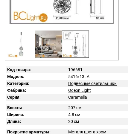
Код товара:
196681
Модель:
5416/13LA
Категория:
Подвесные светильники
Фабрика:
Odeon Light
Серия:
Caramella
Высота:
207 см
Ширина:
4.8 см
Длина:
20 см
Покрытие арматуры:
Металл цвета хром