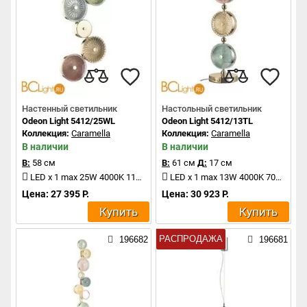
Настенный светильник
Настольный светильник
Odeon Light 5412/25WL
Odeon Light 5412/13TL
Коллекция:
Caramella
Коллекция:
Caramella
В наличии
В наличии
В:
58 см
В:
61 см
Д:
17 см
LED x 1 max 25W 4000K 1100Lm
LED x 1 max 13W 4000K 700Lm
Цена: 27 395 Р.
Цена: 30 923 Р.
Купить
Купить
РАСПРОДАЖА
196682
196681