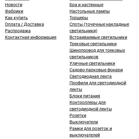
Новости
Бра и настенные
Фабрики
Настольные лампы
Как купить
Торшеры
Оплата / Доставка
Споты (точечные накладные
Распродажа
светильники)
Контактная информация
Встраиваемые светильники
Трековые светильники
Шинопровод для трековых
светильников
Уличные светильники
Садово-парковые фонари
Светодиодная лента
Профили для светодиодной
ленты
Блоки питания
Контроллеры для
светодиодной ленты
Розетки
Выключатели
Рамки для розеток и
выключателей