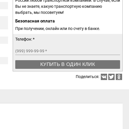
России любой транспортной компанией. В случае, если
Вы не знаете, какую транспортную компанию
выбрать, мы посоветуем!
Безопасная оплата
При получении, онлайн или по счету в банке.
Телефон: *
(999) 999-99-99
*
КУПИТЬ В ОДИН КЛИК
Поделиться: