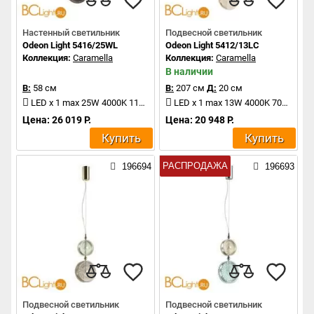
Настенный светильник
Подвесной светильник
Odeon Light 5416/25WL
Odeon Light 5412/13LC
Коллекция:
Caramella
Коллекция:
Caramella
В наличии
В:
58 см
В:
207 см
Д:
20 см
LED x 1 max 25W 4000K 1100Lm
LED x 1 max 13W 4000K 700Lm
Цена: 26 019 Р.
Цена: 20 948 Р.
Купить
Купить
РАСПРОДАЖА
196694
196693
Подвесной светильник
Подвесной светильник