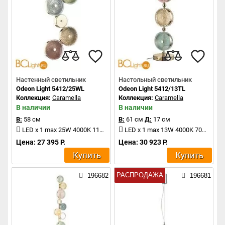
Настенный светильник
Настольный светильник
Odeon Light 5412/25WL
Odeon Light 5412/13TL
Коллекция:
Caramella
Коллекция:
Caramella
В наличии
В наличии
В:
58 см
В:
61 см
Д:
17 см
LED x 1 max 25W 4000K 1100Lm
LED x 1 max 13W 4000K 700Lm
Цена: 27 395 Р.
Цена: 30 923 Р.
Купить
Купить
РАСПРОДАЖА
196682
196681