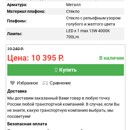
Арматура:
Металл
Материал плафона:
Стекло
Стекло с рельефным узором
Плафоны:
голубого и желтого цвета
LED x 1 max 13W 4000K
Лампы:
700Lm
19 240 Р.
Цена: 10 395 Р.
В наличии
Купить
Избранное
Сравнение
Доставка
Мы доставим заказанный Вами товар в любую точку
России любой транспортной компанией. В случае, если Вы
не знаете, какую транспортную компанию выбрать, мы
посоветуем!
Безопасная оплата