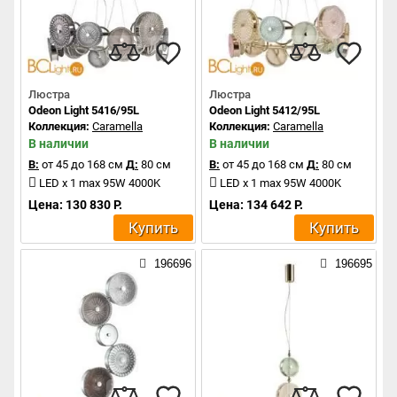
Люстра
Люстра
Odeon Light 5416/95L
Odeon Light 5412/95L
Коллекция:
Caramella
Коллекция:
Caramella
В наличии
В наличии
В:
от 45 до 168 см
Д:
80 см
В:
от 45 до 168 см
Д:
80 см
LED x 1 max 95W 4000K
LED x 1 max 95W 4000K
Цена: 130 830 Р.
Цена: 134 642 Р.
Купить
Купить
196696
196695