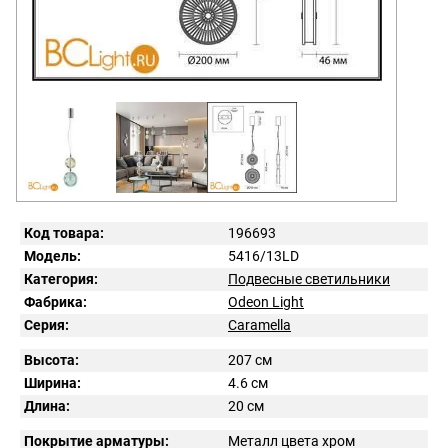
Код товара:
196693
Модель:
5416/13LD
Категория:
Подвесные светильники
Фабрика:
Odeon Light
Серия:
Caramella
Высота:
207 см
Ширина:
4.6 см
Длина:
20 см
Покрытие арматуры:
Металл цвета хром