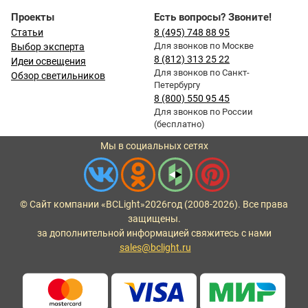
Проекты
Есть вопросы? Звоните!
Статьи
8 (495) 748 88 95
Для звонков по Москве
Выбор эксперта
8 (812) 313 25 22
Идеи освещения
Для звонков по Санкт-
Обзор светильников
Петербургу
8 (800) 550 95 45
Для звонков по России
(бесплатно)
Мы в социальных сетях
© Сайт компании «BCLight»
2026
год (2008-2026). Все права
защищены.
за дополнительной информацией свяжитесь с нами
sales@bclight.ru