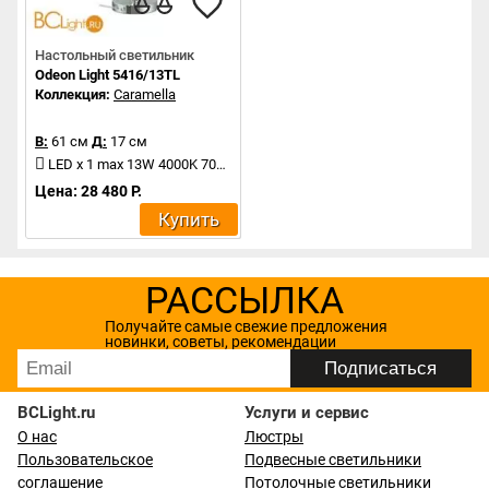
Настольный светильник
Odeon Light 5416/13TL
Коллекция:
Caramella
В:
61 см
Д:
17 см
LED x 1 max 13W 4000K 700Lm
Цена: 28 480 Р.
Купить
РАССЫЛКА
Получайте самые свежие предложения
новинки, советы, рекомендации
BCLight.ru
Услуги и сервис
О нас
Люстры
Пользовательское
Подвесные светильники
соглашение
Потолочные светильники