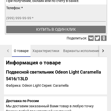
При получении, онлайн или по счету в банке.
Телефон: *
(999) 999-99-99
*
КУПИТЬ В ОДИН КЛИК
Поделиться:
О товаре
Характеристики
Варианты исполнения
Пох
Информация о товаре
Подвесной светильник Odeon Light Caramella
5416/13LD
Фабрика: Odeon Light
Серия: Caramella
Доставка по России
Мы доставим заказанный Вами товар в любую точку