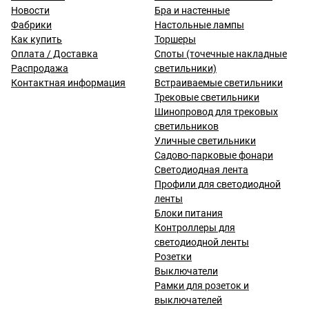
Новости
Бра и настенные
Фабрики
Настольные лампы
Как купить
Торшеры
Оплата / Доставка
Споты (точечные накладные
Распродажа
светильники)
Контактная информация
Встраиваемые светильники
Трековые светильники
Шинопровод для трековых
светильников
Уличные светильники
Садово-парковые фонари
Светодиодная лента
Профили для светодиодной
ленты
Блоки питания
Контроллеры для
светодиодной ленты
Розетки
Выключатели
Рамки для розеток и
выключателей