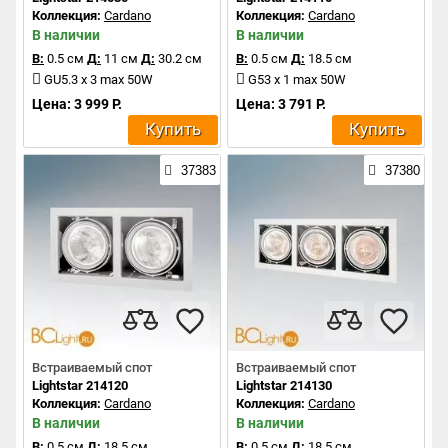
Коллекция:
Cardano
Коллекция:
Cardano
В наличии
В наличии
В:
0.5 см
Д:
11 см
Д:
30.2 см
В:
0.5 см
Д:
18.5 см
GU5.3 x 3 max 50W
G53 x 1 max 50W
Цена: 3 999 Р.
Цена: 3 791 Р.
Купить
Купить
37383
37380
Встраиваемый спот
Встраиваемый спот
Lightstar 214120
Lightstar 214130
Коллекция:
Cardano
Коллекция:
Cardano
В наличии
В наличии
В:
0.5 см
Д:
18.5 см
В:
0.5 см
Д:
18.5 см