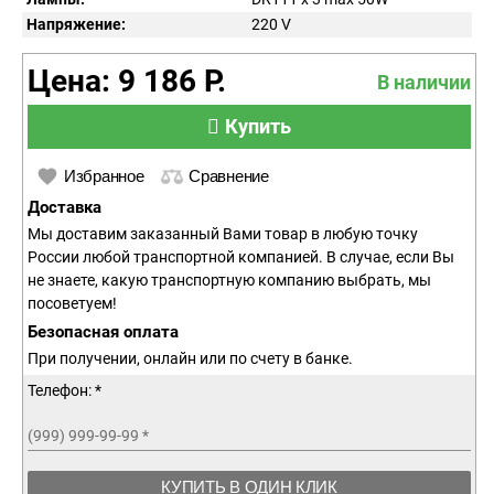
Напряжение:
220
V
Цена: 9 186 Р.
В наличии
Купить
Избранное
Сравнение
Доставка
Мы доставим заказанный Вами товар в любую точку
России любой транспортной компанией. В случае, если Вы
не знаете, какую транспортную компанию выбрать, мы
посоветуем!
Безопасная оплата
При получении, онлайн или по счету в банке.
Телефон: *
(999) 999-99-99
*
КУПИТЬ В ОДИН КЛИК