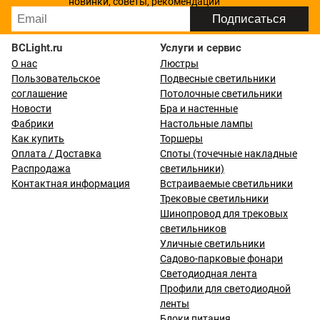
новинки, советы, рекомендации
BCLight.ru
Услуги и сервис
О нас
Люстры
Пользовательское
Подвесные светильники
соглашение
Потолочные светильники
Новости
Бра и настенные
Фабрики
Настольные лампы
Как купить
Торшеры
Оплата / Доставка
Споты (точечные накладные
Распродажа
светильники)
Контактная информация
Встраиваемые светильники
Трековые светильники
Шинопровод для трековых
светильников
Уличные светильники
Садово-парковые фонари
Светодиодная лента
Профили для светодиодной
ленты
Блоки питания