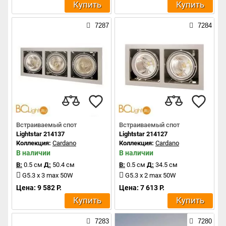
Купить
Купить
7287
7284
Встраиваемый спот
Встраиваемый спот
Lightstar 214137
Lightstar 214127
Коллекция:
Cardano
Коллекция:
Cardano
В наличии
В наличии
В:
0.5 см
Д:
50.4 см
В:
0.5 см
Д:
34.5 см
G5.3 x 3 max 50W
G5.3 x 2 max 50W
Цена: 9 582 Р.
Цена: 7 613 Р.
Купить
Купить
7283
7280