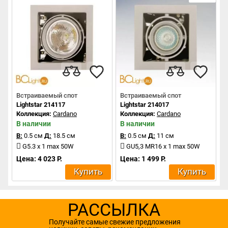
Встраиваемый спот
Встраиваемый спот
Lightstar 214117
Lightstar 214017
Коллекция:
Cardano
Коллекция:
Cardano
В наличии
В наличии
В:
0.5 см
Д:
18.5 см
В:
0.5 см
Д:
11 см
G5.3 x 1 max 50W
GU5,3 MR16 x 1 max 50W
Цена: 4 023 Р.
Цена: 1 499 Р.
Купить
Купить
РАССЫЛКА
Получайте самые свежие предложения