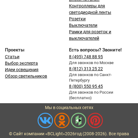
Контроллеры для
светодиодной ленты
Розетки
Выключатели
Рамки для розеток и
выключателей
Проекты
Есть вопросы? Звоните!
Статьи
8 (495) 748 88 95
Для звонков по Москве
Выбор эксперта
8 (812) 313 25 22
Идеи освещения
Для звонков по Санкт-
Обзор светильников
Петербургу
8 (800) 550 95 45
Для звонков по России
(бесплатно)
Мы в социальных сетях
© Сайт компании «BCLight»
2026
год (2008-2026). Все права