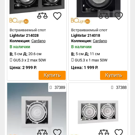
Встраиваемый спот
Встраиваемый спот
Lightstar 214028
Lightstar 214018
Коллекция:
Cardano
Коллекция:
Cardano
В наличии
В наличии
В:
5 см
Д:
20.6 см
В:
5 см
Д:
11 см
GU5.3 x 2 max 50W
GU5.3 x 1 max 50W
Цена: 2 999 Р.
Цена: 1 999 Р.
Купить
Купить
37389
37388