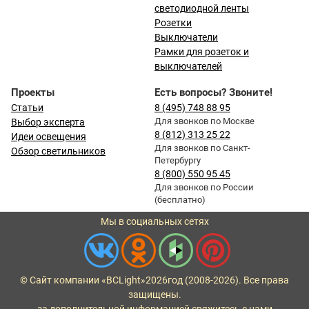
светодиодной ленты
Розетки
Выключатели
Рамки для розеток и
выключателей
Проекты
Есть вопросы? Звоните!
Статьи
8 (495) 748 88 95
Для звонков по Москве
Выбор эксперта
8 (812) 313 25 22
Идеи освещения
Для звонков по Санкт-
Обзор светильников
Петербургу
8 (800) 550 95 45
Для звонков по России
(бесплатно)
Мы в социальных сетях
© Сайт компании «BCLight»
2026
год (2008-2026). Все права
защищены.