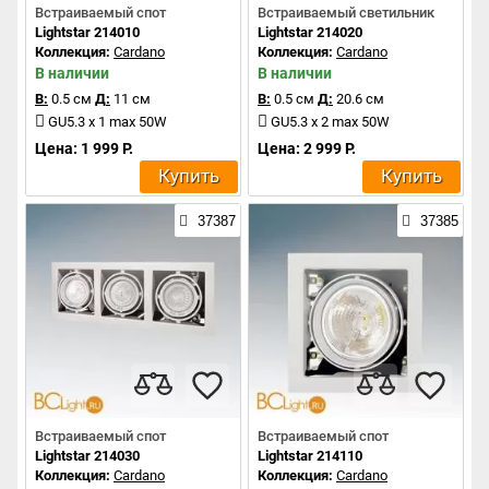
Встраиваемый спот
Встраиваемый светильник
Lightstar 214010
Lightstar 214020
Коллекция:
Cardano
Коллекция:
Cardano
В наличии
В наличии
В:
0.5 см
Д:
11 см
В:
0.5 см
Д:
20.6 см
GU5.3 x 1 max 50W
GU5.3 x 2 max 50W
Цена: 1 999 Р.
Цена: 2 999 Р.
Купить
Купить
37387
37385
Встраиваемый спот
Встраиваемый спот
Lightstar 214030
Lightstar 214110
Коллекция:
Cardano
Коллекция:
Cardano