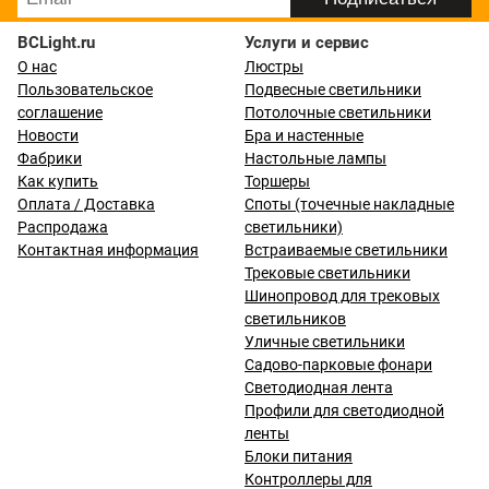
BCLight.ru
Услуги и сервис
О нас
Люстры
Пользовательское
Подвесные светильники
соглашение
Потолочные светильники
Новости
Бра и настенные
Фабрики
Настольные лампы
Как купить
Торшеры
Оплата / Доставка
Споты (точечные накладные
Распродажа
светильники)
Контактная информация
Встраиваемые светильники
Трековые светильники
Шинопровод для трековых
светильников
Уличные светильники
Садово-парковые фонари
Светодиодная лента
Профили для светодиодной
ленты
Блоки питания
Контроллеры для