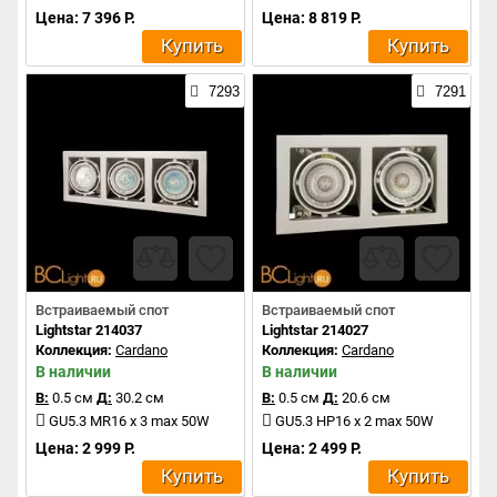
Цена: 7 396 Р.
Цена: 8 819 Р.
Купить
Купить
7293
7291
Встраиваемый спот
Встраиваемый спот
Lightstar 214037
Lightstar 214027
Коллекция:
Cardano
Коллекция:
Cardano
В наличии
В наличии
В:
0.5 см
Д:
30.2 см
В:
0.5 см
Д:
20.6 см
GU5.3 MR16 x 3 max 50W
GU5.3 HP16 x 2 max 50W
Цена: 2 999 Р.
Цена: 2 499 Р.
Купить
Купить