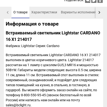
Поделиться:
О товаре
Характеристики
Варианты исполнения
Пох
Информация о товаре
Встраиваемый светильник Lightstar CARDANO
16 X1 214017
Фабрика: Lightstar
Серия: Cardano
Встраиваемый светильник Lightstar CARDANO 16 X1 214017
выполнен в цветах коричневого цвета. Lightstar 214017
рассчитан на 1 лампу с цоколем GU5,3 MR16 и мощностью
50ВтW. Габариты модели следующие: высота 0.5 см, ширина
11 см, длина 11 см. Встраиваемый спот выполнен в стилях:
современный, скандинавский; и подойдет для следующих
типов помещений: на кухню, в спальню, в гостиную, в
гардероб. Вы можете оформить заказ онлайн на сайте, по
телефону 8-800-550-95-45 (звонок бесплатный по всей
России) или написать нам онлайн или на почту
sales@bclight.ru.