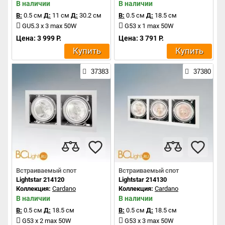
В наличии
В наличии
В:
0.5 см
Д:
11 см
Д:
30.2 см
В:
0.5 см
Д:
18.5 см
GU5.3 x 3 max 50W
G53 x 1 max 50W
Цена: 3 999 Р.
Цена: 3 791 Р.
Купить
Купить
37383
37380
Встраиваемый спот
Встраиваемый спот
Lightstar 214120
Lightstar 214130
Коллекция:
Cardano
Коллекция:
Cardano
В наличии
В наличии
В:
0.5 см
Д:
18.5 см
В:
0.5 см
Д:
18.5 см
G53 x 2 max 50W
G53 x 3 max 50W