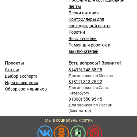
Профили для светодиодной
ленты
Блоки питания
Контроллеры для
светодиодной ленты
Розетки
Выключатели
Рамки для розеток и
выключателей
Проекты
Есть вопросы? Звоните!
Статьи
8 (495) 748 88 95
Для звонков по Москве
Выбор эксперта
8 (812) 313 25 22
Идеи освещения
Для звонков по Санкт-
Обзор светильников
Петербургу
8 (800) 550 95 45
Для звонков по России
(бесплатно)
Мы в социальных сетях