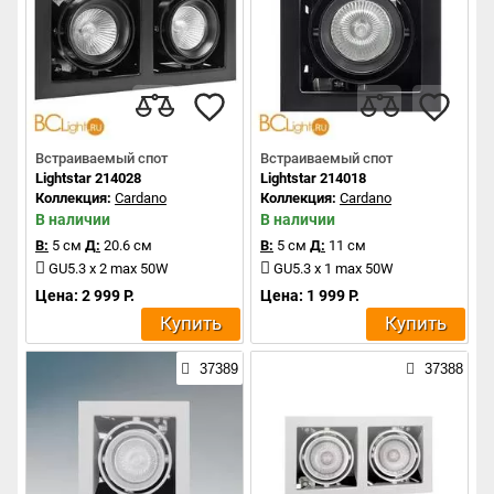
Встраиваемый спот
Встраиваемый спот
Lightstar 214028
Lightstar 214018
Коллекция:
Cardano
Коллекция:
Cardano
В наличии
В наличии
В:
5 см
Д:
20.6 см
В:
5 см
Д:
11 см
GU5.3 x 2 max 50W
GU5.3 x 1 max 50W
Цена: 2 999 Р.
Цена: 1 999 Р.
Купить
Купить
37389
37388