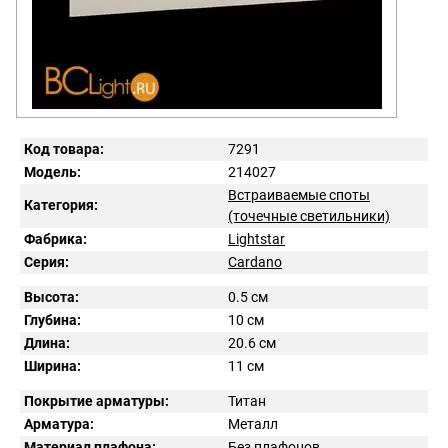
Код товара:
7291
Модель:
214027
Встраиваемые споты
Категория:
(точечные светильники)
Фабрика:
Lightstar
Серия:
Cardano
Высота:
0.5 см
Глубина:
10 см
Длина:
20.6 см
Ширина:
11 см
Покрытие арматуры:
Титан
Арматура:
Металл
Материал плафона:
Без плафонов