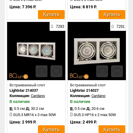
Цена: 7 396 Р.
Цена: 8 819 Р.
Купить
Купить
7293
7291
Встраиваемый спот
Встраиваемый спот
Lightstar 214037
Lightstar 214027
Коллекция:
Cardano
Коллекция:
Cardano
В наличии
В наличии
В:
0.5 см
Д:
30.2 см
В:
0.5 см
Д:
20.6 см
GU5.3 MR16 x 3 max 50W
GU5.3 HP16 x 2 max 50W
Цена: 2 999 Р.
Цена: 2 499 Р.
Купить
Купить