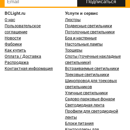
BCLight.ru
Услуги и сервис
О нас
Люстры
Пользовательское
Подвесные светильники
соглашение
Потолочные светильники
Новости
Бра и настенные
Фабрики
Настольные лампы
Как купить
Торшеры
Оплата / Доставка
Споты (точечные накладные
Распродажа
светильники)
Контактная информация
Встраиваемые светильники
Трековые светильники
Шинопровод для трековых
светильников
Уличные светильники
Садово-парковые фонари
Светодиодная лента
Профили для светодиодной
ленты
Блоки питания
Контроллеры для