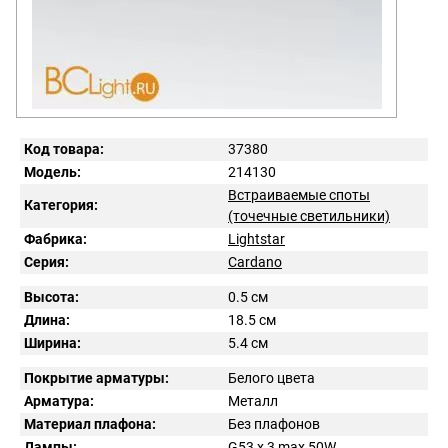
Код товара:
37380
Модель:
214130
Встраиваемые споты
Категория:
(точечные светильники)
Фабрика:
Lightstar
Серия:
Cardano
Высота:
0.5 см
Длина:
18.5 см
Ширина:
5.4 см
Покрытие арматуры:
Белого цвета
Арматура:
Металл
Материал плафона:
Без плафонов
Лампы:
G53 x 3 max 50W