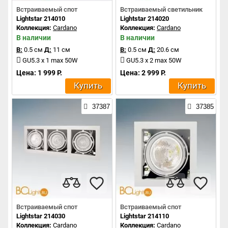
Встраиваемый спот
Встраиваемый светильник
Lightstar 214010
Lightstar 214020
Коллекция:
Cardano
Коллекция:
Cardano
В наличии
В наличии
В:
0.5 см
Д:
11 см
В:
0.5 см
Д:
20.6 см
GU5.3 x 1 max 50W
GU5.3 x 2 max 50W
Цена: 1 999 Р.
Цена: 2 999 Р.
Купить
Купить
37387
37385
Встраиваемый спот
Встраиваемый спот
Lightstar 214030
Lightstar 214110
Коллекция:
Cardano
Коллекция:
Cardano