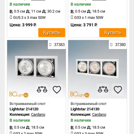
В наличии
В наличии
В:
0.5 см
Д:
11 см
Д:
30.2 см
В:
0.5 см
Д:
18.5 см
GU5.3 x 3 max 50W
G53 x 1 max 50W
Цена: 3 999 Р.
Цена: 3 791 Р.
Купить
Купить
37383
37380
Встраиваемый спот
Встраиваемый спот
Lightstar 214120
Lightstar 214130
Коллекция:
Cardano
Коллекция:
Cardano
В наличии
В наличии
В:
0.5 см
Д:
18.5 см
В:
0.5 см
Д:
18.5 см
G53 x 2 max 50W
G53 x 3 max 50W