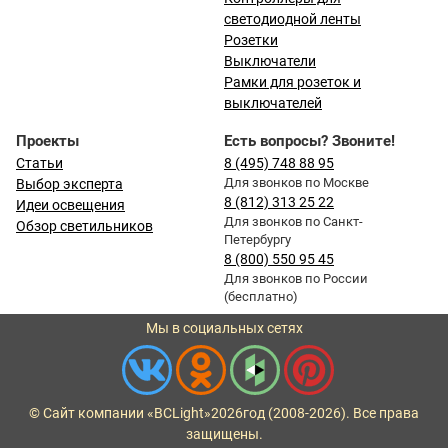
светодиодной ленты
Розетки
Выключатели
Рамки для розеток и
выключателей
Проекты
Есть вопросы? Звоните!
Статьи
8 (495) 748 88 95
Для звонков по Москве
Выбор эксперта
8 (812) 313 25 22
Идеи освещения
Для звонков по Санкт-
Обзор светильников
Петербургу
8 (800) 550 95 45
Для звонков по России
(бесплатно)
Мы в социальных сетях
© Сайт компании «BCLight»
2026
год (2008-2026). Все права
защищены.