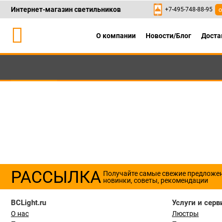
Интернет-магазин светильников
+7-495-748-88-95
о
О компании
Новости/Блог
Доста
Каталог
+7-495-748-88
РАССЫЛКА
Получайте самые свежие предложе
новинки, советы, рекомендации
BCLight.ru
Услуги и серв
О нас
Люстры