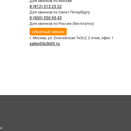
Для звонков по Москве
8 (812) 313 25 22
Для звонков по Санкт-Петербургу
8 (800) 550 95 45
Для звонков по России (бесплатно)
обратный звонок
г. Москва,
ул. Енисейская 7к3с2, 2 этаж, офис 1
sales@bclight.ru
ы.