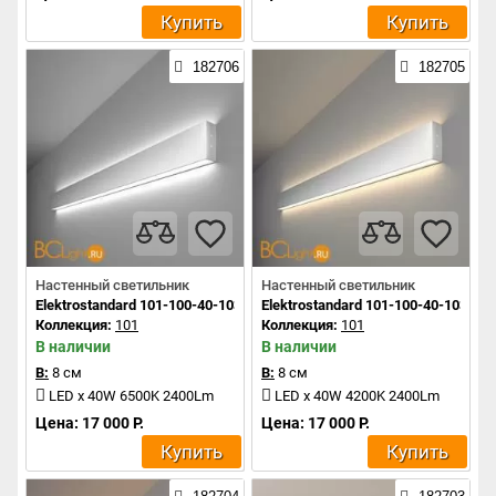
Купить
Купить
182706
182705
Настенный светильник
Настенный светильник
Elektrostandard 101-100-40-103 a041470
Elektrostandard 101-100-40-103 a0
Коллекция:
101
Коллекция:
101
В наличии
В наличии
В:
8 см
В:
8 см
LED x 40W 6500K 2400Lm
LED x 40W 4200K 2400Lm
Цена: 17 000 Р.
Цена: 17 000 Р.
Купить
Купить