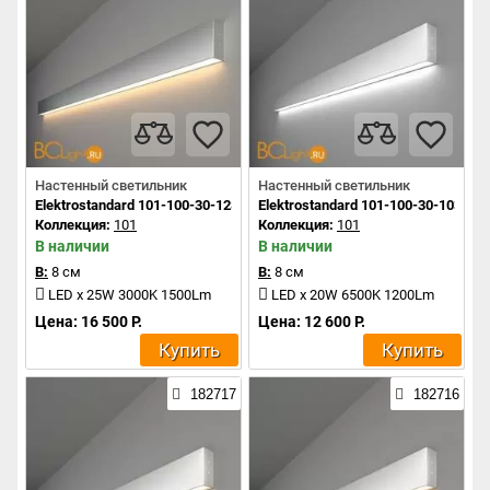
Настенный светильник
Настенный светильник
Elektrostandard 101-100-30-128 a041483
Elektrostandard 101-100-30-103 a0
Коллекция:
101
Коллекция:
101
В наличии
В наличии
В:
8 см
В:
8 см
LED x 25W 3000K 1500Lm
LED x 20W 6500K 1200Lm
Цена: 16 500 Р.
Цена: 12 600 Р.
Купить
Купить
182717
182716