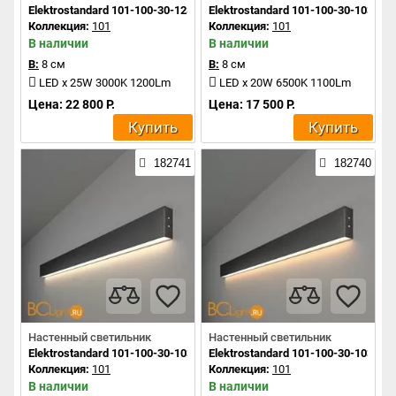
Elektrostandard 101-100-30-128 a042933
Elektrostandard 101-100-30-103 a0
Коллекция:
101
Коллекция:
101
В наличии
В наличии
В:
8 см
В:
8 см
LED x 25W 3000K 1200Lm
LED x 20W 6500K 1100Lm
Цена: 22 800 Р.
Цена: 17 500 Р.
Купить
Купить
182741
182740
Настенный светильник
Настенный светильник
Elektrostandard 101-100-30-103 a042930
Elektrostandard 101-100-30-103 a0
Коллекция:
101
Коллекция:
101
В наличии
В наличии