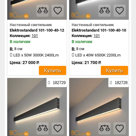
Настенный светильник
Настенный светильник
Elektrostandard 101-100-40-128 a042920
Elektrostandard 101-100-40-103 a0
Коллекция:
101
Коллекция:
101
В наличии
В наличии
В:
8 см
В:
8 см
LED x 50W 3000K 2400Lm
LED x 40W 6500K 2200Lm
Цена: 27 000 Р.
Цена: 21 700 Р.
Купить
Купить
182729
182728