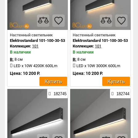
Настенный светильник
Настенный светильник
Elektrostandard 101-100-30-53 a042937
Elektrostandard 101-100-30-53 a04
Коллекция:
101
Коллекция:
101
В наличии
В наличии
В:
8 см
В:
8 см
LED x 10W 4200K 600Lm
LED x 10W 3000K 600Lm
Цена: 10 200 Р.
Цена: 10 200 Р.
Купить
Купить
182745
182744