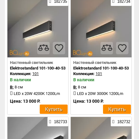
182735
182734
Настенный светильник
Настенный светильник
Elektrostandard 101-100-40-53 a042924
Elektrostandard 101-100-40-53 a04
Коллекция:
101
Коллекция:
101
В наличии
В наличии
В:
8 см
В:
8 см
LED x 20W 4200K 1200Lm
LED x 20W 3000K 1200Lm
Цена: 13 000 Р.
Цена: 13 000 Р.
Купить
Купить
182733
182732