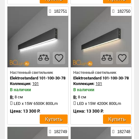
182751
182750
Настенный светильник
Настенный светильник
Elektrostandard 101-100-30-78 a042941
Elektrostandard 101-100-30-78 a04
Коллекция:
101
Коллекция:
101
В наличии
В наличии
В:
8 см
В:
8 см
LED x 15W 6500K 800Lm
LED x 15W 4200K 800Lm
Цена: 13 300 Р.
Цена: 13 300 Р.
Купить
Купить
182749
182748