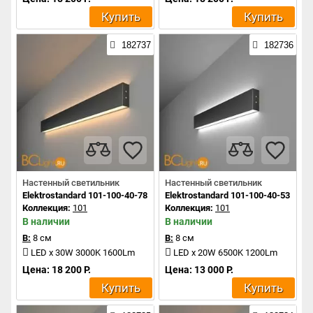
Купить
Купить
182737
182736
Настенный светильник
Настенный светильник
Elektrostandard 101-100-40-78 a042926
Elektrostandard 101-100-40-53 a04
Коллекция:
101
Коллекция:
101
В наличии
В наличии
В:
8 см
В:
8 см
LED x 30W 3000K 1600Lm
LED x 20W 6500K 1200Lm
Цена: 18 200 Р.
Цена: 13 000 Р.
Купить
Купить