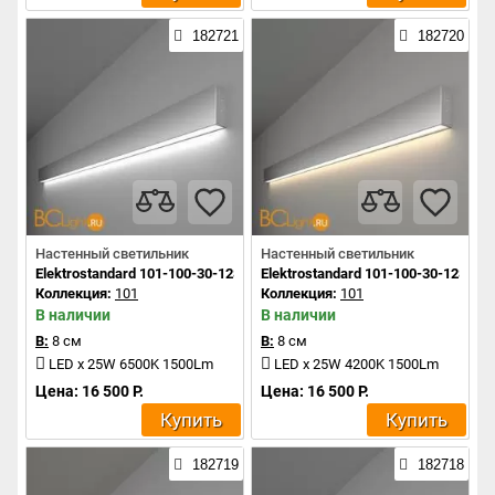
182721
182720
Настенный светильник
Настенный светильник
Elektrostandard 101-100-30-128 a041485
Elektrostandard 101-100-30-128 a0
Коллекция:
101
Коллекция:
101
В наличии
В наличии
В:
8 см
В:
8 см
LED x 25W 6500K 1500Lm
LED x 25W 4200K 1500Lm
Цена: 16 500 Р.
Цена: 16 500 Р.
Купить
Купить
182719
182718