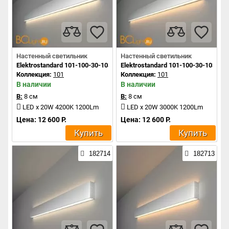
Настенный светильник
Настенный светильник
Elektrostandard 101-100-30-103 a041481
Elektrostandard 101-100-30-103 a0
Коллекция:
101
Коллекция:
101
В наличии
В наличии
В:
8 см
В:
8 см
LED x 20W 4200K 1200Lm
LED x 20W 3000K 1200Lm
Цена: 12 600 Р.
Цена: 12 600 Р.
Купить
Купить
182714
182713