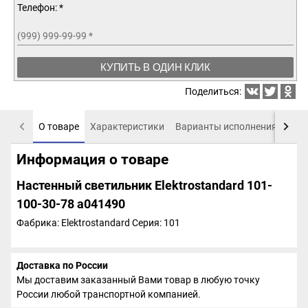
Телефон: *
(999) 999-99-99
*
КУПИТЬ В ОДИН КЛИК
Поделиться:
О товаре
Характеристики
Варианты исполнения
Пох
Информация о товаре
Настенный светильник Elektrostandard 101-
100-30-78 a041490
Фабрика: Elektrostandard
Серия: 101
Доставка по России
Мы доставим заказанный Вами товар в любую точку
России любой транспортной компанией.