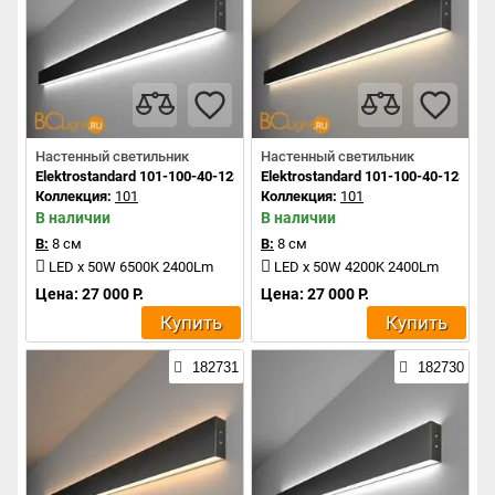
Настенный светильник
Настенный светильник
Elektrostandard 101-100-40-128 a042922
Elektrostandard 101-100-40-128 a0
Коллекция:
101
Коллекция:
101
В наличии
В наличии
В:
8 см
В:
8 см
LED x 50W 6500K 2400Lm
LED x 50W 4200K 2400Lm
Цена: 27 000 Р.
Цена: 27 000 Р.
Купить
Купить
182731
182730