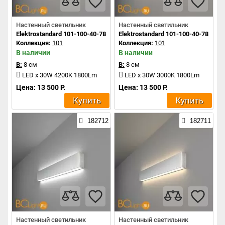
Настенный светильник
Настенный светильник
Elektrostandard 101-100-40-78 a041478
Elektrostandard 101-100-40-78 a04
Коллекция:
101
Коллекция:
101
В наличии
В наличии
В:
8 см
В:
8 см
LED x 30W 4200K 1800Lm
LED x 30W 3000K 1800Lm
Цена: 13 500 Р.
Цена: 13 500 Р.
Купить
Купить
182712
182711
Настенный светильник
Настенный светильник