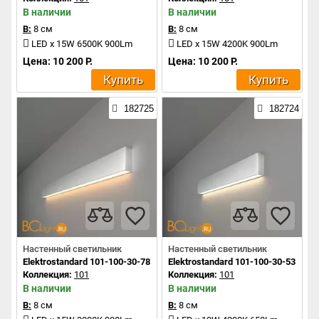
В наличии
В наличии
В:
8 см
В:
8 см
LED x 15W 6500K 900Lm
LED x 15W 4200K 900Lm
Цена: 10 200 Р.
Цена: 10 200 Р.
Купить
Купить
182725
182724
Настенный светильник
Настенный светильник
Elektrostandard 101-100-30-78 a041489
Elektrostandard 101-100-30-53 a04
Коллекция:
101
Коллекция:
101
В наличии
В наличии
В:
8 см
В:
8 см