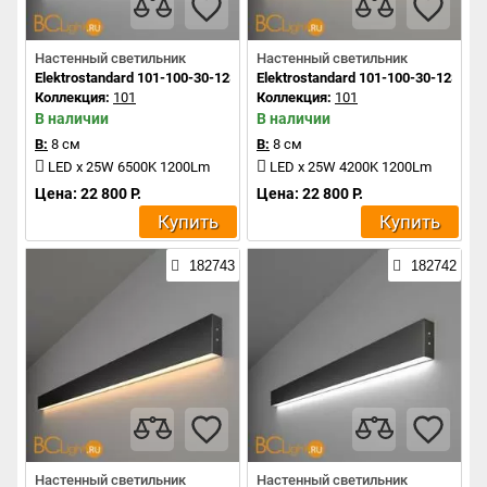
Настенный светильник
Настенный светильник
Elektrostandard 101-100-30-128 a042935
Elektrostandard 101-100-30-128 a0
Коллекция:
101
Коллекция:
101
В наличии
В наличии
В:
8 см
В:
8 см
LED x 25W 6500K 1200Lm
LED x 25W 4200K 1200Lm
Цена: 22 800 Р.
Цена: 22 800 Р.
Купить
Купить
182743
182742
Настенный светильник
Настенный светильник