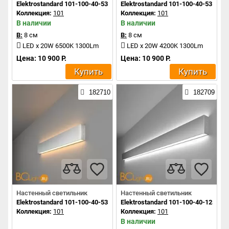
Elektrostandard 101-100-40-53 a041476
Elektrostandard 101-100-40-53 a04
Коллекция:
101
Коллекция:
101
В наличии
В наличии
В:
8 см
В:
8 см
LED x 20W 6500K 1300Lm
LED x 20W 4200K 1300Lm
Цена: 10 900 Р.
Цена: 10 900 Р.
Купить
Купить
182710
182709
Настенный светильник
Настенный светильник
Elektrostandard 101-100-40-53 a041474
Elektrostandard 101-100-40-128 a0
Коллекция:
101
Коллекция:
101
В наличии