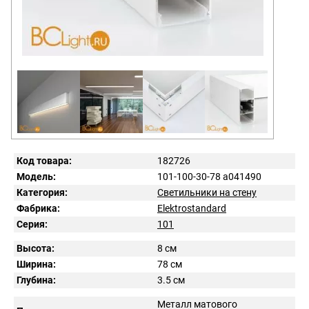
Код товара:
182726
Модель:
101-100-30-78 a041490
Категория:
Светильники на стену
Фабрика:
Elektrostandard
Серия:
101
Высота:
8 см
Ширина:
78 см
Глубина:
3.5 см
Металл матового