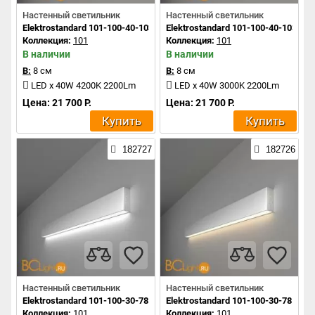
Настенный светильник
Настенный светильник
Elektrostandard 101-100-40-103 a042918
Elektrostandard 101-100-40-103 a0
Коллекция:
101
Коллекция:
101
В наличии
В наличии
В:
8 см
В:
8 см
LED x 40W 4200K 2200Lm
LED x 40W 3000K 2200Lm
Цена: 21 700 Р.
Цена: 21 700 Р.
Купить
Купить
182727
182726
Настенный светильник
Настенный светильник
Elektrostandard 101-100-30-78 a041491
Elektrostandard 101-100-30-78 a04
Коллекция:
101
Коллекция:
101