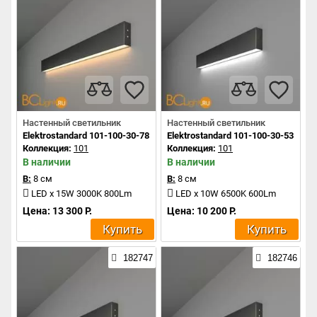
Настенный светильник
Настенный светильник
Elektrostandard 101-100-30-78 a042939
Elektrostandard 101-100-30-53 a04
Коллекция:
101
Коллекция:
101
В наличии
В наличии
В:
8 см
В:
8 см
LED x 15W 3000K 800Lm
LED x 10W 6500K 600Lm
Цена: 13 300 Р.
Цена: 10 200 Р.
Купить
Купить
182747
182746