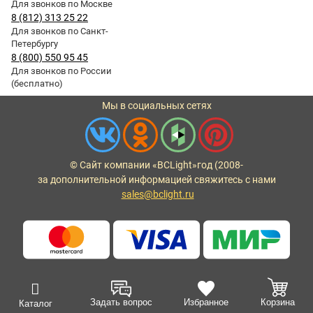
Для звонков по Москве
8 (812) 313 25 22
Для звонков по Санкт-
Петербургу
8 (800) 550 95 45
Для звонков по России
(бесплатно)
Мы в социальных сетях
© Сайт компании «BCLight»
год (2008-
за дополнительной информацией свяжитесь с нами
sales@bclight.ru
Задать вопрос
Избранное
Корзина
Каталог