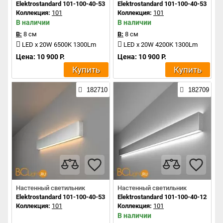
Elektrostandard 101-100-40-53 a041476
Elektrostandard 101-100-40-53 a04
Коллекция:
101
Коллекция:
101
В наличии
В наличии
В:
8 см
В:
8 см
LED x 20W 6500K 1300Lm
LED x 20W 4200K 1300Lm
Цена: 10 900 Р.
Цена: 10 900 Р.
Купить
Купить
182710
182709
Настенный светильник
Настенный светильник
Elektrostandard 101-100-40-53 a041474
Elektrostandard 101-100-40-128 a0
Коллекция:
101
Коллекция:
101
В наличии