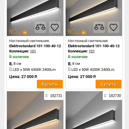
Настенный светильник
Настенный светильник
Elektrostandard 101-100-40-128 a042922
Elektrostandard 101-100-40-128 a0
Коллекция:
101
Коллекция:
101
В наличии
В наличии
В:
8 см
В:
8 см
LED x 50W 6500K 2400Lm
LED x 50W 4200K 2400Lm
Цена: 27 000 Р.
Цена: 27 000 Р.
Купить
Купить
182731
182730