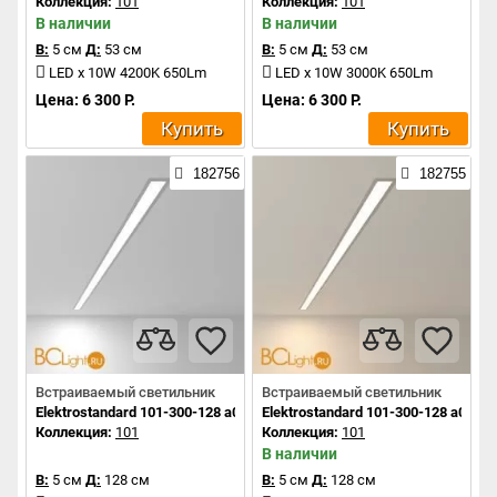
Коллекция:
101
Коллекция:
101
В наличии
В наличии
В:
5 см
Д:
53 см
В:
5 см
Д:
53 см
LED x 10W 4200K 650Lm
LED x 10W 3000K 650Lm
Цена: 6 300 Р.
Цена: 6 300 Р.
Купить
Купить
182756
182755
Встраиваемый светильник
Встраиваемый светильник
Elektrostandard 101-300-128 a041461
Elektrostandard 101-300-128 a0414
Коллекция:
101
Коллекция:
101
В наличии
В:
5 см
Д:
128 см
В:
5 см
Д:
128 см