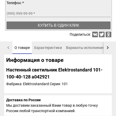
Телефон: *
(999) 999-99-99
*
КУПИТЬ В ОДИН КЛИК
Поделиться:
О товаре
Характеристики
Варианты исполнения
Пох
Информация о товаре
Настенный светильник Elektrostandard 101-
100-40-128 a042921
Фабрика: Elektrostandard
Серия: 101
Доставка по России
Мы доставим заказанный Вами товар в любую точку
России любой транспортной компанией.