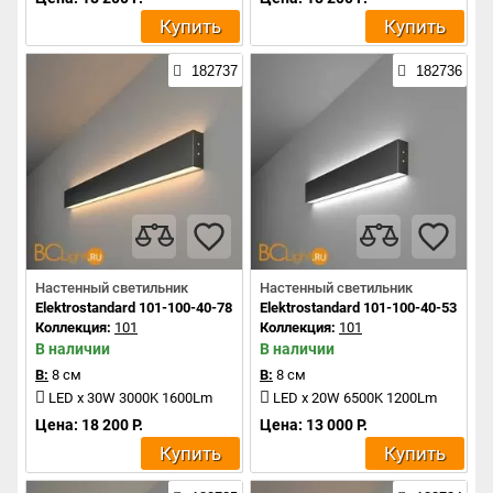
Купить
Купить
182737
182736
Настенный светильник
Настенный светильник
Elektrostandard 101-100-40-78 a042926
Elektrostandard 101-100-40-53 a04
Коллекция:
101
Коллекция:
101
В наличии
В наличии
В:
8 см
В:
8 см
LED x 30W 3000K 1600Lm
LED x 20W 6500K 1200Lm
Цена: 18 200 Р.
Цена: 13 000 Р.
Купить
Купить