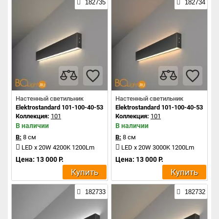
182735
182734
Настенный светильник
Настенный светильник
Elektrostandard 101-100-40-53 a042924
Elektrostandard 101-100-40-53 a04
Коллекция:
101
Коллекция:
101
В наличии
В наличии
В:
8 см
В:
8 см
LED x 20W 4200K 1200Lm
LED x 20W 3000K 1200Lm
Цена: 13 000 Р.
Цена: 13 000 Р.
Купить
Купить
182733
182732