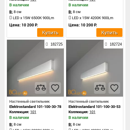
В наличии
В наличии
В:
8 см
В:
8 см
LED x 15W 6500K 900Lm
LED x 15W 4200K 900Lm
Цена: 10 200 Р.
Цена: 10 200 Р.
Купить
Купить
182725
182724
Настенный светильник
Настенный светильник
Elektrostandard 101-100-30-78 a041489
Elektrostandard 101-100-30-53 a04
Коллекция:
101
Коллекция:
101
В наличии
В наличии
В:
8 см
В:
8 см