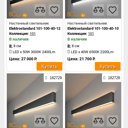
Настенный светильник
Настенный светильник
Elektrostandard 101-100-40-128 a042920
Elektrostandard 101-100-40-103 a0
Коллекция:
101
Коллекция:
101
В наличии
В наличии
В:
8 см
В:
8 см
LED x 50W 3000K 2400Lm
LED x 40W 6500K 2200Lm
Цена: 27 000 Р.
Цена: 21 700 Р.
Купить
Купить
182729
182728