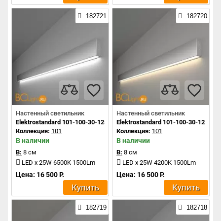
182721
182720
Настенный светильник
Настенный светильник
Elektrostandard 101-100-30-128 a041485
Elektrostandard 101-100-30-128 a0
Коллекция:
101
Коллекция:
101
В наличии
В наличии
В:
8 см
В:
8 см
LED x 25W 6500K 1500Lm
LED x 25W 4200K 1500Lm
Цена: 16 500 Р.
Цена: 16 500 Р.
Купить
Купить
182719
182718