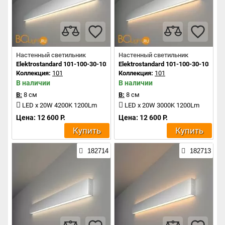
Настенный светильник
Настенный светильник
Elektrostandard 101-100-30-103 a041481
Elektrostandard 101-100-30-103 a0
Коллекция:
101
Коллекция:
101
В наличии
В наличии
В:
8 см
В:
8 см
LED x 20W 4200K 1200Lm
LED x 20W 3000K 1200Lm
Цена: 12 600 Р.
Цена: 12 600 Р.
Купить
Купить
182714
182713