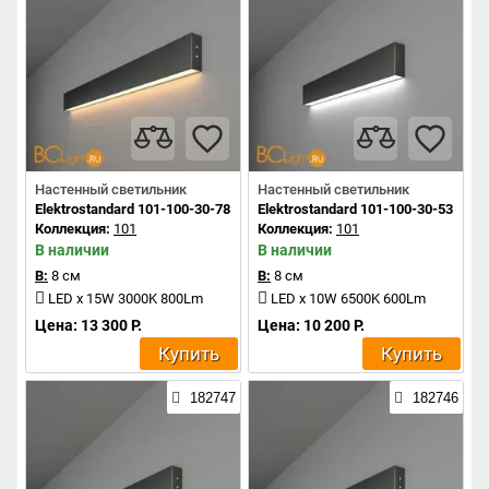
Настенный светильник
Настенный светильник
Elektrostandard 101-100-30-78 a042939
Elektrostandard 101-100-30-53 a04
Коллекция:
101
Коллекция:
101
В наличии
В наличии
В:
8 см
В:
8 см
LED x 15W 3000K 800Lm
LED x 10W 6500K 600Lm
Цена: 13 300 Р.
Цена: 10 200 Р.
Купить
Купить
182747
182746