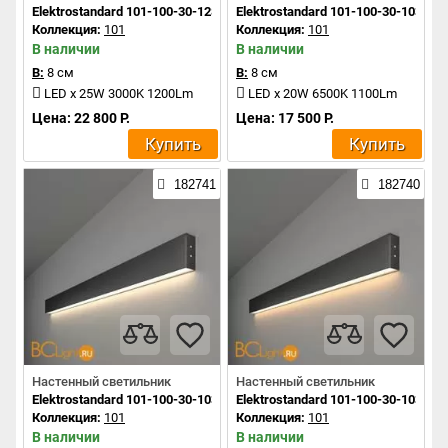
Elektrostandard 101-100-30-128 a042933
Elektrostandard 101-100-30-103 a0
Коллекция:
101
Коллекция:
101
В наличии
В наличии
В:
8 см
В:
8 см
LED x 25W 3000K 1200Lm
LED x 20W 6500K 1100Lm
Цена: 22 800 Р.
Цена: 17 500 Р.
Купить
Купить
182741
182740
Настенный светильник
Настенный светильник
Elektrostandard 101-100-30-103 a042930
Elektrostandard 101-100-30-103 a0
Коллекция:
101
Коллекция:
101
В наличии
В наличии