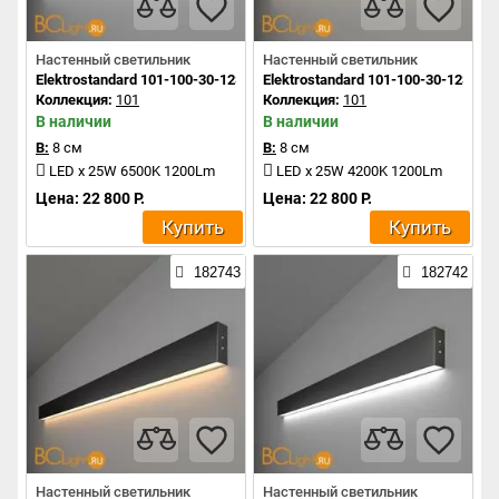
Настенный светильник
Настенный светильник
Elektrostandard 101-100-30-128 a042935
Elektrostandard 101-100-30-128 a0
Коллекция:
101
Коллекция:
101
В наличии
В наличии
В:
8 см
В:
8 см
LED x 25W 6500K 1200Lm
LED x 25W 4200K 1200Lm
Цена: 22 800 Р.
Цена: 22 800 Р.
Купить
Купить
182743
182742
Настенный светильник
Настенный светильник