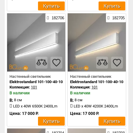
Купить
Купить
182706
182705
Настенный светильник
Настенный светильник
Elektrostandard 101-100-40-103 a041470
Elektrostandard 101-100-40-103 a0
Коллекция:
101
Коллекция:
101
В наличии
В наличии
В:
8 см
В:
8 см
LED x 40W 6500K 2400Lm
LED x 40W 4200K 2400Lm
Цена: 17 000 Р.
Цена: 17 000 Р.
Купить
Купить