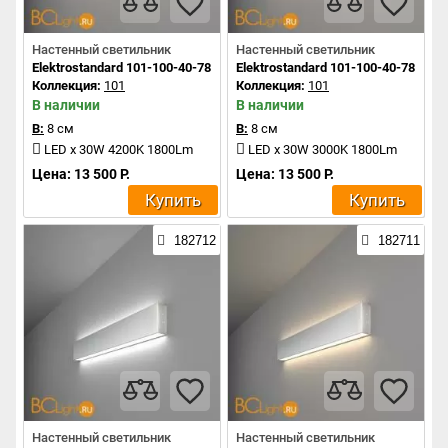
Настенный светильник
Настенный светильник
Elektrostandard 101-100-40-78 a041478
Elektrostandard 101-100-40-78 a04
Коллекция:
101
Коллекция:
101
В наличии
В наличии
В:
8 см
В:
8 см
LED x 30W 4200K 1800Lm
LED x 30W 3000K 1800Lm
Цена: 13 500 Р.
Цена: 13 500 Р.
Купить
Купить
182712
182711
Настенный светильник
Настенный светильник