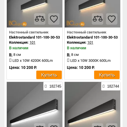
Настенный светильник
Настенный светильник
Elektrostandard 101-100-30-53 a042937
Elektrostandard 101-100-30-53 a04
Коллекция:
101
Коллекция:
101
В наличии
В наличии
В:
8 см
В:
8 см
LED x 10W 4200K 600Lm
LED x 10W 3000K 600Lm
Цена: 10 200 Р.
Цена: 10 200 Р.
Купить
Купить
182745
182744