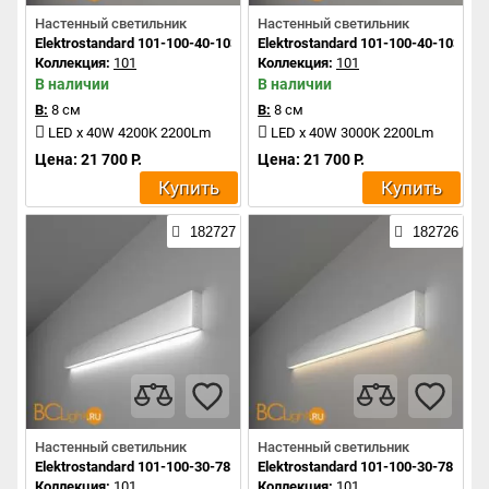
Настенный светильник
Настенный светильник
Elektrostandard 101-100-40-103 a042918
Elektrostandard 101-100-40-103 a0
Коллекция:
101
Коллекция:
101
В наличии
В наличии
В:
8 см
В:
8 см
LED x 40W 4200K 2200Lm
LED x 40W 3000K 2200Lm
Цена: 21 700 Р.
Цена: 21 700 Р.
Купить
Купить
182727
182726
Настенный светильник
Настенный светильник
Elektrostandard 101-100-30-78 a041491
Elektrostandard 101-100-30-78 a04
Коллекция:
101
Коллекция:
101