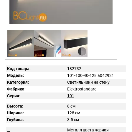
Код товара:
182732
Модель:
101-100-40-128 a042921
Категория:
Светильники на стену
Фабрика:
Elektrostandard
Серия:
101
Высота:
8 см
Ширина:
128 см
Глубина:
3.5 см
Металл цвета черная