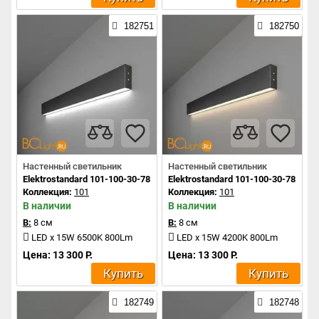
182751
182750
Настенный светильник
Настенный светильник
Elektrostandard 101-100-30-78 a042941
Elektrostandard 101-100-30-78 a04
Коллекция:
101
Коллекция:
101
В наличии
В наличии
В:
8 см
В:
8 см
LED x 15W 6500K 800Lm
LED x 15W 4200K 800Lm
Цена: 13 300 Р.
Цена: 13 300 Р.
Купить
Купить
182749
182748