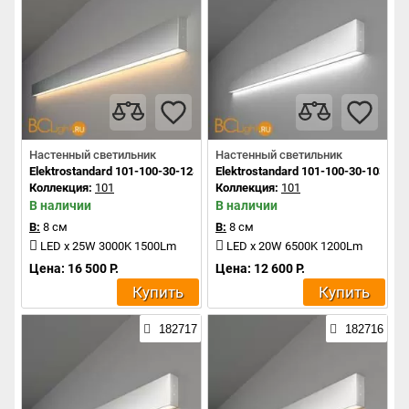
Настенный светильник
Настенный светильник
Elektrostandard 101-100-30-128 a041483
Elektrostandard 101-100-30-103 a0
Коллекция:
101
Коллекция:
101
В наличии
В наличии
В:
8 см
В:
8 см
LED x 25W 3000K 1500Lm
LED x 20W 6500K 1200Lm
Цена: 16 500 Р.
Цена: 12 600 Р.
Купить
Купить
182717
182716