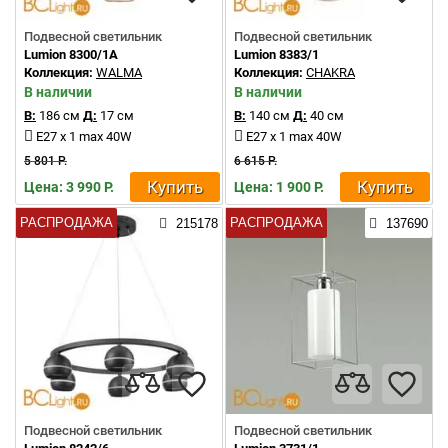
Подвесной светильник
Подвесной светильник
Lumion 8300/1A
Lumion 8383/1
Коллекция:
WALMA
Коллекция:
CHAKRA
В наличии
В наличии
В:
186 см
Д:
17 см
В:
140 см
Д:
40 см
E27 x 1 max 40W
E27 x 1 max 40W
5 801 Р.
6 615 Р.
Купить
Купить
Цена: 3 990 Р.
Цена: 1 900 Р.
РАСПРОДАЖА
РАСПРОДАЖА
215178
137690
Подвесной светильник
Подвесной светильник