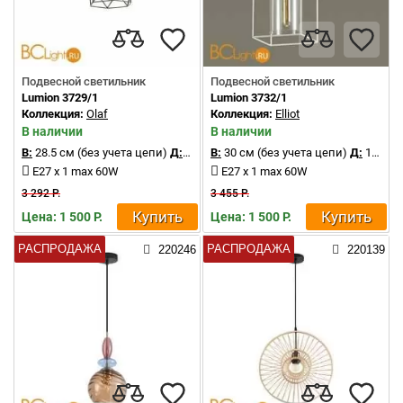
Подвесной светильник
Подвесной светильник
Lumion 3729/1
Lumion 3732/1
Коллекция:
Olaf
Коллекция:
Elliot
В наличии
В наличии
В:
28.5 см (без учета цепи)
Д:
15.5 см
В:
30 см (без учета цепи)
Д:
15.5 см
E27 x 1 max 60W
E27 x 1 max 60W
3 292 Р.
3 455 Р.
Купить
Купить
Цена: 1 500 Р.
Цена: 1 500 Р.
РАСПРОДАЖА
РАСПРОДАЖА
220246
220139