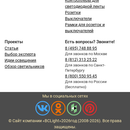
Контроллеры для
светодиодной ленты
Розетки
Выключатели
Рамки для розеток и
выключателей
Проекты
Есть вопросы? Звоните!
Статьи
8 (495) 748 88 95
Для звонков по Москве
Выбор эксперта
8 (812) 313 25 22
Идеи освещения
Для звонков по Санкт-
Обзор светильников
Петербургу
8 (800) 550 95 45
Для звонков по России
(бесплатно)
Мы в социальных сетях
© Сайт компании «BCLight»
2026
год (2008-2026). Все права
защищены.