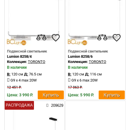
Подвесной светильник
Подвесной светильник
Lumion 8258/4
Lumion 8258/6
Коллекция:
TORONTO
Коллекция:
TORONTO
В наличии
В наличии
В:
120 см
Д:
76.5 см
В:
120 см
Д:
116 см
G9 x 4 max 20W
G9 x 6 max 20W
12 451 Р.
17 063 Р.
Купить
Купить
Цена: 3 990 Р.
Цена: 5 990 Р.
РАСПРОДАЖА
209629