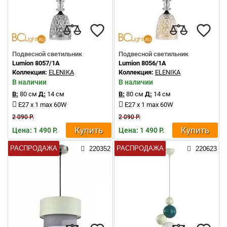
Подвесной светильник
Подвесной светильник
Lumion 8057/1A
Lumion 8056/1A
Коллекция:
ELENIKA
Коллекция:
ELENIKA
В наличии
В наличии
В:
80 см
Д:
14 см
В:
80 см
Д:
14 см
E27 x 1 max 60W
E27 x 1 max 60W
2 090 Р.
2 090 Р.
Купить
Купить
Цена: 1 490 Р.
Цена: 1 490 Р.
РАСПРОДАЖА
РАСПРОДАЖА
220352
220623