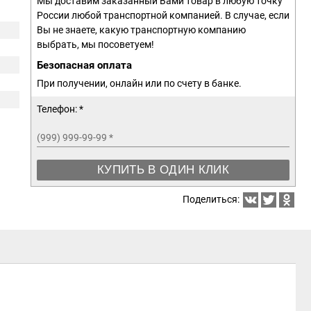
Мы доставим заказанный Вами товар в любую точку
России любой транспортной компанией. В случае, если
Вы не знаете, какую транспортную компанию
выбрать, мы посоветуем!
Безопасная оплата
При получении, онлайн или по счету в банке.
Телефон: *
(999) 999-99-99
*
КУПИТЬ В ОДИН КЛИК
Поделиться: