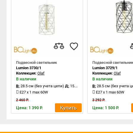
Подвесной светильник
Подвесной светильни
Lumion 3730/1
Lumion 3729/1
Коллекция:
Olaf
Коллекция:
Olaf
В наличии
В наличии
В:
28.5 см (без учета цепи)
Д:
15.5 см
В:
28.5 см (без учета ц
E27 x 1 max 60W
E27 x 1 max 60W
2 460 Р.
3 292 Р.
Купить
Цена: 1 390 Р.
Цена: 1 500 Р.