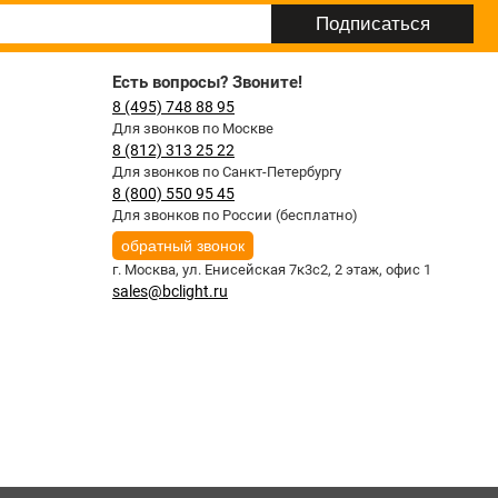
Есть вопросы? Звоните!
8 (495) 748 88 95
Для звонков по Москве
8 (812) 313 25 22
Для звонков по Санкт-Петербургу
8 (800) 550 95 45
Для звонков по России (бесплатно)
обратный звонок
г. Москва,
ул. Енисейская 7к3с2, 2 этаж, офис 1
sales@bclight.ru