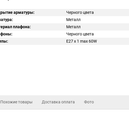
рытие арматуры:
Черного цвета
атура:
Металл
ериал плафона:
Металл
афоны:
Черного цвета
мпы:
E27 x 1 max 60W
Похожие товары
Доставка оплата
Фото