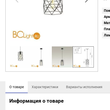
Пок
Арм
Мат
Пл
Ла
О товаре
Характеристики
Варианты исполнения
Информация о товаре