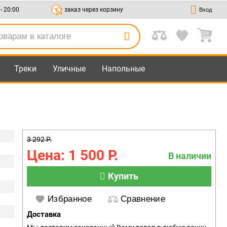
 - 20:00
заказ через корзину
Вход
Треки
Уличные
Напольные
3 292 Р.
Цена: 1 500 Р.
В наличии
Купить
Избранное
Сравнение
Доставка