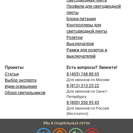
Светодиодная лента
Профили для светодиодной
ленты
Блоки питания
Контроллеры для
светодиодной ленты
Розетки
Выключатели
Рамки для розеток и
выключателей
Проекты
Есть вопросы? Звоните!
Статьи
8 (495) 748 88 95
Для звонков по Москве
Выбор эксперта
8 (812) 313 25 22
Идеи освещения
Для звонков по Санкт-
Обзор светильников
Петербургу
8 (800) 550 95 45
Для звонков по России
(бесплатно)
Мы в социальных сетях