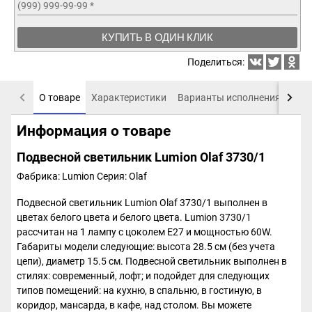
(999) 999-99-99
*
КУПИТЬ В ОДИН КЛИК
Поделиться:
О товаре
Характеристики
Варианты исполнения
Пох
Информация о товаре
Подвесной светильник Lumion Olaf 3730/1
Фабрика: Lumion
Серия: Olaf
Подвесной светильник Lumion Olaf 3730/1 выполнен в
цветах белого цвета и белого цвета. Lumion 3730/1
рассчитан на 1 лампу с цоколем E27 и мощностью 60W.
Габариты модели следующие: высота 28.5 см (без учета
цепи), диаметр 15.5 см. Подвесной светильник выполнен в
стилях: современный, лофт; и подойдет для следующих
типов помещений: на кухню, в спальню, в гостиную, в
коридор, мансарда, в кафе, над столом. Вы можете