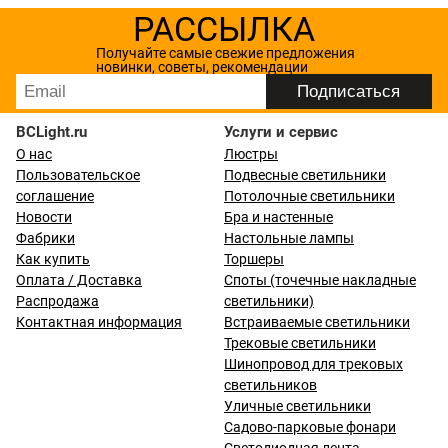
РАССЫЛКА
Получайте самые свежие предложения
новинки, советы, рекомендации
BCLight.ru
Услуги и сервис
О нас
Люстры
Пользовательское
Подвесные светильники
соглашение
Потолочные светильники
Новости
Бра и настенные
Фабрики
Настольные лампы
Как купить
Торшеры
Оплата / Доставка
Споты (точечные накладные
Распродажа
светильники)
Контактная информация
Встраиваемые светильники
Трековые светильники
Шинопровод для трековых
светильников
Уличные светильники
Садово-парковые фонари