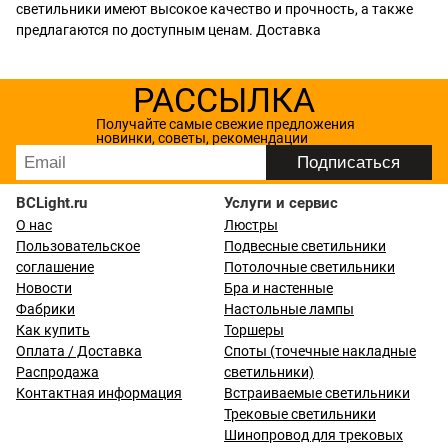
светильники имеют высокое качество и прочность, а также
предлагаются по доступным ценам. Доставка
РАССЫЛКА
Получайте самые свежие предложения
новинки, советы, рекомендации
BCLight.ru
Услуги и сервис
О нас
Люстры
Пользовательское
Подвесные светильники
соглашение
Потолочные светильники
Новости
Бра и настенные
Фабрики
Настольные лампы
Как купить
Торшеры
Оплата / Доставка
Споты (точечные накладные
Распродажа
светильники)
Контактная информация
Встраиваемые светильники
Трековые светильники
Шинопровод для трековых