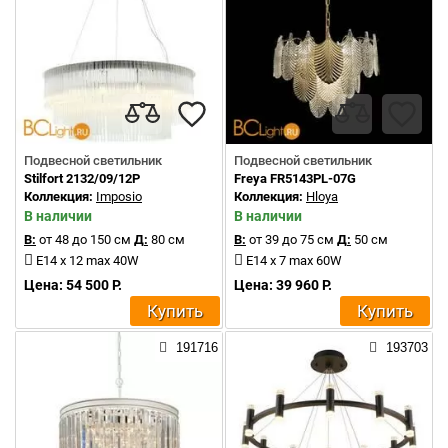
Подвесной светильник
Подвесной светильник
Stilfort 2132/09/12P
Freya FR5143PL-07G
Коллекция:
Imposio
Коллекция:
Hloya
В наличии
В наличии
В:
от 48 до 150 см
Д:
80 см
В:
от 39 до 75 см
Д:
50 см
E14 x 12 max 40W
E14 x 7 max 60W
Цена: 54 500 Р.
Цена: 39 960 Р.
Купить
Купить
191716
193703