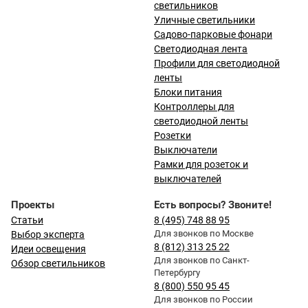
светильников
Уличные светильники
Садово-парковые фонари
Светодиодная лента
Профили для светодиодной
ленты
Блоки питания
Контроллеры для
светодиодной ленты
Розетки
Выключатели
Рамки для розеток и
выключателей
Проекты
Есть вопросы? Звоните!
Статьи
8 (495) 748 88 95
Для звонков по Москве
Выбор эксперта
8 (812) 313 25 22
Идеи освещения
Для звонков по Санкт-
Обзор светильников
Петербургу
8 (800) 550 95 45
Для звонков по России