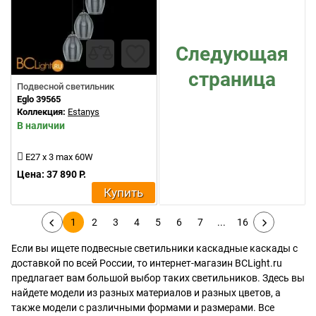
Следующая
страница
Подвесной светильник
Eglo 39565
Коллекция:
Estanys
В наличии
E27 x 3 max 60W
Цена: 37 890 Р.
Купить
1
2
3
4
5
6
7
...
16
Если вы ищете подвесные светильники каскадные каскады с
доставкой по всей России, то интернет-магазин BCLight.ru
предлагает вам большой выбор таких светильников. Здесь вы
найдете модели из разных материалов и разных цветов, а
также модели с различными формами и размерами. Все