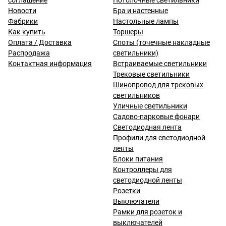
соглашение
Потолочные светильники
Новости
Бра и настенные
Фабрики
Настольные лампы
Как купить
Торшеры
Оплата / Доставка
Споты (точечные накладные
Распродажа
светильники)
Контактная информация
Встраиваемые светильники
Трековые светильники
Шинопровод для трековых
светильников
Уличные светильники
Садово-парковые фонари
Светодиодная лента
Профили для светодиодной
ленты
Блоки питания
Контроллеры для
светодиодной ленты
Розетки
Выключатели
Рамки для розеток и
выключателей