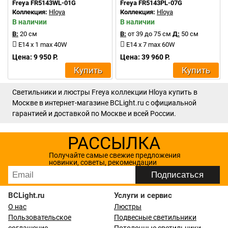
Freya FR5143WL-01G
Freya FR5143PL-07G
Коллекция:
Hloya
Коллекция:
Hloya
В наличии
В наличии
В:
20 см
В:
от 39 до 75 см
Д:
50 см
E14 x 1 max 40W
E14 x 7 max 60W
Цена: 9 950 Р.
Цена: 39 960 Р.
Купить
Купить
Светильники и люстры Freya коллекции Hloya купить в
Москве в интернет-магазине BCLight.ru с официальной
гарантией и доставкой по Москве и всей России.
РАССЫЛКА
Получайте самые свежие предложения
новинки, советы, рекомендации
BCLight.ru
Услуги и сервис
О нас
Люстры
Пользовательское
Подвесные светильники