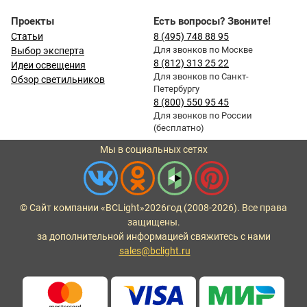
Проекты
Есть вопросы? Звоните!
Статьи
8 (495) 748 88 95
Для звонков по Москве
Выбор эксперта
8 (812) 313 25 22
Идеи освещения
Для звонков по Санкт-
Обзор светильников
Петербургу
8 (800) 550 95 45
Для звонков по России
(бесплатно)
Мы в социальных сетях
© Сайт компании «BCLight»
2026
год (2008-2026). Все права
защищены.
за дополнительной информацией свяжитесь с нами
sales@bclight.ru