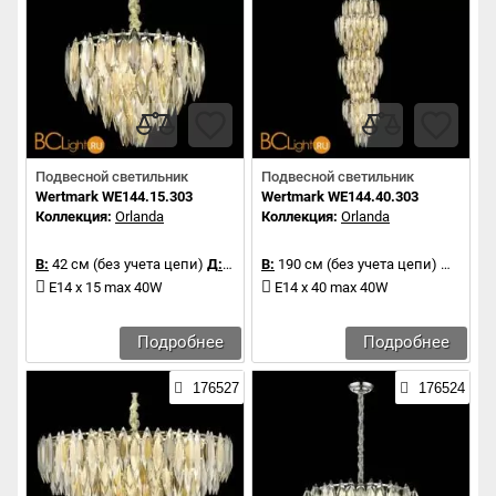
Подвесной светильник
Подвесной светильник
Wertmark WE144.15.303
Wertmark WE144.40.303
Коллекция:
Orlanda
Коллекция:
Orlanda
В:
42 см (без учета цепи)
Д:
60 см
В:
190 см (без учета цепи)
Д:
60 с
E14 x 15 max 40W
E14 x 40 max 40W
Подробнее
Подробнее
176527
176524