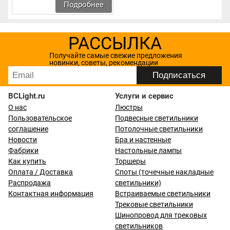
Подробнее
РАССЫЛКА
Получайте самые свежие предложения
новинки, советы, рекомендации
BCLight.ru
Услуги и сервис
О нас
Люстры
Пользовательское
Подвесные светильники
соглашение
Потолочные светильники
Новости
Бра и настенные
Фабрики
Настольные лампы
Как купить
Торшеры
Оплата / Доставка
Споты (точечные накладные
Распродажа
светильники)
Контактная информация
Встраиваемые светильники
Трековые светильники
Шинопровод для трековых
светильников