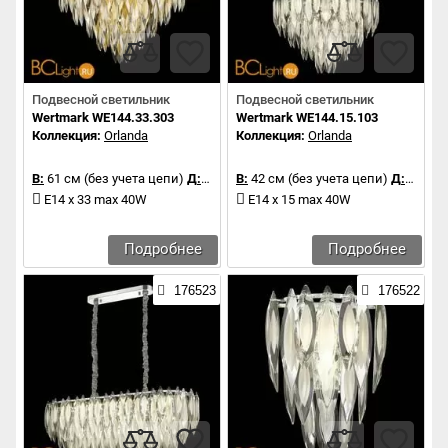
Подвесной светильник
Подвесной светильник
Wertmark WE144.33.303
Wertmark WE144.15.103
Коллекция:
Orlanda
Коллекция:
Orlanda
В:
61 см (без учета цепи)
Д:
95 см
В:
42 см (без учета цепи)
Д:
60 см
E14 x 33 max 40W
E14 x 15 max 40W
Подробнее
Подробнее
176523
176522