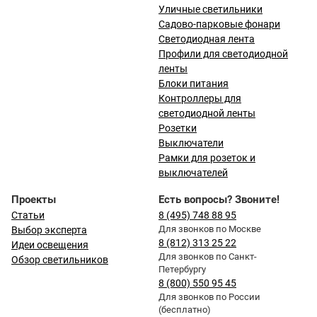
Уличные светильники
Садово-парковые фонари
Светодиодная лента
Профили для светодиодной
ленты
Блоки питания
Контроллеры для
светодиодной ленты
Розетки
Выключатели
Рамки для розеток и
выключателей
Проекты
Есть вопросы? Звоните!
Статьи
8 (495) 748 88 95
Для звонков по Москве
Выбор эксперта
8 (812) 313 25 22
Идеи освещения
Для звонков по Санкт-
Обзор светильников
Петербургу
8 (800) 550 95 45
Для звонков по России
(бесплатно)