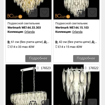
Подвесной светильник
Подвесной светильник
Wertmark WE144.33.303
Wertmark WE144.15.103
Коллекция:
Orlanda
Коллекция:
Orlanda
В:
61 см (без учета цепи)
Д:
95 см
В:
42 см (без учета цепи)
Д:
60 см
E14 x 33 max 40W
E14 x 15 max 40W
Подробнее
Подробнее
176523
176522