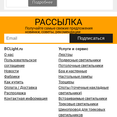
Подробнее
РАССЫЛКА
Получайте самые свежие предложения
новинки, советы, рекомендации
BCLight.ru
Услуги и сервис
О нас
Люстры
Пользовательское
Подвесные светильники
соглашение
Потолочные светильники
Новости
Бра и настенные
Фабрики
Настольные лампы
Как купить
Торшеры
Оплата / Доставка
Споты (точечные накладные
Распродажа
светильники)
Контактная информация
Встраиваемые светильники
Трековые светильники
Шинопровод для трековых
светильников