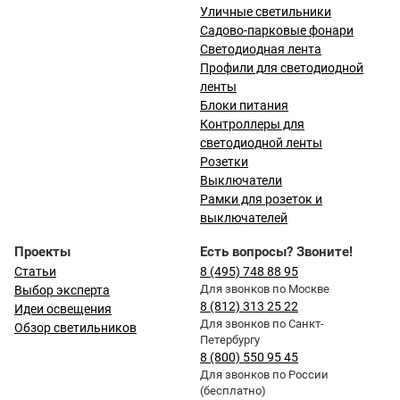
Уличные светильники
Садово-парковые фонари
Светодиодная лента
Профили для светодиодной
ленты
Блоки питания
Контроллеры для
светодиодной ленты
Розетки
Выключатели
Рамки для розеток и
выключателей
Проекты
Есть вопросы? Звоните!
Статьи
8 (495) 748 88 95
Для звонков по Москве
Выбор эксперта
8 (812) 313 25 22
Идеи освещения
Для звонков по Санкт-
Обзор светильников
Петербургу
8 (800) 550 95 45
Для звонков по России
(бесплатно)