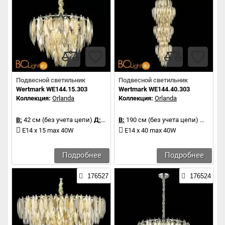
Подвесной светильник
Подвесной светильник
Wertmark WE144.15.303
Wertmark WE144.40.303
Коллекция:
Orlanda
Коллекция:
Orlanda
В:
42 см (без учета цепи)
Д:
60 см
В:
190 см (без учета цепи)
Д:
60 с
E14 x 15 max 40W
E14 x 40 max 40W
Подробнее
Подробнее
176527
176524