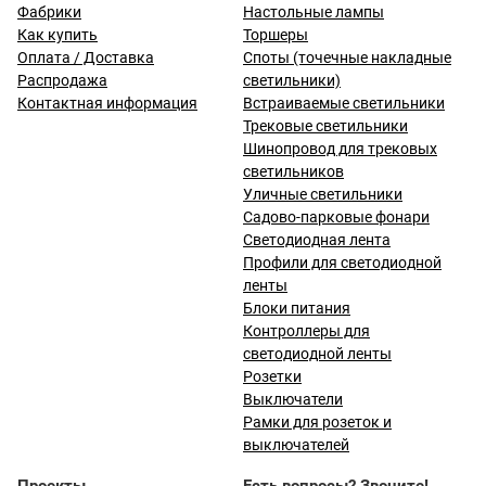
Фабрики
Настольные лампы
Как купить
Торшеры
Оплата / Доставка
Споты (точечные накладные
Распродажа
светильники)
Контактная информация
Встраиваемые светильники
Трековые светильники
Шинопровод для трековых
светильников
Уличные светильники
Садово-парковые фонари
Светодиодная лента
Профили для светодиодной
ленты
Блоки питания
Контроллеры для
светодиодной ленты
Розетки
Выключатели
Рамки для розеток и
выключателей