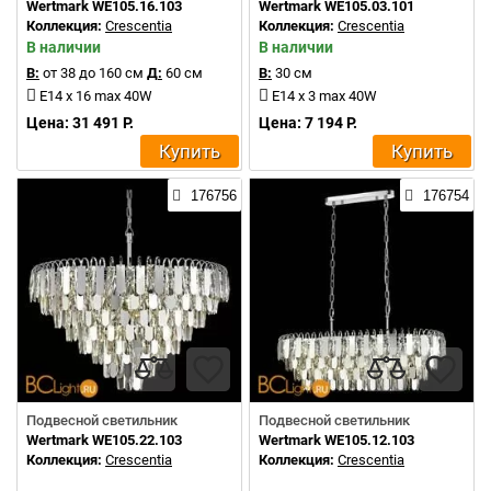
Wertmark WE105.16.103
Wertmark WE105.03.101
Коллекция:
Crescentia
Коллекция:
Crescentia
В наличии
В наличии
В:
от 38 до 160 см
Д:
60 см
В:
30 см
E14 x 16 max 40W
E14 x 3 max 40W
Цена: 31 491 Р.
Цена: 7 194 Р.
Купить
Купить
176756
176754
Подвесной светильник
Подвесной светильник
Wertmark WE105.22.103
Wertmark WE105.12.103
Коллекция:
Crescentia
Коллекция:
Crescentia