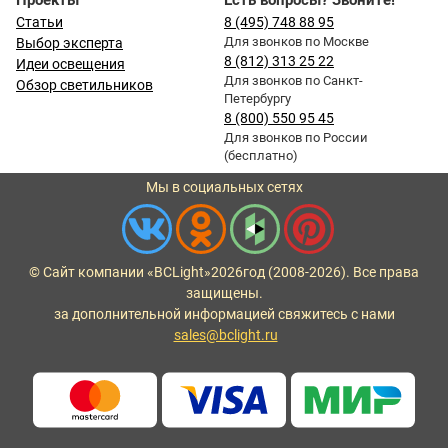
Проекты
Есть вопросы? Звоните!
Статьи
8 (495) 748 88 95
Для звонков по Москве
Выбор эксперта
8 (812) 313 25 22
Идеи освещения
Для звонков по Санкт-
Обзор светильников
Петербургу
8 (800) 550 95 45
Для звонков по России
(бесплатно)
Мы в социальных сетях
© Сайт компании «BCLight»
2026
год (2008-2026). Все права
защищены.
за дополнительной информацией свяжитесь с нами
sales@bclight.ru