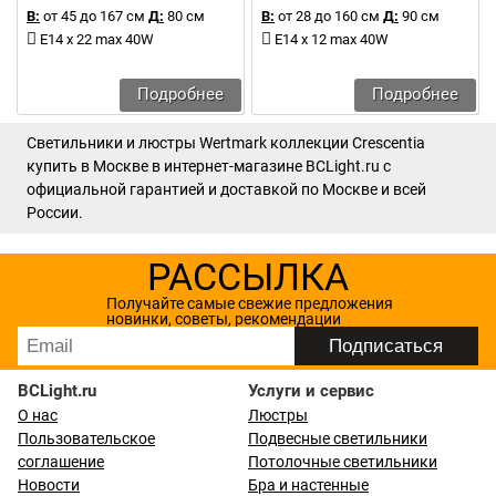
В:
от 45 до 167 см
Д:
80 см
В:
от 28 до 160 см
Д:
90 см
E14 x 22 max 40W
E14 x 12 max 40W
Подробнее
Подробнее
Светильники и люстры Wertmark коллекции Crescentia
купить в Москве в интернет-магазине BCLight.ru с
официальной гарантией и доставкой по Москве и всей
России.
РАССЫЛКА
Получайте самые свежие предложения
новинки, советы, рекомендации
BCLight.ru
Услуги и сервис
О нас
Люстры
Пользовательское
Подвесные светильники
соглашение
Потолочные светильники
Новости
Бра и настенные