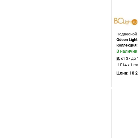
Подвесной 
Odeon Light
Коллекция
В наличии
В:
от 37 до 
E14 x 1 m
Цена: 10 2