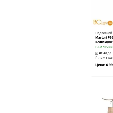
Подвесной 
Maytoni P3
Коллекция
В наличии
В:
от 40 до 
G9 x 1 m
Цена: 6 99