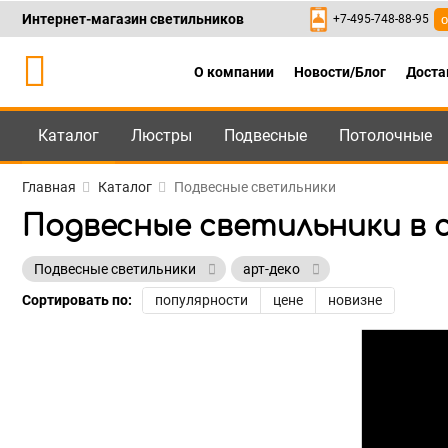
Интернет-магазин светильников
+7-495-748-88-95
о
О компании
Новости/Блог
Доста
Каталог
Люстры
Подвесные
Потолочные
Каталог
+7-495-748-88
Главная
Каталог
Подвесные светильники
Подвесные светильники в 
Подвесные светильники
арт-деко
Сортировать по:
популярности
цене
новизне