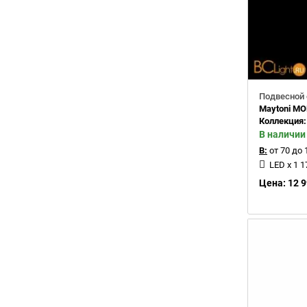
Подвесной 
Maytoni M
Коллекция
В наличии
В:
от 70 до 
LED x 1 
Цена: 12 9