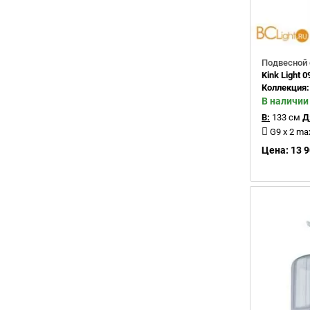
Подвесной 
Kink Light 
Коллекция
В наличии
В:
133 см
Д
G9 x 2 m
Цена: 13 9