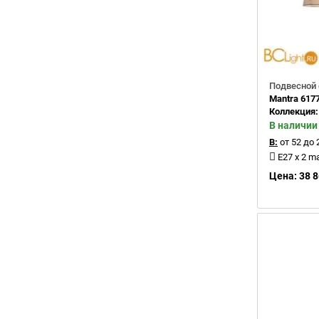
Подвесной 
Mantra 617
Коллекция
В наличии
В:
от 52 до 
E27 x 2 m
Цена: 38 8