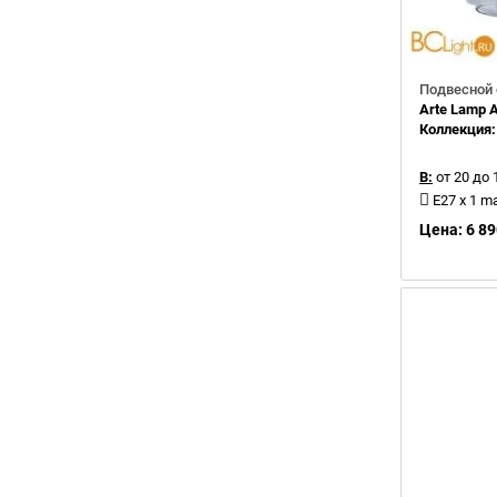
Подвесной 
Arte Lamp
Коллекция
В:
от 20 до 
E27 x 1 m
Цена: 6 89