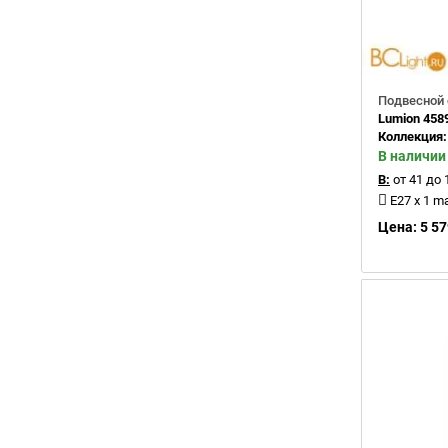
Подвесной 
Lumion 458
Коллекция
В наличии
В:
от 41 до 
E27 x 1 m
Цена: 5 57