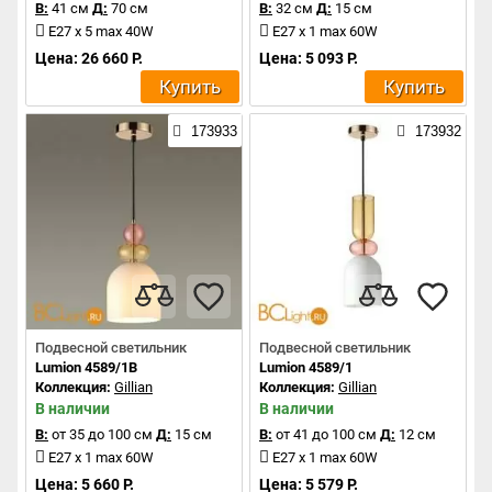
В:
41 см
Д:
70 см
В:
32 см
Д:
15 см
E27 x 5 max 40W
E27 x 1 max 60W
Цена: 26 660 Р.
Цена: 5 093 Р.
Купить
Купить
173933
173932
Подвесной светильник
Подвесной светильник
Lumion 4589/1B
Lumion 4589/1
Коллекция:
Gillian
Коллекция:
Gillian
В наличии
В наличии
В:
от 35 до 100 см
Д:
15 см
В:
от 41 до 100 см
Д:
12 см
E27 x 1 max 60W
E27 x 1 max 60W
Цена: 5 660 Р.
Цена: 5 579 Р.