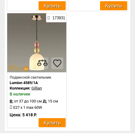
Купить
Купить
173931
Подвесной светильник
Lumion 4589/1A
Коллекция:
Gillian
В наличии
В:
от 37 до 100 см
Д:
15 см
E27 x 1 max 60W
Цена: 5 418 Р.
Купить