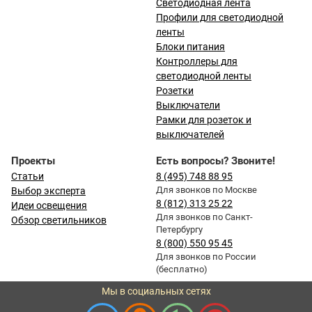
Светодиодная лента
Профили для светодиодной
ленты
Блоки питания
Контроллеры для
светодиодной ленты
Розетки
Выключатели
Рамки для розеток и
выключателей
Проекты
Есть вопросы? Звоните!
Статьи
8 (495) 748 88 95
Для звонков по Москве
Выбор эксперта
8 (812) 313 25 22
Идеи освещения
Для звонков по Санкт-
Обзор светильников
Петербургу
8 (800) 550 95 45
Для звонков по России
(бесплатно)
Мы в социальных сетях