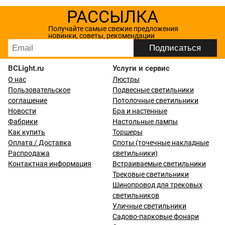
РАССЫЛКА
Получайте самые свежие предложения
новинки, советы, рекомендации
BCLight.ru
Услуги и сервис
О нас
Люстры
Пользовательское
Подвесные светильники
соглашение
Потолочные светильники
Новости
Бра и настенные
Фабрики
Настольные лампы
Как купить
Торшеры
Оплата / Доставка
Споты (точечные накладные
Распродажа
светильники)
Контактная информация
Встраиваемые светильники
Трековые светильники
Шинопровод для трековых
светильников
Уличные светильники
Садово-парковые фонари