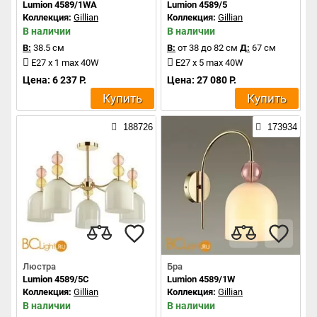
Lumion 4589/1WA
Lumion 4589/5
Коллекция:
Gillian
Коллекция:
Gillian
В наличии
В наличии
В:
38.5 см
В:
от 38 до 82 см
Д:
67 см
E27 x 1 max 40W
E27 x 5 max 40W
Цена: 6 237 Р.
Цена: 27 080 Р.
Купить
Купить
188726
173934
Люстра
Бра
Lumion 4589/5C
Lumion 4589/1W
Коллекция:
Gillian
Коллекция:
Gillian
В наличии
В наличии