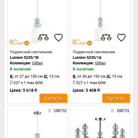
Подвесной светильник
Подвесной светильник
Lumion 5235/1B
Lumion 5235/1A
Коллекция:
Gillian
Коллекция:
Gillian
В наличии
В наличии
В:
от 27 до 150 см
Д:
15 см
В:
от 30 до 150 см
Д:
15 см
E27 x 1 max 60W
E27 x 1 max 60W
Цена: 5 618 Р.
Цена: 5 408 Р.
Купить
Купить
188732
188731