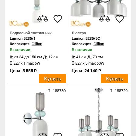
Подвесной светильник
Люстра
Lumion 5235/1
Lumion 5235/5C
Коллекция:
Gillian
Коллекция:
Gillian
В наличии
В наличии
В:
от 34 до 150 см
Д:
12 см
В:
41 см
Д:
70 см
E27 x 1 max 6W
E27 x 5 max 60W
Цена: 5 555 Р.
Цена: 24 140 Р.
Купить
Купить
188730
188729