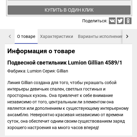
КУПИТЬ В ОДИН КЛИК
Поделиться:
О товаре
Характеристики
Варианты исполнения
Пох
Информация о товаре
Подвесной светильник Lumion Gillian 4589/1
Фабрика: Lumion
Серия: Gillian
Линия Gillian создана для того, чтобы украшать собой
интерьеры девичьих спален, светлых гостиных и
просторных кухонь. Она привлечет к себе внимание
независимо от того, центральным ли элементом она
является или дополнением к существующему интерьерному
ансамблю. Невероятно красивая независимо от времени
суток, она обеспечит одним своим существованием заряд
хорошего настроения на много часов вперед!