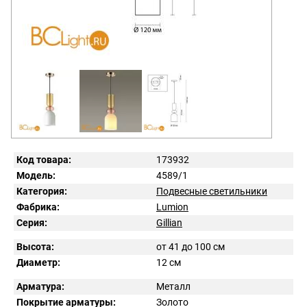
Код товара:
173932
Модель:
4589/1
Категория:
Подвесные светильники
Фабрика:
Lumion
Серия:
Gillian
Высота:
от 41 до 100 см
Диаметр:
12 см
Арматура:
Металл
Покрытие арматуры:
Золото