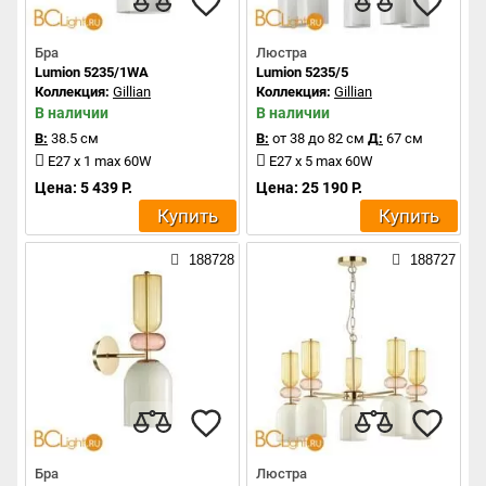
Бра
Люстра
Lumion 5235/1WA
Lumion 5235/5
Коллекция:
Gillian
Коллекция:
Gillian
В наличии
В наличии
В:
38.5 см
В:
от 38 до 82 см
Д:
67 см
E27 x 1 max 60W
E27 x 5 max 60W
Цена: 5 439 Р.
Цена: 25 190 Р.
Купить
Купить
188728
188727
Бра
Люстра