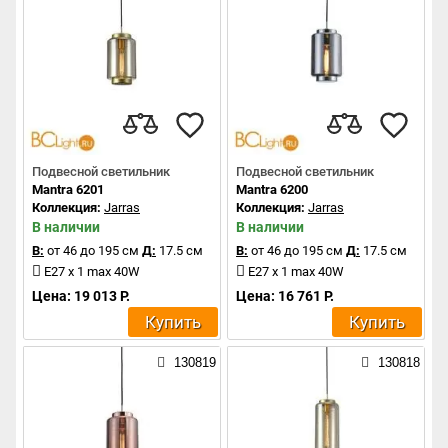
Подвесной светильник
Подвесной светильник
Mantra 6201
Mantra 6200
Коллекция:
Jarras
Коллекция:
Jarras
В наличии
В наличии
В:
от 46 до 195 см
Д:
17.5 см
В:
от 46 до 195 см
Д:
17.5 см
E27 x 1 max 40W
E27 x 1 max 40W
Цена: 19 013 Р.
Цена: 16 761 Р.
Купить
Купить
130819
130818