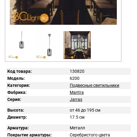
Код товара:
130820
Модель:
6200
Категория:
Подвесные светильники
Фабрика:
Mantra
Серия:
Jarras
Высота:
от 46 до 195 см
Диаметр:
17.5 см
Арматура:
Металл
Покрытие арматуры:
Серебристого цвета