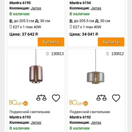
Mantra 6195
Mantra 6194
Коллекция:
Jarras
Коллекция:
Jarras
В наличии
В наличии
В:
до 205.5 см
Д:
30 см
В:
до 205.5 см
Д:
30 см
E27 x 1 max 40W
E27 x 1 max 40W
Цена: 37 642 Р.
Цена: 34 041 Р.
Купить
Купить
130813
130812
Подвесной светильник
Подвесной светильник
Mantra 6193
Mantra 6192
Коллекция:
Jarras
Коллекция:
Jarras
В наличии
В наличии