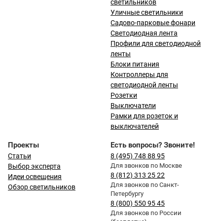
светильников
Уличные светильники
Садово-парковые фонари
Светодиодная лента
Профили для светодиодной
ленты
Блоки питания
Контроллеры для
светодиодной ленты
Розетки
Выключатели
Рамки для розеток и
выключателей
Проекты
Есть вопросы? Звоните!
Статьи
8 (495) 748 88 95
Для звонков по Москве
Выбор эксперта
8 (812) 313 25 22
Идеи освещения
Для звонков по Санкт-
Обзор светильников
Петербургу
8 (800) 550 95 45
Для звонков по России