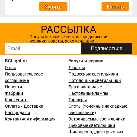
Купить
Купить
РАССЫЛКА
Получайте самые свежие предложения
новинки, советы, рекомендации
BCLight.ru
Услуги и сервис
О нас
Люстры
Пользовательское
Подвесные светильники
соглашение
Потолочные светильники
Новости
Бра и настенные
Фабрики
Настольные лампы
Как купить
Торшеры
Оплата / Доставка
Споты (точечные накладные
Распродажа
светильники)
Контактная информация
Встраиваемые светильники
Трековые светильники
Шинопровод для трековых