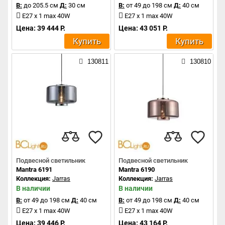
В:
до 205.5 см
Д:
30 см
В:
от 49 до 198 см
Д:
40 см
E27 x 1 max 40W
E27 x 1 max 40W
Цена: 39 444 Р.
Цена: 43 051 Р.
Купить
Купить
130811
130810
Подвесной светильник
Подвесной светильник
Mantra 6191
Mantra 6190
Коллекция:
Jarras
Коллекция:
Jarras
В наличии
В наличии
В:
от 49 до 198 см
Д:
40 см
В:
от 49 до 198 см
Д:
40 см
E27 x 1 max 40W
E27 x 1 max 40W
Цена: 39 446 Р.
Цена: 43 164 Р.