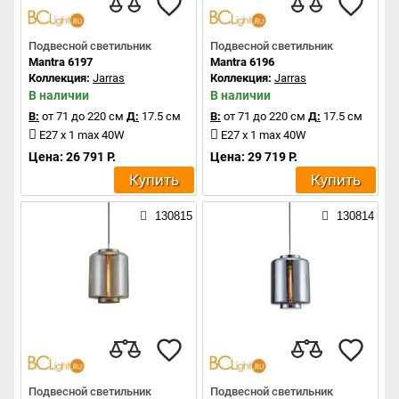
Подвесной светильник
Подвесной светильник
Mantra 6197
Mantra 6196
Коллекция:
Jarras
Коллекция:
Jarras
В наличии
В наличии
В:
от 71 до 220 см
Д:
17.5 см
В:
от 71 до 220 см
Д:
17.5 см
E27 x 1 max 40W
E27 x 1 max 40W
Цена: 26 791 Р.
Цена: 29 719 Р.
Купить
Купить
130815
130814
Подвесной светильник
Подвесной светильник