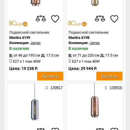
Подвесной светильник
Подвесной светильник
Mantra 6199
Mantra 6198
Коллекция:
Jarras
Коллекция:
Jarras
В наличии
В наличии
В:
от 46 до 195 см
Д:
17.5 см
В:
от 71 до 220 см
Д:
17.5 см
E27 x 1 max 40W
E27 x 1 max 40W
Цена: 19 238 Р.
Цена: 29 944 Р.
Купить
Купить
130817
130816