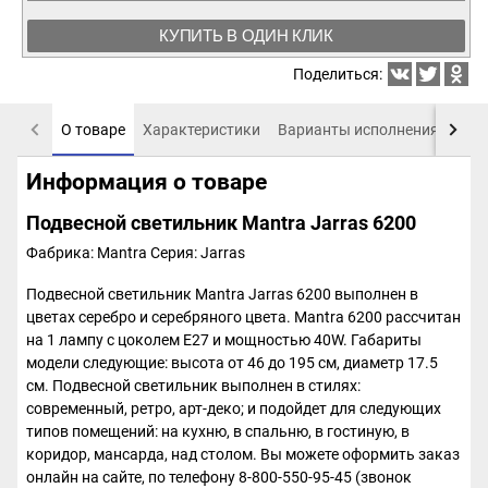
КУПИТЬ В ОДИН КЛИК
Поделиться:
О товаре
Характеристики
Варианты исполнения
Пох
Информация о товаре
Подвесной светильник Mantra Jarras 6200
Фабрика: Mantra
Серия: Jarras
Подвесной светильник Mantra Jarras 6200 выполнен в
цветах серебро и серебряного цвета. Mantra 6200 рассчитан
на 1 лампу с цоколем E27 и мощностью 40W. Габариты
модели следующие: высота от 46 до 195 см, диаметр 17.5
см. Подвесной светильник выполнен в стилях:
современный, ретро, арт-деко; и подойдет для следующих
типов помещений: на кухню, в спальню, в гостиную, в
коридор, мансарда, над столом. Вы можете оформить заказ
онлайн на сайте, по телефону 8-800-550-95-45 (звонок