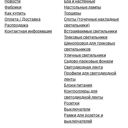
Новости
Бра и настенные
Фабрики
Настольные лампы
Как купить
Торшеры
Оплата / Доставка
Споты (точечные накладные
Распродажа
светильники)
Контактная информация
Встраиваемые светильники
Трековые светильники
Шинопровод для трековых
светильников
Уличные светильники
Садово-парковые фонари
Светодиодная лента
Профили для светодиодной
ленты
Блоки питания
Контроллеры для
светодиодной ленты
Розетки
Выключатели
Рамки для розеток и
выключателей