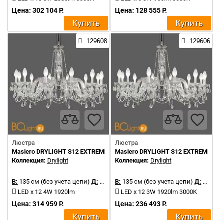
Цена: 302 104 Р.
Цена: 128 555 Р.
Купить
Купить
129608
129606
Люстра
Люстра
Masiero DRYLIGHT S12 EXTREME RGBW
Masiero DRYLIGHT S12 EXTREME
Коллекция:
Drylight
Коллекция:
Drylight
В:
135 см (без учета цепи)
Д:
106 см
В:
135 см (без учета цепи)
Д:
106 см
LED x 12 4W 1920lm
LED x 12 3W 1920lm 3000K
Цена: 314 959 Р.
Цена: 236 493 Р.
Купить
Купить