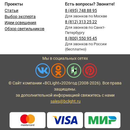
Проекты
Есть вопросы? Звоните!
Статьи
8 (495) 748 88 95
Для звонков по Москве
Выбор эксперта
8 (812) 313 25 22
Идеи освещения
Для звонков по Санкт-
Обзор светильников
Петербургу
8 (800) 550 95 45
Для звонков по России
(бесплатно)
Мы в социальных сетях
© Сайт компании «BCLight»
2026
год (2008-2026). Все права
защищены.
за дополнительной информацией свяжитесь с нами
sales@bclight.ru