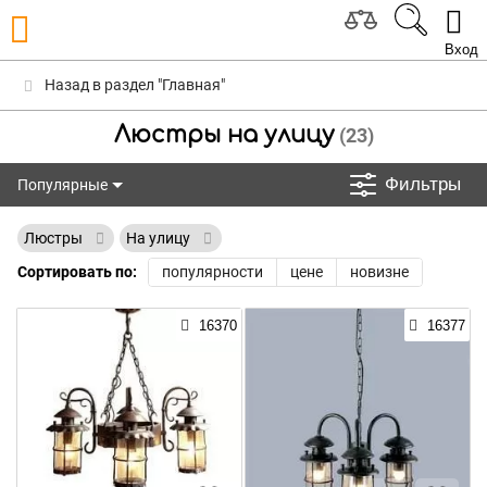
Вход
Назад в раздел "Главная"
Люстры на улицу
(23)
Фильтры
Популярные
Популярные
Люстры
На улицу
Сортировать по:
популярности
цене
новизне
16370
16377