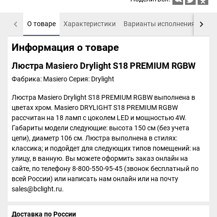
О товаре
Характеристики
Варианты исполнения
Пох
Информация о товаре
Люстра Masiero Drylight S18 PREMIUM RGBW
Фабрика: Masiero
Серия: Drylight
Люстра Masiero Drylight S18 PREMIUM RGBW выполнена в
цветах хром. Masiero DRYLIGHT S18 PREMIUM RGBW
рассчитан на 18 ламп с цоколем LED и мощностью 4W.
Габариты модели следующие: высота 150 см (без учета
цепи), диаметр 106 см. Люстра выполнена в стилях:
классика; и подойдет для следующих типов помещений: на
улицу, в ванную. Вы можете оформить заказ онлайн на
сайте, по телефону 8-800-550-95-45 (звонок бесплатный по
всей России) или написать нам онлайн или на почту
sales@bclight.ru.
Доставка по России