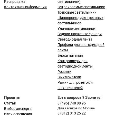
Распродажа
светильники)
Контактная информация
Встраиваемые светильники
Трековые светильники
Шинопровод для трековых
светильников
Уличные светильники
Садово-парковые фонари
Светодиодная лента
Профили для светодиодной
ленты
Блоки питания
Контроллеры для
светодиодной ленты
Розетки
Выключатели
Рамки для розеток и
выключателей
Проекты
Есть вопросы? Звоните!
Статьи
8 (495) 748 88 95
Для звонков по Москве
Выбор эксперта
8 (812) 313 25 22
Идеи освещения