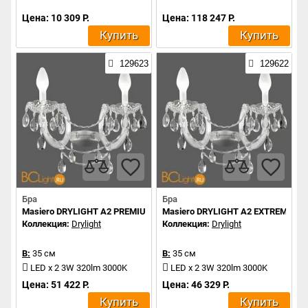
Цена: 10 309 Р.
Цена: 118 247 Р.
Купить
Купить
129623
129622
Бра
Бра
Masiero DRYLIGHT A2 PREMIUM
Masiero DRYLIGHT A2 EXTREME
Коллекция:
Drylight
Коллекция:
Drylight
В:
35 см
В:
35 см
LED x 2 3W 320lm 3000K
LED x 2 3W 320lm 3000K
Цена: 51 422 Р.
Цена: 46 329 Р.
Купить
Купить