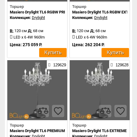
Торшер
Торшер
Masiero Drylight TL6 RGBW PREMIUM PORTABLE
Masiero Drylight TL6 RGBW EXTRE
Коллекция:
Drylight
Коллекция:
Drylight
В:
120 см
Д:
68 см
В:
120 см
Д:
68 см
LED x 6 4W 960lm
LED x 6 4W 960lm
Цена: 275 059 Р.
Цена: 262 204 Р.
Купить
Купить
129629
129628
Торшер
Торшер
Masiero Drylight TL6 PREMIUM PORTABLE
Masiero Drylight TL6 EXTREME POR
Коллекция:
Drylight
Коллекция:
Drylight