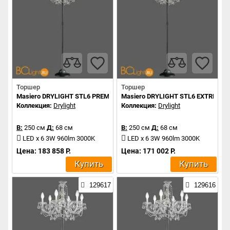
Торшер
Торшер
Masiero DRYLIGHT STL6 PREMIUM
Masiero DRYLIGHT STL6 EXTREME
Коллекция:
Drylight
Коллекция:
Drylight
В:
250 см
Д:
68 см
В:
250 см
Д:
68 см
LED x 6 3W 960lm 3000K
LED x 6 3W 960lm 3000K
Цена: 183 858 Р.
Цена: 171 002 Р.
Купить
Купить
129617
129616