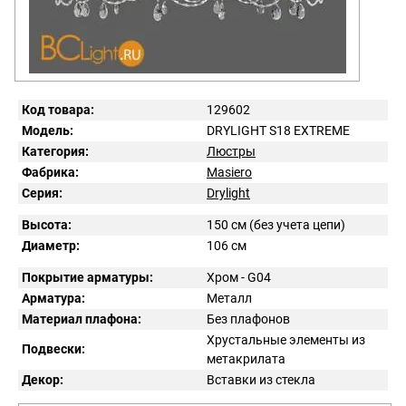
Код товара:
129602
Модель:
DRYLIGHT S18 EXTREME
Категория:
Люстры
Фабрика:
Masiero
Серия:
Drylight
Высота:
150 см (без учета цепи)
Диаметр:
106 см
Покрытие арматуры:
Хром - G04
Арматура:
Металл
Материал плафона:
Без плафонов
Хрустальные элементы из
Подвески:
метакрилата
Декор:
Вставки из стекла