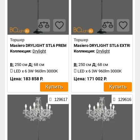
Торшер
Торшер
Masiero DRYLIGHT STL6 PREMIUM
Masiero DRYLIGHT STL6 EXTREME
Коллекция:
Drylight
Коллекция:
Drylight
В:
250 см
Д:
68 см
В:
250 см
Д:
68 см
LED x 6 3W 960lm 3000K
LED x 6 3W 960lm 3000K
Цена: 183 858 Р.
Цена: 171 002 Р.
Купить
Купить
129617
129616