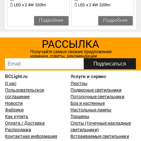
LED x 2 4W 320lm
LED x 2 4W 320lm
Подробнее
Подробнее
РАССЫЛКА
Получайте самые свежие предложения
новинки, советы, рекомендации
BCLight.ru
Услуги и сервис
О нас
Люстры
Пользовательское
Подвесные светильники
соглашение
Потолочные светильники
Новости
Бра и настенные
Фабрики
Настольные лампы
Как купить
Торшеры
Оплата / Доставка
Споты (точечные накладные
Распродажа
светильники)
Контактная информация
Встраиваемые светильники