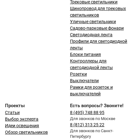
Трековые светильники
Шинопровод для трековых
светильников
Уличные светильники
Садово-парковые фонари
Светодиодная лента
Профили для светодиодной
ленты
Блоки питания
Контроллеры для
светодиодной ленты
Розетки
Выключатели
Рамки для розеток и
выключателей
Проекты
Есть вопросы? Звоните!
Статьи
8 (495) 748 88 95
Для звонков по Москве
Выбор эксперта
8 (812) 313 25 22
Идеи освещения
Для звонков по Санкт-
Обзор светильников
Петербургу