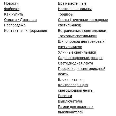
Новости
Бра и настенные
Фабрики
Настольные лампы
Как купить
Торшеры
Оплата / Доставка
Споты (точечные накладные
Распродажа
светильники)
Контактная информация
Встраиваемые светильники
Трековые светильники
Шинопровод для трековых
светильников
Уличные светильники
Садово-парковые фонари
Светодиодная лента
Профили для светодиодной
ленты
Блоки питания
Контроллеры для
светодиодной ленты
Розетки
Выключатели
Рамки для розеток и
выключателей