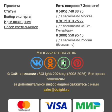
Проекты
Есть вопросы? Звоните!
Статьи
8 (495) 748 88 95
Для звонков по Москве
Выбор эксперта
8 (812) 313 25 22
Идеи освещения
Для звонков по Санкт-
Обзор светильников
Петербургу
8 (800) 550 95 45
Для звонков по России
(бесплатно)
Мы в социальных сетях
© Сайт компании «BCLight»
2026
год (2008-2026). Все права
защищены.
за дополнительной информацией свяжитесь с нами
sales@bclight.ru