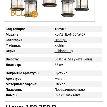
Код товара:
135907
Модель:
KL-ASHLANDBAY-5P
Категория:
Люстры
Фабрика:
Kichler
Серия:
Ashland Bay
Высота:
50.8 см (без учета цепи)
Диаметр:
66 см
Покрытие арматуры:
Рустика
Арматура:
Металл
Материал плафона:
Стекло
Плафоны:
Прозрачное стекло
Лампы:
E27 x 5 max 60W