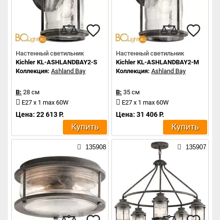
Настенный светильник
Настенный светильник
Kichler KL-ASHLANDBAY2-S
Kichler KL-ASHLANDBAY2-M
Коллекция:
Ashland Bay
Коллекция:
Ashland Bay
В:
28 см
В:
35 см
E27 x 1 max 60W
E27 x 1 max 60W
Цена: 22 613 Р.
Цена: 31 406 Р.
Купить
Купить
135908
135907