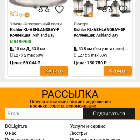
Уличный потолочный светильник
Люстра
Kichler KL-ASHLANDBAY-F
Kichler KL-ASHLANDBAY-5P
Коллекция:
Ashland Bay
Коллекция:
Ashland Bay
В наличии
В:
15 см
Д:
30.5 см
В:
50.8 см (без учета цепи)
Д:
66 с
E27 x 2 max 60W
E27 x 5 max 60W
Цена: 59 044 Р.
Цена: 150 750 Р.
Купить
Купить
РАССЫЛКА
Получайте самые свежие предложения
новинки, советы, рекомендации
BCLight.ru
Услуги и сервис
О нас
Люстры
Пользовательское
Подвесные светильники