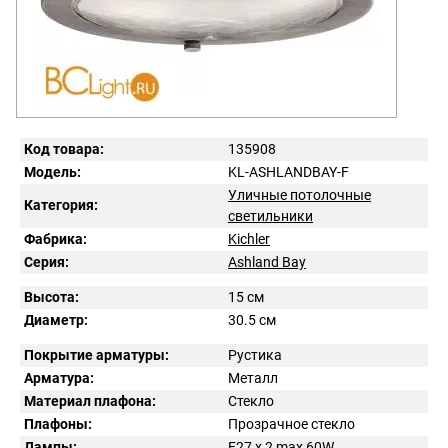
Код товара:
135908
Модель:
KL-ASHLANDBAY-F
Уличные потолочные
Категория:
светильники
Фабрика:
Kichler
Серия:
Ashland Bay
Высота:
15 см
Диаметр:
30.5 см
Покрытие арматуры:
Рустика
Арматура:
Металл
Материал плафона:
Стекло
Плафоны:
Прозрачное стекло
Лампы:
E27 x 2 max 60W