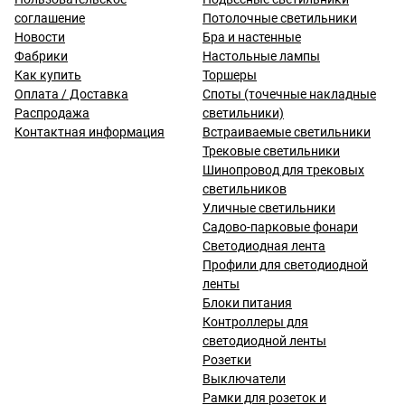
соглашение
Потолочные светильники
Новости
Бра и настенные
Фабрики
Настольные лампы
Как купить
Торшеры
Оплата / Доставка
Споты (точечные накладные
Распродажа
светильники)
Контактная информация
Встраиваемые светильники
Трековые светильники
Шинопровод для трековых
светильников
Уличные светильники
Садово-парковые фонари
Светодиодная лента
Профили для светодиодной
ленты
Блоки питания
Контроллеры для
светодиодной ленты
Розетки
Выключатели
Рамки для розеток и