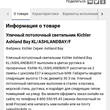
Поделиться:
О товаре
Характеристики
Варианты исполнения
Пох
Информация о товаре
Уличный потолочный светильник Kichler
Ashland Bay KL/ASHLANDBAY/F
Фабрика: Kichler
Серия: Ashland Bay
Уличный потолочный светильник Kichler Ashland Bay
KL/ASHLANDBAY/F выполнен в цветах рустика и
прозрачные. Kichler KL/ASHLANDBAY/F рассчитан на 2
лампы с цоколем E27 и мощностью 60W. Габариты модели
следующие: высота 15 см, диаметр 30.5 см. Уличный
потолочный светильник выполнен в стилях: классика,
морской стиль, рустика; и подойдет для следующих типов
помещений: на улицу. Вы можете оформить заказ онлайн на
сайте, по телефону 8-800-550-95-45 (звонок бесплатный по
всей России) или написать нам онлайн или на почту
sales@bclight.ru.