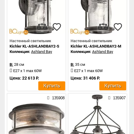
Настенный светильник
Настенный светильник
Kichler KL-ASHLANDBAY2-S
Kichler KL-ASHLANDBAY2-M
Коллекция:
Ashland Bay
Коллекция:
Ashland Bay
В:
28 см
В:
35 см
E27 x 1 max 60W
E27 x 1 max 60W
Цена: 22 613 Р.
Цена: 31 406 Р.
Купить
Купить
135908
135907