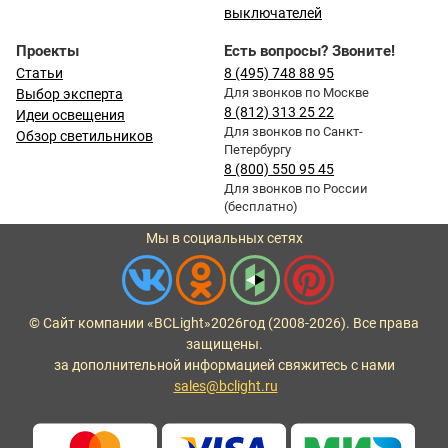
выключателей
Проекты
Есть вопросы? Звоните!
Статьи
8 (495) 748 88 95
Для звонков по Москве
Выбор эксперта
8 (812) 313 25 22
Идеи освещения
Для звонков по Санкт-
Обзор светильников
Петербургу
8 (800) 550 95 45
Для звонков по России
(бесплатно)
Мы в социальных сетях
© Сайт компании «BCLight»
2026
год (2008-2026). Все права
защищены.
за дополнительной информацией свяжитесь с нами
sales@bclight.ru