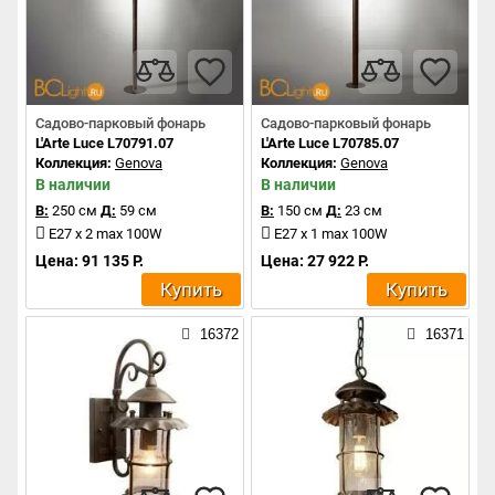
Садово-парковый фонарь
Садово-парковый фонарь
L'Arte Luce L70791.07
L'Arte Luce L70785.07
Коллекция:
Genova
Коллекция:
Genova
В наличии
В наличии
В:
250 см
Д:
59 см
В:
150 см
Д:
23 см
E27 х 2 max 100W
E27 х 1 max 100W
Цена: 91 135 Р.
Цена: 27 922 Р.
Купить
Купить
16372
16371