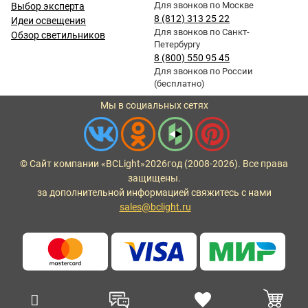
Для звонков по Москве
Выбор эксперта
8 (812) 313 25 22
Идеи освещения
Для звонков по Санкт-
Обзор светильников
Петербургу
8 (800) 550 95 45
Для звонков по России
(бесплатно)
Мы в социальных сетях
© Сайт компании «BCLight»
2026
год (2008-2026). Все права
защищены.
за дополнительной информацией свяжитесь с нами
sales@bclight.ru