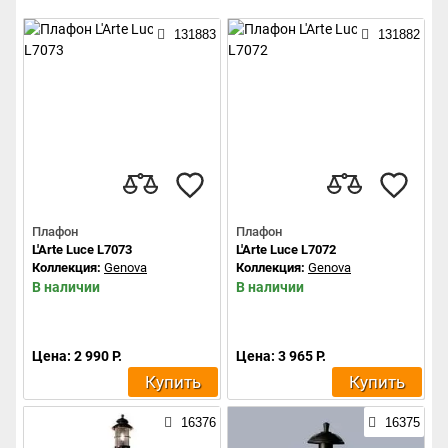
131883
131882
Плафон
Плафон
L'Arte Luce L7073
L'Arte Luce L7072
Коллекция:
Genova
Коллекция:
Genova
В наличии
В наличии
Цена: 2 990 Р.
Цена: 3 965 Р.
Купить
Купить
16376
16375