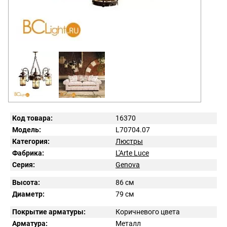
Код товара:
16370
Модель:
L70704.07
Категория:
Люстры
Фабрика:
L'Arte Luce
Серия:
Genova
Высота:
86 см
Диаметр:
79 см
Покрытие арматуры:
Коричневого цвета
Арматура:
Металл