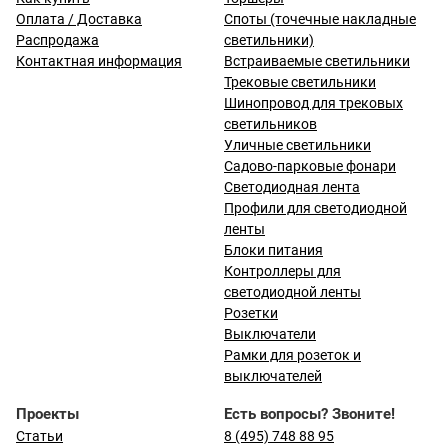
Оплата / Доставка
Споты (точечные накладные
Распродажа
светильники)
Контактная информация
Встраиваемые светильники
Трековые светильники
Шинопровод для трековых
светильников
Уличные светильники
Садово-парковые фонари
Светодиодная лента
Профили для светодиодной
ленты
Блоки питания
Контроллеры для
светодиодной ленты
Розетки
Выключатели
Рамки для розеток и
выключателей
Проекты
Есть вопросы? Звоните!
Статьи
8 (495) 748 88 95