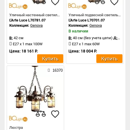
Уличный настенный светильник
Уличный подвесной светильник
L'Arte Luce L70781.07
L'Arte Luce L70701.07
Коллекция:
Genova
Коллекция:
Genova
В наличии
В:
42 см
В:
40 см (без учета цепи)
Д:
23 см
E27 х 1 max 100W
E27 х 1 max 60W
Цена: 18 161 Р.
Цена: 18 004 Р.
Купить
Купить
16370
Люстра