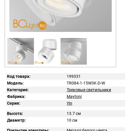
Код товара:
199331
Модель:
TR084-1-15W3K-D-W
Категория:
Трековые светильники
Фабрика:
Maytoni
Серия:
Yin
Высота:
13.7 см
Диаметр:
10 см
Покрытие арматуры:
Металл белого цвета