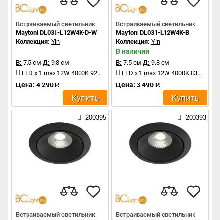
Встраиваемый светильник
Встраиваемый светильник
Maytoni DL031-L12W4K-D-W
Maytoni DL031-L12W4K-B
Коллекция:
Yin
Коллекция:
Yin
В наличии
В:
7.5 см
Д:
9.8 см
В:
7.5 см
Д:
9.8 см
LED x 1 max 12W 4000K 920Lm
LED x 1 max 12W 4000K 830Lm
Цена: 4 290 Р.
Цена: 3 490 Р.
Купить
Купить
200395
200393
Встраиваемый светильник
Встраиваемый светильник