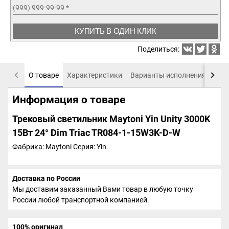
(999) 999-99-99
*
КУПИТЬ В ОДИН КЛИК
Поделиться:
О товаре
Характеристики
Варианты исполнения
Пох
Информация о товаре
Трековый светильник Maytoni Yin Unity 3000K
15Вт 24° Dim Triac TR084-1-15W3K-D-W
Фабрика: Maytoni
Серия: Yin
Доставка по России
Мы доставим заказанный Вами товар в любую точку
России любой транспортной компанией.
100% оригинал