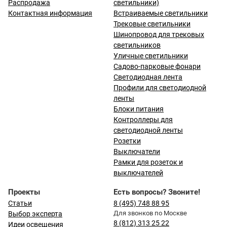
Распродажа
светильники)
Контактная информация
Встраиваемые светильники
Трековые светильники
Шинопровод для трековых
светильников
Уличные светильники
Садово-парковые фонари
Светодиодная лента
Профили для светодиодной
ленты
Блоки питания
Контроллеры для
светодиодной ленты
Розетки
Выключатели
Рамки для розеток и
выключателей
Проекты
Есть вопросы? Звоните!
Статьи
8 (495) 748 88 95
Для звонков по Москве
Выбор эксперта
8 (812) 313 25 22
Идеи освещения