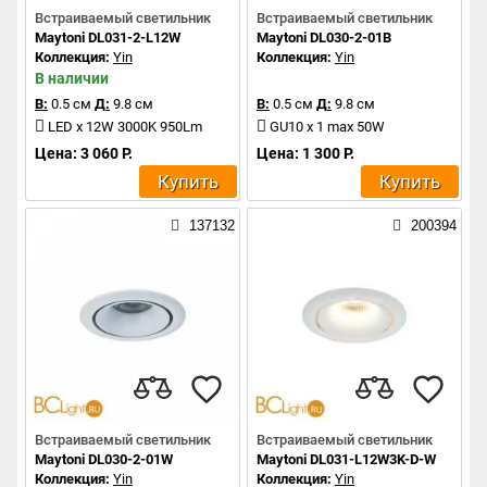
Встраиваемый светильник
Встраиваемый светильник
Maytoni DL031-2-L12W
Maytoni DL030-2-01B
Коллекция:
Yin
Коллекция:
Yin
В наличии
В:
0.5 см
Д:
9.8 см
В:
0.5 см
Д:
9.8 см
LED x 12W 3000K 950Lm
GU10 x 1 max 50W
Цена: 3 060 Р.
Цена: 1 300 Р.
Купить
Купить
137132
200394
Встраиваемый светильник
Встраиваемый светильник
Maytoni DL030-2-01W
Maytoni DL031-L12W3K-D-W
Коллекция:
Yin
Коллекция:
Yin