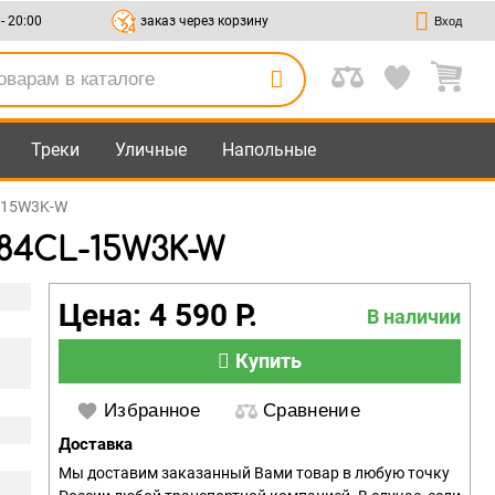
 - 20:00
заказ через корзину
Вход
Треки
Уличные
Напольные
L-15W3K-W
084CL-15W3K-W
Цена: 4 590 Р.
В наличии
Купить
Избранное
Сравнение
Доставка
Мы доставим заказанный Вами товар в любую точку