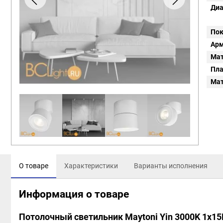
Диа
Пок
Арм
Мат
Пл
Мат
О товаре
Характеристики
Варианты исполнения
Информация о товаре
Потолочный светильник Maytoni Yin 3000K 1x1