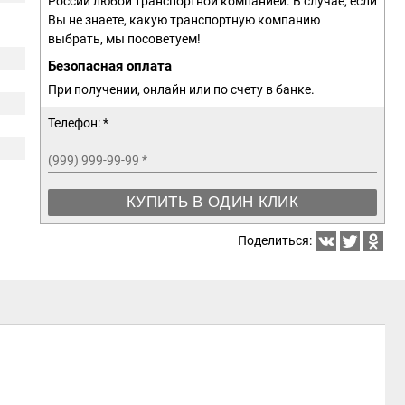
России любой транспортной компанией. В случае, если
Вы не знаете, какую транспортную компанию
выбрать, мы посоветуем!
Безопасная оплата
При получении, онлайн или по счету в банке.
Телефон: *
(999) 999-99-99
*
КУПИТЬ В ОДИН КЛИК
Поделиться: