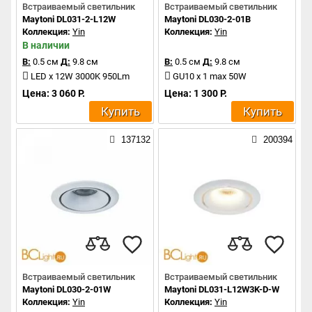
Встраиваемый светильник
Встраиваемый светильник
Maytoni DL031-2-L12W
Maytoni DL030-2-01B
Коллекция:
Yin
Коллекция:
Yin
В наличии
В:
0.5 см
Д:
9.8 см
В:
0.5 см
Д:
9.8 см
LED x 12W 3000K 950Lm
GU10 x 1 max 50W
Цена: 3 060 Р.
Цена: 1 300 Р.
Купить
Купить
137132
200394
Встраиваемый светильник
Встраиваемый светильник
Maytoni DL030-2-01W
Maytoni DL031-L12W3K-D-W
Коллекция:
Yin
Коллекция:
Yin