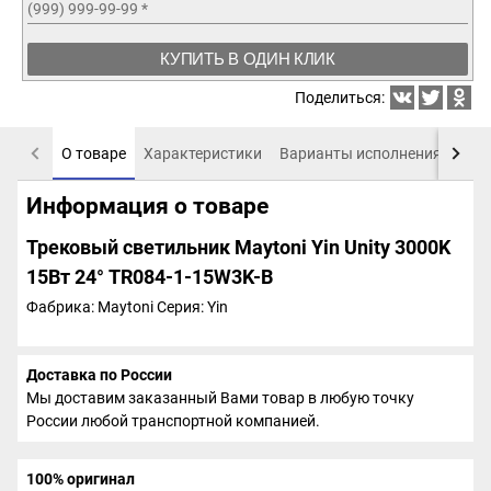
(999) 999-99-99
*
КУПИТЬ В ОДИН КЛИК
Поделиться:
О товаре
Характеристики
Варианты исполнения
Пох
Информация о товаре
Трековый светильник Maytoni Yin Unity 3000K
15Вт 24° TR084-1-15W3K-B
Фабрика: Maytoni
Серия: Yin
Доставка по России
Мы доставим заказанный Вами товар в любую точку
России любой транспортной компанией.
100% оригинал