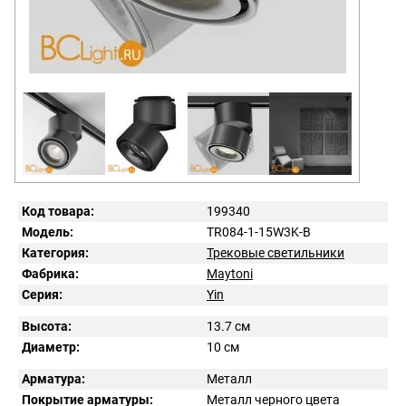
Код товара:
199340
Модель:
TR084-1-15W3K-B
Категория:
Трековые светильники
Фабрика:
Maytoni
Серия:
Yin
Высота:
13.7 см
Диаметр:
10 см
Арматура:
Металл
Покрытие арматуры:
Металл черного цвета