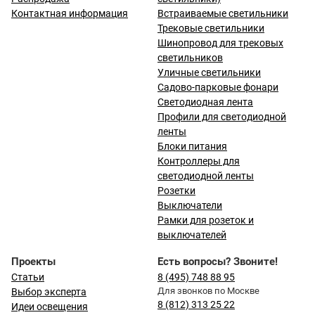
Контактная информация
Встраиваемые светильники
Трековые светильники
Шинопровод для трековых
светильников
Уличные светильники
Садово-парковые фонари
Светодиодная лента
Профили для светодиодной
ленты
Блоки питания
Контроллеры для
светодиодной ленты
Розетки
Выключатели
Рамки для розеток и
выключателей
Проекты
Есть вопросы? Звоните!
Статьи
8 (495) 748 88 95
Для звонков по Москве
Выбор эксперта
8 (812) 313 25 22
Идеи освещения