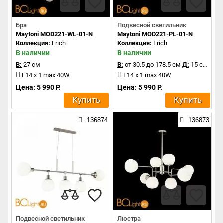
Бра
Подвесной светильник
Maytoni MOD221-WL-01-N
Maytoni MOD221-PL-01-N
Коллекция:
Erich
Коллекция:
Erich
В наличии
В наличии
В:
27 см
В:
от 30.5 до 178.5 см
Д:
15 см
E14 x 1 max 40W
E14 x 1 max 40W
Цена: 5 990 Р.
Цена: 5 990 Р.
Купить
Купить
136874
136873
Подвесной светильник
Люстра