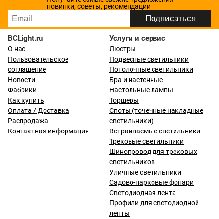
новинки, советы, рекомендации
BCLight.ru
Услуги и сервис
О нас
Люстры
Пользовательское
Подвесные светильники
соглашение
Потолочные светильники
Новости
Бра и настенные
Фабрики
Настольные лампы
Как купить
Торшеры
Оплата / Доставка
Споты (точечные накладные
Распродажа
светильники)
Контактная информация
Встраиваемые светильники
Трековые светильники
Шинопровод для трековых
светильников
Уличные светильники
Садово-парковые фонари
Светодиодная лента
Профили для светодиодной
ленты