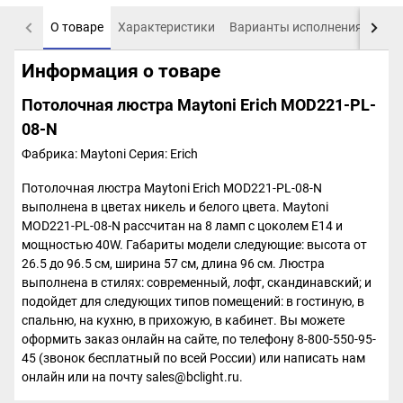
О товаре
Характеристики
Варианты исполнения
Пох
Информация о товаре
Потолочная люстра Maytoni Erich MOD221-PL-
08-N
Фабрика: Maytoni
Серия: Erich
Потолочная люстра Maytoni Erich MOD221-PL-08-N
выполнена в цветах никель и белого цвета. Maytoni
MOD221-PL-08-N рассчитан на 8 ламп с цоколем E14 и
мощностью 40W. Габариты модели следующие: высота от
26.5 до 96.5 см, ширина 57 см, длина 96 см. Люстра
выполнена в стилях: современный, лофт, скандинавский; и
подойдет для следующих типов помещений: в гостиную, в
спальню, на кухню, в прихожую, в кабинет. Вы можете
оформить заказ онлайн на сайте, по телефону 8-800-550-95-
45 (звонок бесплатный по всей России) или написать нам
онлайн или на почту sales@bclight.ru.