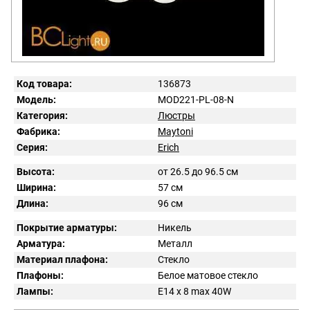
Код товара:
136873
Модель:
MOD221-PL-08-N
Категория:
Люстры
Фабрика:
Maytoni
Серия:
Erich
Высота:
от 26.5 до 96.5 см
Ширина:
57 см
Длина:
96 см
Покрытие арматуры:
Никель
Арматура:
Металл
Материал плафона:
Стекло
Плафоны:
Белое матовое стекло
Лампы:
E14 x 8 max 40W