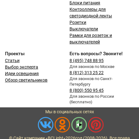
Блоки питания
Контроллеры для
светодиодной ленты
Розетки
Выключатели
Рамки для розеток и
выключателей
Проекты
Есть вопросы? Звоните!
Статьи
8 (495) 748 88 95
Для звонков по Москве
Выбор эксперта
8 (812) 313 25 22
Идеи освещения
Для звонков по Санкт-
Обзор светильников
Петербургу
8 (800) 550 95 45
Для звонков по России
(бесплатно)
Мы в социальных сетях
© Сайт компании «BCLight»
2026
год (2008-2026). Все права