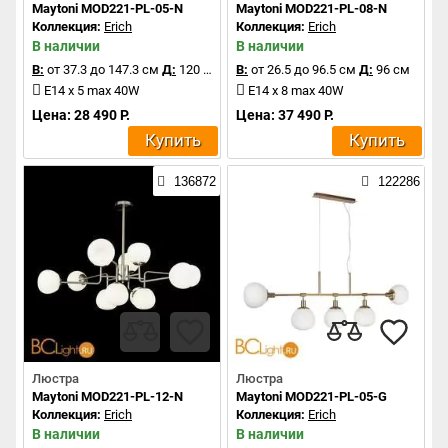
Maytoni MOD221-PL-05-N
Maytoni MOD221-PL-08-N
Коллекция:
Erich
Коллекция:
Erich
В наличии
В наличии
В:
от 37.3 до 147.3 см
Д:
120 см
В:
от 26.5 до 96.5 см
Д:
96 см
E14 x 5 max 40W
E14 x 8 max 40W
Цена: 28 490 Р.
Цена: 37 490 Р.
Купить
Купить
136872
122286
Люстра
Люстра
Maytoni MOD221-PL-12-N
Maytoni MOD221-PL-05-G
Коллекция:
Erich
Коллекция:
Erich
В наличии
В наличии