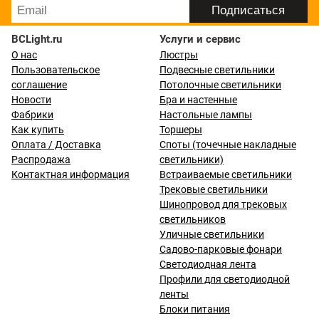
BCLight.ru
Услуги и сервис
О нас
Люстры
Пользовательское
Подвесные светильники
соглашение
Потолочные светильники
Новости
Бра и настенные
Фабрики
Настольные лампы
Как купить
Торшеры
Оплата / Доставка
Споты (точечные накладные
Распродажа
светильники)
Контактная информация
Встраиваемые светильники
Трековые светильники
Шинопровод для трековых
светильников
Уличные светильники
Садово-парковые фонари
Светодиодная лента
Профили для светодиодной
ленты
Блоки питания