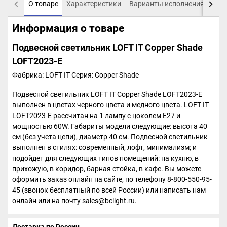
О товаре
Характеристики
Варианты исполнения
Пох
Информация о товаре
Подвесной светильник LOFT IT Copper Shade
LOFT2023-E
Фабрика: LOFT IT
Серия: Copper Shade
Подвесной светильник LOFT IT Copper Shade LOFT2023-E
выполнен в цветах черного цвета и медного цвета. LOFT IT
LOFT2023-E рассчитан на 1 лампу с цоколем E27 и
мощностью 60W. Габариты модели следующие: высота 40
см (без учета цепи), диаметр 40 см. Подвесной светильник
выполнен в стилях: современный, лофт, минимализм; и
подойдет для следующих типов помещений: на кухню, в
прихожую, в коридор, барная стойка, в кафе. Вы можете
оформить заказ онлайн на сайте, по телефону 8-800-550-95-
45 (звонок бесплатный по всей России) или написать нам
онлайн или на почту sales@bclight.ru.
Доставка по России