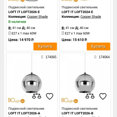
Подвесной светильник
Подвесной светильник
LOFT IT LOFT2026-E
LOFT IT LOFT2024-E
Коллекция:
Copper Shade
Коллекция:
Copper Shade
В наличии
В:
41 см
Д:
40 см
В:
41 см
Д:
40 см
E27 x 1 max 60W
E27 x 1 max 60W
Цена: 14 970 Р.
Цена: 15 610 Р.
Купить
Купить
174065
174064
Подвесной светильник
Подвесной светильник
LOFT IT LOFT2026-A
LOFT IT LOFT2026-B