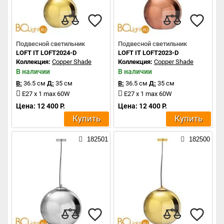
Подвесной светильник
Подвесной светильник
LOFT IT LOFT2024-D
LOFT IT LOFT2023-D
Коллекция:
Copper Shade
Коллекция:
Copper Shade
В наличии
В наличии
В:
36.5 см
Д:
35 см
В:
36.5 см
Д:
35 см
E27 x 1 max 60W
E27 x 1 max 60W
Цена: 12 400 Р.
Цена: 12 400 Р.
Купить
Купить
182501
182500