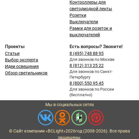
Контроллеры для
светодиодной ленты
Розетки
Выключатели
Рамки для розеток и
выключателей
Проекты
Есть вопросы? Звоните!
Статьи
8 (495) 748 88 95
Для звонков по Москве
Выбор эксперта
8 (812) 313 25 22
Идеи освещения
Для звонков по Санкт-
Обзор светильников
Петербургу
8 (800) 550 95 45
Для звонков по России
(бесплатно)
Мы в социальных сетях
© Сайт компании «BCLight»
2026
год (2008-2026). Все права
защищены.