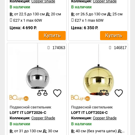
Коллекция:
Copper Shade
Коллекция:
Copper Shade
В наличии
В наличии
В:
от 22.5 до 130 см
Д:
20 см
В:
от 26.5 до 130 см
Д:
25 см
E27 x 1 max 60W
E27 x 1 max 60W
Цена: 4 690 Р.
Цена: 6 350 Р.
Купить
Купить
174063
146817
Подвесной светильник
Подвесной светильник
LOFT IT LOFT2026-C
LOFT IT LOFT2024-C
Коллекция:
Copper Shade
Коллекция:
Copper Shade
В наличии
В наличии
В:
от 31 до 130 см
Д:
30 см
В:
40 см (без учета цепи)
Д:
40 см