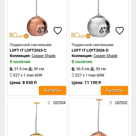
Подвесной светильник
Подвесной светильник
LOFT IT LOFT2023-C
LOFT IT LOFT2026-D
Коллекция:
Copper Shade
Коллекция:
Copper Shade
В наличии
В наличии
В:
31.5 см
Д:
30 см
В:
36.5 см
Д:
35 см
E27 x 1 max 60W
E27 x 1 max 60W
Цена: 8 930 Р.
Цена: 11 190 Р.
Купить
Купить
182504
182502