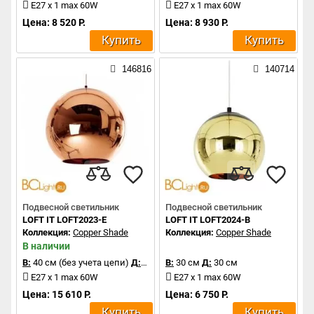
E27 x 1 max 60W
E27 x 1 max 60W
Цена: 8 520 Р.
Цена: 8 930 Р.
Купить
Купить
146816
140714
Подвесной светильник
Подвесной светильник
LOFT IT LOFT2023-E
LOFT IT LOFT2024-B
Коллекция:
Copper Shade
Коллекция:
Copper Shade
В наличии
В:
40 см (без учета цепи)
Д:
40 см
В:
30 см
Д:
30 см
E27 x 1 max 60W
E27 x 1 max 60W
Цена: 15 610 Р.
Цена: 6 750 Р.
Купить
Купить