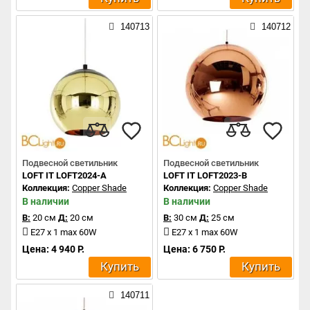
140713
140712
Подвесной светильник
Подвесной светильник
LOFT IT LOFT2024-A
LOFT IT LOFT2023-B
Коллекция:
Copper Shade
Коллекция:
Copper Shade
В наличии
В наличии
В:
20 см
Д:
20 см
В:
30 см
Д:
25 см
E27 x 1 max 60W
E27 x 1 max 60W
Цена: 4 940 Р.
Цена: 6 750 Р.
Купить
Купить
140711