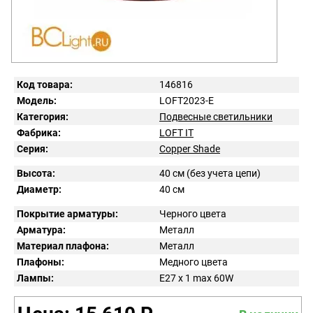
Код товара:
146816
Модель:
LOFT2023-E
Категория:
Подвесные светильники
Фабрика:
LOFT IT
Серия:
Copper Shade
Высота:
40 см (без учета цепи)
Диаметр:
40 см
Покрытие арматуры:
Черного цвета
Арматура:
Металл
Материал плафона:
Металл
Плафоны:
Медного цвета
Лампы:
E27 x 1 max 60W