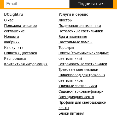
BCLight.ru
Услуги и сервис
О нас
Люстры
Пользовательское
Подвесные светильники
соглашение
Потолочные светильники
Новости
Бра и настенные
Фабрики
Настольные лампы
Как купить
Торшеры
Оплата / Доставка
Споты (точечные накладные
Распродажа
светильники)
Контактная информация
Встраиваемые светильники
Трековые светильники
Шинопровод для трековых
светильников
Уличные светильники
Садово-парковые фонари
Светодиодная лента
Профили для светодиодной
ленты
Блоки питания