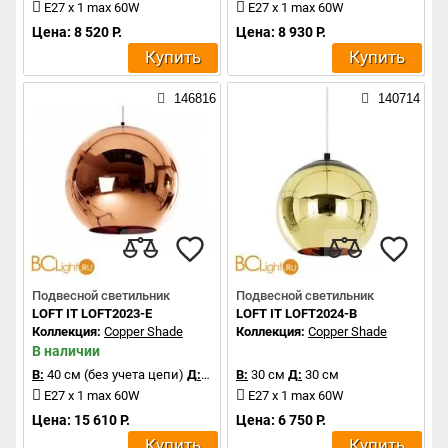
E27 x 1 max 60W
E27 x 1 max 60W
Цена: 8 520 Р.
Цена: 8 930 Р.
Купить
Купить
146816
140714
Подвесной светильник
Подвесной светильник
LOFT IT LOFT2023-E
LOFT IT LOFT2024-B
Коллекция:
Copper Shade
Коллекция:
Copper Shade
В наличии
В:
40 см (без учета цепи)
Д:
40 см
В:
30 см
Д:
30 см
E27 x 1 max 60W
E27 x 1 max 60W
Цена: 15 610 Р.
Цена: 6 750 Р.
Купить
Купить