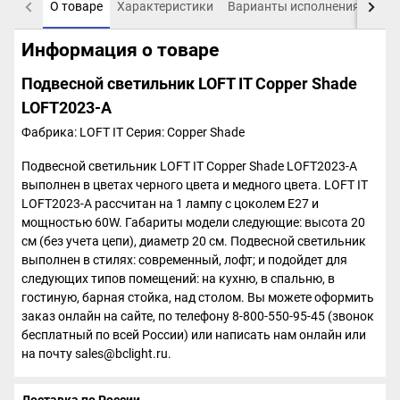
О товаре
Характеристики
Варианты исполнения
Пох
Информация о товаре
Подвесной светильник LOFT IT Copper Shade
LOFT2023-A
Фабрика: LOFT IT
Серия: Copper Shade
Подвесной светильник LOFT IT Copper Shade LOFT2023-A
выполнен в цветах черного цвета и медного цвета. LOFT IT
LOFT2023-A рассчитан на 1 лампу с цоколем E27 и
мощностью 60W. Габариты модели следующие: высота 20
см (без учета цепи), диаметр 20 см. Подвесной светильник
выполнен в стилях: современный, лофт; и подойдет для
следующих типов помещений: на кухню, в спальню, в
гостиную, барная стойка, над столом. Вы можете оформить
заказ онлайн на сайте, по телефону 8-800-550-95-45 (звонок
бесплатный по всей России) или написать нам онлайн или
на почту sales@bclight.ru.
Доставка по России