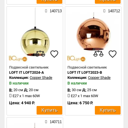
140713
140712
Подвесной светильник
Подвесной светильник
LOFT IT LOFT2024-A
LOFT IT LOFT2023-B
Коллекция:
Copper Shade
Коллекция:
Copper Shade
В наличии
В наличии
В:
20 см
Д:
20 см
В:
30 см
Д:
25 см
E27 x 1 max 60W
E27 x 1 max 60W
Цена: 4 940 Р.
Цена: 6 750 Р.
Купить
Купить
140711