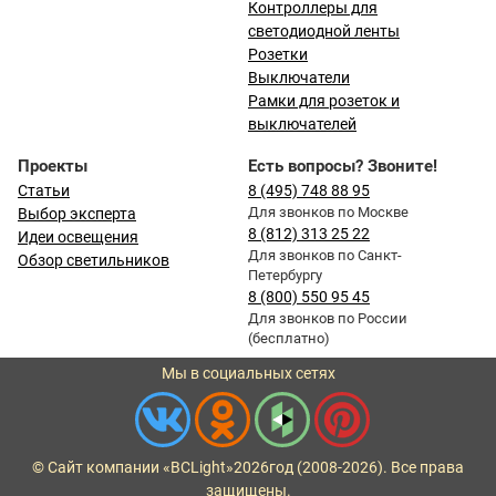
Контроллеры для
светодиодной ленты
Розетки
Выключатели
Рамки для розеток и
выключателей
Проекты
Есть вопросы? Звоните!
Статьи
8 (495) 748 88 95
Для звонков по Москве
Выбор эксперта
8 (812) 313 25 22
Идеи освещения
Для звонков по Санкт-
Обзор светильников
Петербургу
8 (800) 550 95 45
Для звонков по России
(бесплатно)
Мы в социальных сетях
© Сайт компании «BCLight»
2026
год (2008-2026). Все права
защищены.