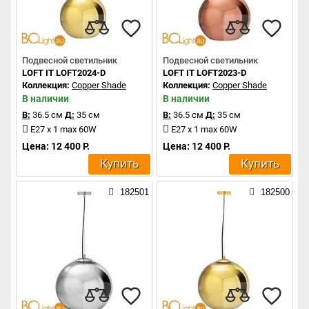
Подвесной светильник
Подвесной светильник
LOFT IT LOFT2024-D
LOFT IT LOFT2023-D
Коллекция:
Copper Shade
Коллекция:
Copper Shade
В наличии
В наличии
В:
36.5 см
Д:
35 см
В:
36.5 см
Д:
35 см
E27 x 1 max 60W
E27 x 1 max 60W
Цена: 12 400 Р.
Цена: 12 400 Р.
Купить
Купить
182501
182500