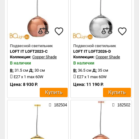
Подвесной светильник
Подвесной светильник
LOFT IT LOFT2023-C
LOFT IT LOFT2026-D
Коллекция:
Copper Shade
Коллекция:
Copper Shade
В наличии
В наличии
В:
31.5 см
Д:
30 см
В:
36.5 см
Д:
35 см
E27 x 1 max 60W
E27 x 1 max 60W
Цена: 8 930 Р.
Цена: 11 190 Р.
Купить
Купить
182504
182502