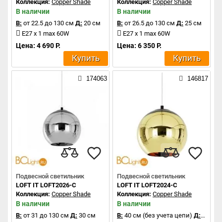
Коллекция:
Copper Shade
Коллекция:
Copper Shade
В наличии
В наличии
В:
от 22.5 до 130 см
Д:
20 см
В:
от 26.5 до 130 см
Д:
25 см
E27 x 1 max 60W
E27 x 1 max 60W
Цена: 4 690 Р.
Цена: 6 350 Р.
Купить
Купить
174063
146817
Подвесной светильник
Подвесной светильник
LOFT IT LOFT2026-C
LOFT IT LOFT2024-C
Коллекция:
Copper Shade
Коллекция:
Copper Shade
В наличии
В наличии
В:
от 31 до 130 см
Д:
30 см
В:
40 см (без учета цепи)
Д:
40 см