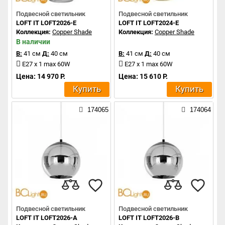
Подвесной светильник
Подвесной светильник
LOFT IT LOFT2026-E
LOFT IT LOFT2024-E
Коллекция:
Copper Shade
Коллекция:
Copper Shade
В наличии
В:
41 см
Д:
40 см
В:
41 см
Д:
40 см
E27 x 1 max 60W
E27 x 1 max 60W
Цена: 14 970 Р.
Цена: 15 610 Р.
Купить
Купить
174065
174064
Подвесной светильник
Подвесной светильник
LOFT IT LOFT2026-A
LOFT IT LOFT2026-B