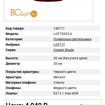
Код товара:
140711
Модель:
LOFT2023-A
Категория:
Подвесные светильники
Фабрика:
LOFT IT
Серия:
Copper Shade
Высота:
20 см (без учета цепи)
Диаметр:
20 см
Покрытие арматуры:
Черного цвета
Арматура:
Металл
Материал плафона:
Стекло
Плафоны:
Медного цвета
Лампы:
E27 x 1 max 60W